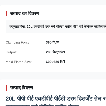
उत्पाद का विवरण
प्रमुखता देना:
20L एचडीपीई ड्रम ब्लो मोल्डिंग मशीन
,
पीपी पीई केमिकल स्टैकिंग 
Clamping Force:
365 के.एन
Output:
280 किग्रा/घंटा
Mold Platen Size:
600x680 मिमी
उत्पाद विवरण
20L पीपी पीई एचडीपीई पीईटी ड्रम डिटर्जेंट तेल 