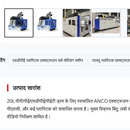
टैग
एचडीपीई प्लास्टिक एक्सट्रूज़न ब्लो मोल्डिंग मशीन
पालतू प्लास्टिक एक्सट्रूज़
उत्पाद सारांश
20L पीपी/पीई/एचडीपीई/पीईटी ड्रम के लिए स्वचालित ANCO एक्सट्रूज़न ब्
पीएलसी, और कई प्लास्टिक को संसाधित करता है। मुख्य विक्रय बिंदु: लंबी 
वीडियो निरीक्षण शामिल है।