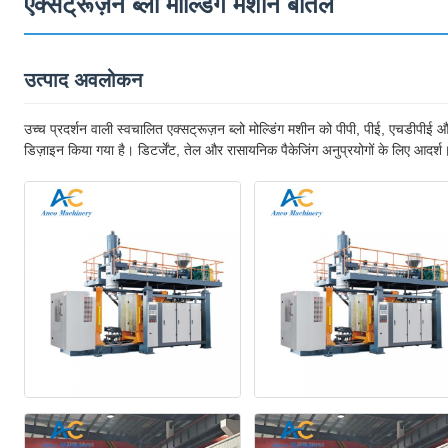
एक्सट्रूज़न ब्लो मोल्डिंग मशीन बोतल
उत्पाद अवलोकन
उच्च प्रदर्शन वाली स्वचालित एक्सट्रूज़न ब्लो मोल्डिंग मशीन को पीपी, पीई, एचडीपीई औ
डिज़ाइन किया गया है। डिटर्जेंट, तेल और रासायनिक पैकेजिंग अनुप्रयोगों के लिए आदर्श