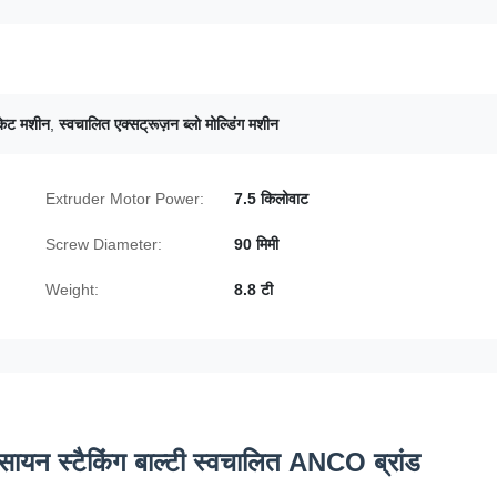
बकेट मशीन
,
स्वचालित एक्सट्रूज़न ब्लो मोल्डिंग मशीन
Extruder Motor Power:
7.5 किलोवाट
Screw Diameter:
90 मिमी
Weight:
8.8 टी
रसायन स्टैकिंग बाल्टी स्वचालित ANCO ब्रांड