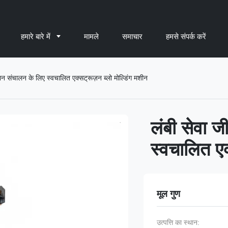
हमारे बारे में
मामले
समाचार
हमसे संपर्क करें
 संचालन के लिए स्वचालित एक्सट्रूज़न ब्लो मोल्डिंग मशीन
लंबी सेवा 
स्वचालित एक
मूल गुण
उत्पत्ति का स्थान: