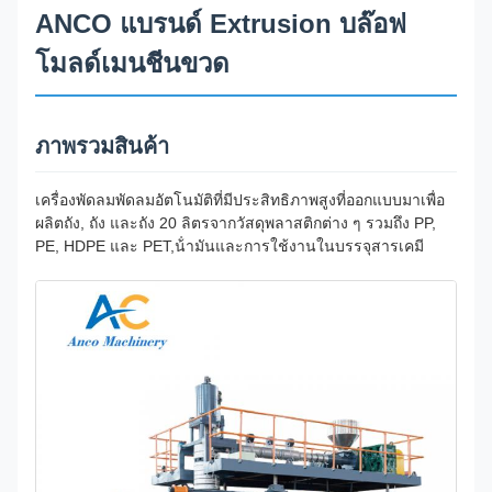
ANCO แบรนด์ Extrusion บล๊อฟ
โมลด์เมนชีนขวด
ภาพรวมสินค้า
เครื่องพัดลมพัดลมอัตโนมัติที่มีประสิทธิภาพสูงที่ออกแบบมาเพื่อ
ผลิตถัง, ถัง และถัง 20 ลิตรจากวัสดุพลาสติกต่าง ๆ รวมถึง PP,
PE, HDPE และ PET,น้ํามันและการใช้งานในบรรจุสารเคมี