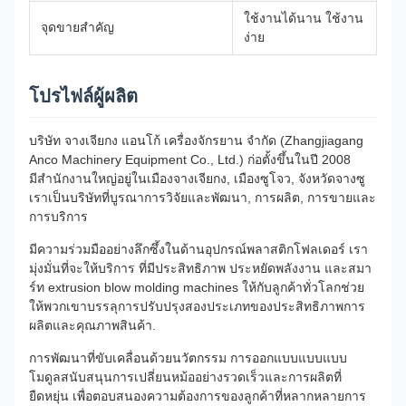
ใช้งานได้นาน ใช้งาน
จุดขายสําคัญ
ง่าย
โปรไฟล์ผู้ผลิต
บริษัท จางเจียกง แอนโก้ เครื่องจักรยาน จํากัด (Zhangjiagang
Anco Machinery Equipment Co., Ltd.) ก่อตั้งขึ้นในปี 2008
มีสํานักงานใหญ่อยู่ในเมืองจางเจียกง, เมืองซูโจว, จังหวัดจางซู
เราเป็นบริษัทที่บูรณาการวิจัยและพัฒนา, การผลิต, การขายและ
การบริการ
มีความร่วมมืออย่างลึกซึ้งในด้านอุปกรณ์พลาสติกโฟลเดอร์ เรา
มุ่งมั่นที่จะให้บริการ ที่มีประสิทธิภาพ ประหยัดพลังงาน และสมา
ร์ท extrusion blow molding machines ให้กับลูกค้าทั่วโลกช่วย
ให้พวกเขาบรรลุการปรับปรุงสองประเภทของประสิทธิภาพการ
ผลิตและคุณภาพสินค้า.
การพัฒนาที่ขับเคลื่อนด้วยนวัตกรรม การออกแบบแบบแบบ
โมดูลสนับสนุนการเปลี่ยนหม้ออย่างรวดเร็วและการผลิตที่
ยืดหยุ่น เพื่อตอบสนองความต้องการของลูกค้าที่หลากหลายการ