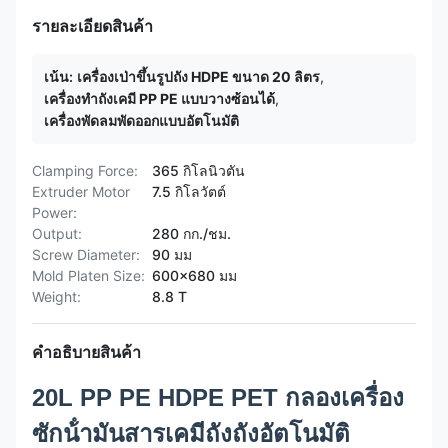
รายละเอียดสินค้า
เน้น:
เครื่องเป่าขึ้นรูปถัง HDPE ขนาด 20 ลิตร
,
เครื่องทำถังเคมี PP PE แบบวางซ้อนได้
,
เครื่องพัดลมพัดออกแบบอัตโนมัติ
Clamping Force:
365 กิโลนิวตัน
Extruder Motor
7.5 กิโลวัตต์
Power:
Output:
280 กก./ชม.
Screw Diameter:
90 มม
Mold Platen Size:
600x680 มม
Weight:
8.8 T
คำอธิบายสินค้า
20L PP PE HDPE PET กลองเครื่อง
ซักน้ํามันสารเคมีถังถังอัตโนมัติ