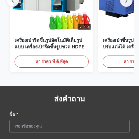
VIDEO
เครื่องเป่ารีดขึ้นรูปอัตโนมัติเต็มรูป
เครื่องเป่าขึ้นรูป
แบบ เครื่องเป่ารีดขึ้นรูปขวด HDPE
ปรับแต่งได้ เครื่อง
ขนาดใหญ่ 60 ลิต
หา ราคา ที่ ดี ที่สุด
หา ราคา ที
ส่งคำถาม
ชื่อ *