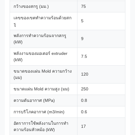
กว้างของสกรู (มม.)
75
เลขของเขตทําความร้อนด้วยสก
5
รู
พลังการทําความร้อนจากสกรู
9
(kW)
พลังงานของมอเตอร์ extruder
7.5
(kW)
ขนาดของแผ่น Mold ความกว้าง
120
(มม)
ขนาดแผ่น Mold ความสูง (มม)
250
ความดันอากาศ (MPa)
0.8
การบริโภคอากาศ (m3/min)
0.6
อัตราการใช้พลังงานในการทํา
17
ความร้อนหัวหม้อ (kW)