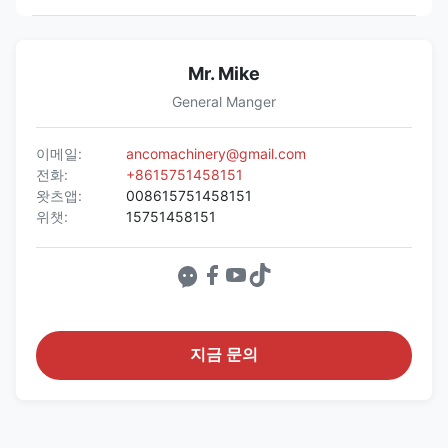
Mr. Mike
General Manger
이메일:
ancomachinery@gmail.com
전화:
+8615751458151
왓츠앱:
008615751458151
위챗:
15751458151
지금 문의