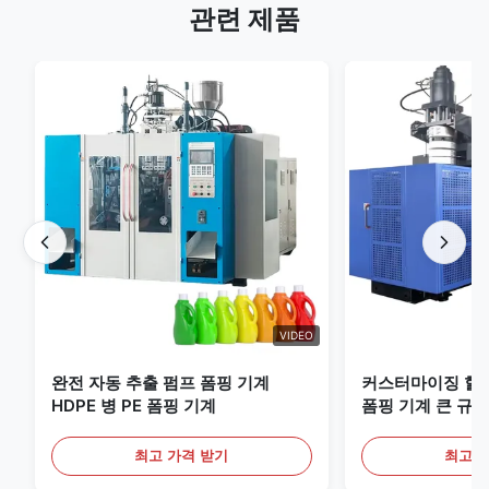
관련 제품
VIDEO
완전 자동 추출 펌프 폼핑 기계
커스터마이징 할 
HDPE 병 PE 폼핑 기계
폼핑 기계 큰 규모
비
최고 가격 받기
최고 