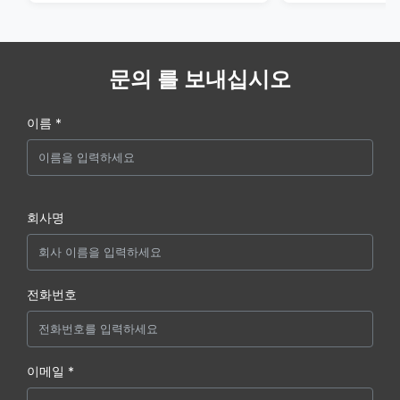
문의 를 보내십시오
이름 *
회사명
전화번호
이메일 *