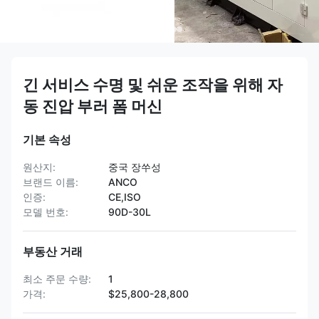
긴 서비스 수명 및 쉬운 조작을 위해 자
동 진압 부러 폼 머신
기본 속성
원산지:
중국 장쑤성
브랜드 이름:
ANCO
인증:
CE,ISO
모델 번호:
90D-30L
부동산 거래
최소 주문 수량:
1
가격:
$25,800-28,800