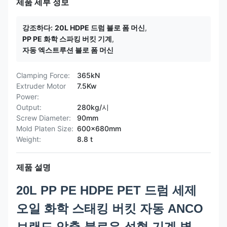
제품 세부 정보
강조하다:
20L HDPE 드럼 블로 폼 머신
,
PP PE 화학 스파킹 버킷 기계
,
자동 엑스트루션 블로 폼 머신
Clamping Force:
365kN
Extruder Motor
7.5Kw
Power:
Output:
280kg/시
Screw Diameter:
90mm
Mold Platen Size:
600x680mm
Weight:
8.8 t
제품 설명
20L PP PE HDPE PET 드럼 세제
오일 화학 스태킹 버킷 자동 ANCO
브랜드 압출 블로우 성형 기계 병