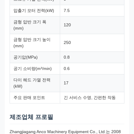
압출기 모터 전력(kW)
7.5
금형 압반 크기 폭
120
(mm)
금형 압반 크기 높이
250
(mm)
공기압(MPa)
0.8
공기 소비량(m³/min)
0.6
다이 헤드 가열 전력
17
(kW)
주요 판매 포인트
긴 서비스 수명, 간편한 작동
제조업체 프로필
Zhangjiagang Anco Machinery Equipment Co., Ltd.는 2008