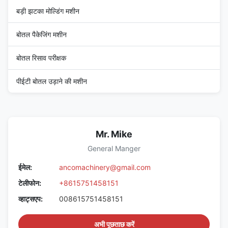
बड़ी झटका मोल्डिंग मशीन
बोतल पैकेजिंग मशीन
बोतल रिसाव परीक्षक
पीईटी बोतल उड़ाने की मशीन
Mr. Mike
General Manger
ईमेल:
ancomachinery@gmail.com
टेलीफोन:
+8615751458151
व्हाट्सएप:
008615751458151
अभी पूछताछ करें