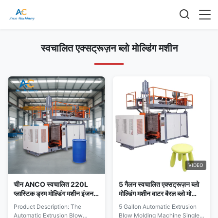
स्वचालित एक्सट्रूज़न ब्लो मोल्डिंग मशीन
VIDEO
चीन ANCO स्वचालित 220L
5 गैलन स्वचालित एक्सट्रूज़न ब्लो
प्लास्टिक ड्रम मोल्डिंग मशीन इंजन
मोल्डिंग मशीन वाटर बैरल ब्लो मोल्डिंग
असर Mitsubishi पीएलसी
मशीन सिंगल स्टेशन
Product Description: The
5 Gallon Automatic Extrusion
148kW मोटर पीई/पीपी/एचडीपीई/
Automatic Extrusion Blow
Blow Molding Machine Single