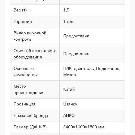
Вес (т)
1,5
Гарантия
1 год
Видео выходной
Предоставил
контроль
Отчет об испытаниях
Предоставил
оборудования
Основные
ПЛК, Двигатель, Подшипник,
компоненты
Мотор
Место
Китай
происхождения
Провинция
Цзянсу
Название бренда
АНКО
Размер (Д×Ш×В)
3400×1600×1800 мм