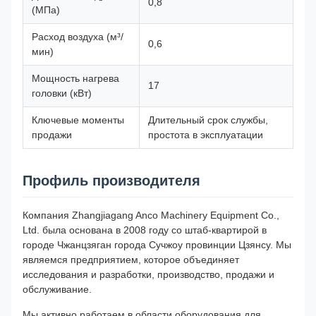
0,8
(МПа)
Расход воздуха (м³/
0,6
мин)
Мощность нагрева
17
головки (кВт)
Ключевые моменты
Длительный срок службы,
продажи
простота в эксплуатации
Профиль производителя
Компания Zhangjiagang Anco Machinery Equipment Co.,
Ltd. была основана в 2008 году со штаб-квартирой в
городе Чжанцзяган города Сучжоу провинции Цзянсу. Мы
являемся предприятием, которое объединяет
исследования и разработки, производство, продажи и
обслуживание.
Мы активно работаем в области оборудования для