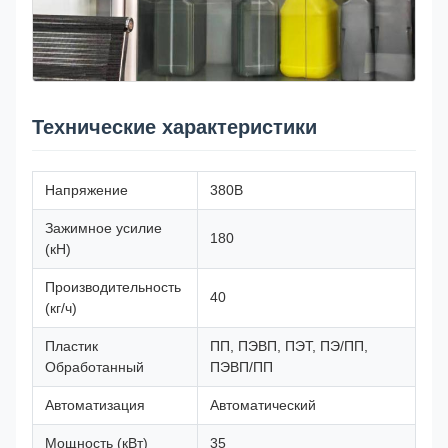
Технические характеристики
Напряжение
380В
Зажимное усилие
180
(кН)
Производительность
40
(кг/ч)
Пластик
ПП, ПЭВП, ПЭТ, ПЭ/ПП,
Обработанный
ПЭВП/ПП
Автоматизация
Автоматический
Мощность (кВт)
35