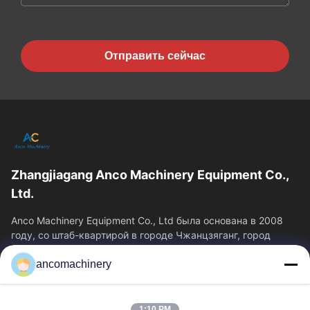
Отправить сейчас
Zhangjiagang Anco Machinery Equipment Co.,
Ltd.
Anco Machinery Equipment Co., Ltd была основана в 2008
году, со штаб-квартирой в городе Чжанцзяганг, город
Сучжоу, провинция Цзянсу.
ancomachinery
Быстрые Ссылки
Главная Страница
Продукция
1:10 PM