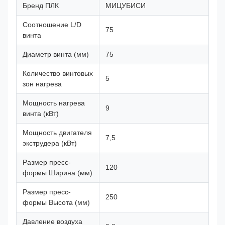
Бренд ПЛК
МИЦУБИСИ
Соотношение L/D
75
винта
Диаметр винта (мм)
75
Количество винтовых
5
зон нагрева
Мощность нагрева
9
винта (кВт)
Мощность двигателя
7,5
экструдера (кВт)
Размер пресс-
120
формы Ширина (мм)
Размер пресс-
250
формы Высота (мм)
Давление воздуха