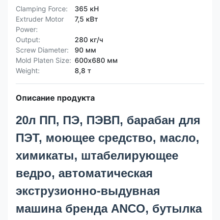
Clamping Force:
365 кН
Extruder Motor
7,5 кВт
Power:
Output:
280 кг/ч
Screw Diameter:
90 мм
Mold Platen Size:
600х680 мм
Weight:
8,8 т
Описание продукта
20л ПП, ПЭ, ПЭВП, барабан для
ПЭТ, моющее средство, масло,
химикаты, штабелирующее
ведро, автоматическая
экструзионно-выдувная
машина бренда ANCO, бутылка