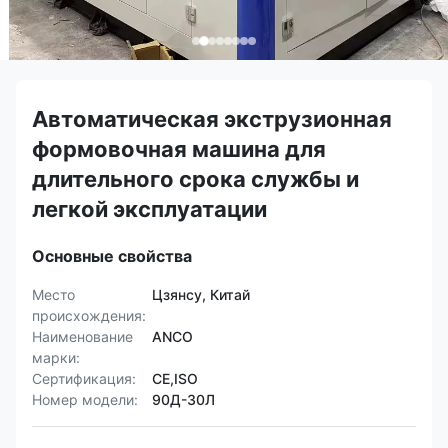
Автоматическая экструзионная
формовочная машина для
длительного срока службы и
легкой эксплуатации
Основные свойства
Место
Цзянсу, Китай
происхождения:
Наименование
ANCO
марки:
Сертификация:
CE,ISO
Номер модели:
90Д-30Л