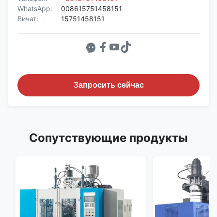
WhatsApp:
008615751458151
Вичат:
15751458151
Запросить сейчас
Сопутствующие продукты