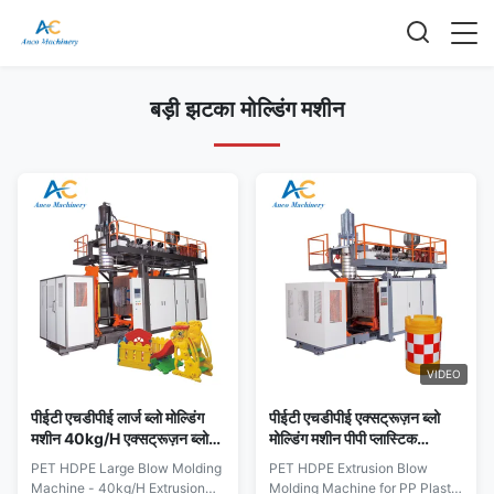
बड़ी झटका मोल्डिंग मशीन
VIDEO
पीईटी एचडीपीई लार्ज ब्लो मोल्डिंग
पीईटी एचडीपीई एक्सट्रूज़न ब्लो
मशीन 40kg/H एक्सट्रूज़न ब्लो
मोल्डिंग मशीन पीपी प्लास्टिक
मोल्डिंग उपकरण
प्रसंस्करण मशीन ODM
PET HDPE Large Blow Molding
PET HDPE Extrusion Blow
Machine - 40kg/H Extrusion
Molding Machine for PP Plastic