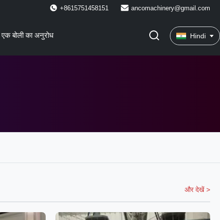
+8615751458151
ancomachinery@gmail.com
एक बोली का अनुरोध
Hindi
और देखें >