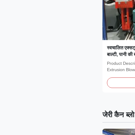
स्वचालित एक्सट्र
बाल्टी, पानी की
प्लास्टिक
Product Descri
Extrusion Blow
of-the-art...
जेरी कैन ब्ल