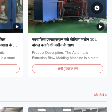
ालित
स्वचालित एक्सट्रूज़न ब्लो मोल्डिंग मशीन 10L
 दक्षता के लिए
बोतल बनाने की मशीन के साथ
tic
Product Description: The Automatic
is a state-
Extrusion Blow Molding Machine is a state-
of-the-art solution...
अभी पूछताछ करें
और देखें >