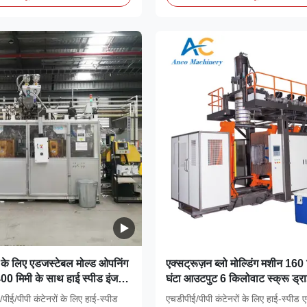
न के लिए एडजस्टेबल मोल्ड ओपनिंग
एक्सट्रूज़न ब्लो मोल्डिंग मशीन 160
00 मिमी के साथ हाई स्पीड इंजन-
घंटा आउटपुट 6 किलोवाट स्क्रू ड्र
ज़न ब्लो मोल्डिंग मशीन
जेरीकन उत्पादन के लिए 2 साल की वा
ई/पीपी कंटेनरों के लिए हाई-स्पीड
एचडीपीई/पीपी कंटेनरों के लिए हाई-स्पीड ए