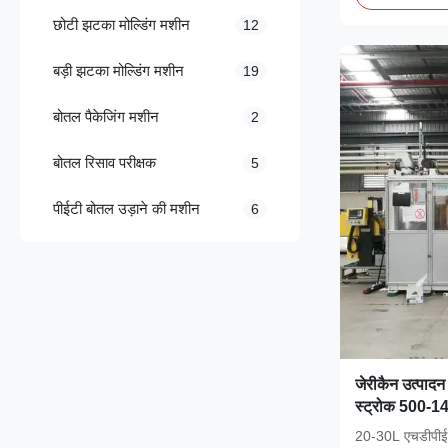
छोटी झटका मोल्डिंग मशीन
12
बड़ी झटका मोल्डिंग मशीन
19
बोतल पैकेजिंग मशीन
2
बोतल रिसाव परीक्षक
5
पीईटी बोतल उड़ाने की मशीन
6
जेरीकैन उत्पाद
स्ट्रोक 500-14
ड्रिवेन एक्सट्रू
20-30L एचडीपीई/पी