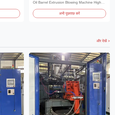
Oil Barrel Extrusion Blowing Machine High
Quality 5...
अभी पूछताछ करें
और देखें >