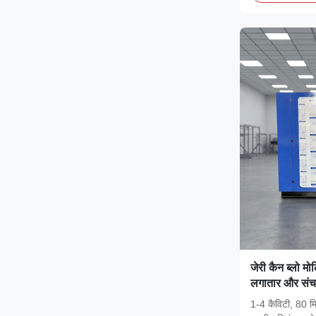
जेरी कैन ब्लो मो
लगातार और संचा
प्लास्टिक जेरी डि
1-4 कैविटी, 80 म