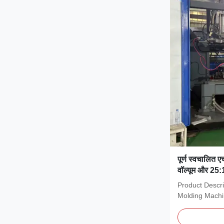
पूर्ण स्वचालित 
वॉल्यूम और 25:
मोल्डिंग मशीन क
Product Descri
Molding Machi
blow molding..