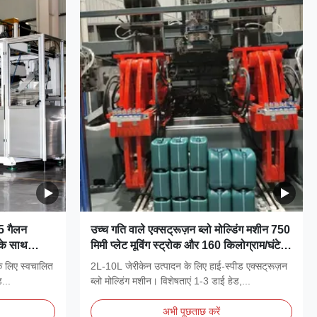
 5 गैलन
उच्च गति वाले एक्सट्रूज़न ब्लो मोल्डिंग मशीन 750
 के साथ
मिमी प्लेट मूविंग स्ट्रोक और 160 किलोग्राम/घंटे के
मोल्डिंग
आउटपुट के साथ जेरीकन उत्पादन के लिए
के लिए स्वचालित
2L-10L जेरीकेन उत्पादन के लिए हाई-स्पीड एक्सट्रूज़न
...
ब्लो मोल्डिंग मशीन। विशेषताएं 1-3 डाई हेड,...
अभी पूछताछ करें