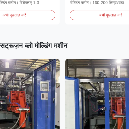
ोल्डिंग मशीन। विशेषताएं 1-3...
मोल्डिंग मशीन। 160-200 किग्रा/घंटा...
अभी पूछताछ करें
अभी पूछताछ करें
सट्रूज़न ब्लो मोल्डिंग मशीन