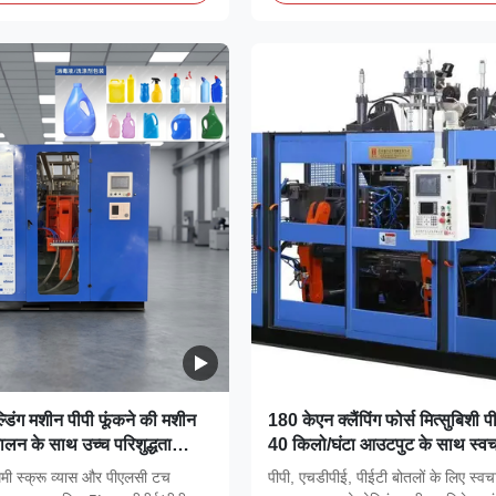
ल्डिंग मशीन पीपी फूंकने की मशीन
180 केएन क्लैंपिंग फोर्स मित्सुबिशी
लन के साथ उच्च परिशुद्धता
40 किलो/घंटा आउटपुट के साथ स्व
ब्बे का उत्पादन करने में सक्षम
एक्सट्रूज़न ब्लो मोल्डिंग मशीन
िमी स्क्रू व्यास और पीएलसी टच
पीपी, एचडीपीई, पीईटी बोतलों के लिए स्व