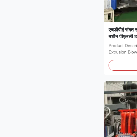
एचडीपीई संगत स्
मशीन पीएलसी टच
10000 मिमी ऊंच
Product Descri
Extrusion Blow
advanced piece