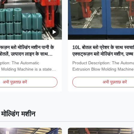
ूज़न ब्लो मोल्डिंग मशीन पानी के
10L बोतल ब्लो प्रेशर के साथ स्वच
 बोतलें, उत्पादन लाइन के साथ
एक्सट्रूज़न ब्लो मोल्डिंग मशीन, उच्च
पूरी तरह से स्वचालित संचालन
ption: The Automatic
Product Description: The Automa
 Molding Machine is a state-
Extrusion Blow Molding Machine 
of-the-art piece of...
अभी पूछताछ करें
अभी पूछताछ करें
ो मोल्डिंग मशीन