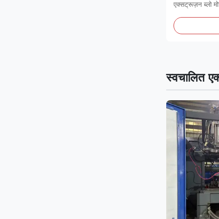
एक्सट्रूज़न ब्लो म
स्वचालित एक्