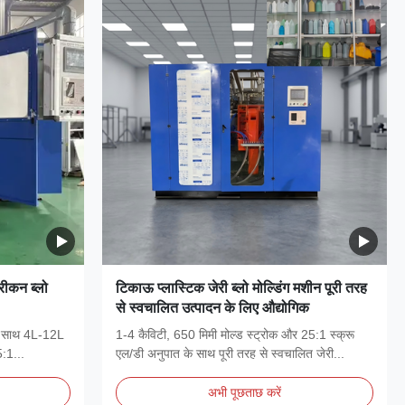
रीकन ब्लो
टिकाऊ प्लास्टिक जेरी ब्लो मोल्डिंग मशीन पूरी तरह
से स्वचालित उत्पादन के लिए औद्योगिक
 के साथ 4L-12L
1-4 कैविटी, 650 मिमी मोल्ड स्ट्रोक और 25:1 स्क्रू
5:1...
एल/डी अनुपात के साथ पूरी तरह से स्वचालित जेरी...
अभी पूछताछ करें