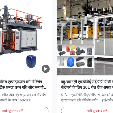
ालित एक्सट्रूज़न ब्लो मोल्डिंग
बहु-सामग्री एचडीपीई पीई पीपी पीसी
ैंक क्षमता उच्च गति और समायोज्य
कंटेनरों के लिए 30L तेल टैंक क्षमता
्रोक के साथ जेरीकन उत्पादन के
स्वचालित हाई-स्पीड एक्सट्रूज़न ब्लो 
-स्पीड 30L एक्सट्रूज़न ब्लो मोल्डिंग
5-गैलन एचडीपीई/पीई/पीपी/पीसी कंटेनरों 
मशीन
वारंटी के साथ 160-200...
एक्सट्रूज़न ब्लो मोल्डिंग मशीन। हाई-स्पीड
अभी पूछताछ करें
अभी पूछताछ करें