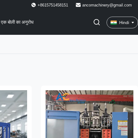
+8615751458151
ancomachinery@gmail.com
एक बोली का अनुरोध
Hindi