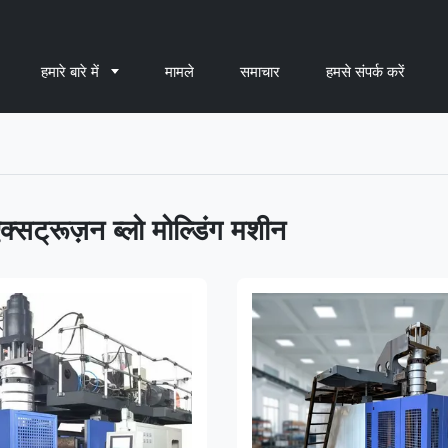
हमारे बारे में
मामले
समाचार
हमसे संपर्क करें
एक्सट्रूज़न ब्लो मोल्डिंग मशीन