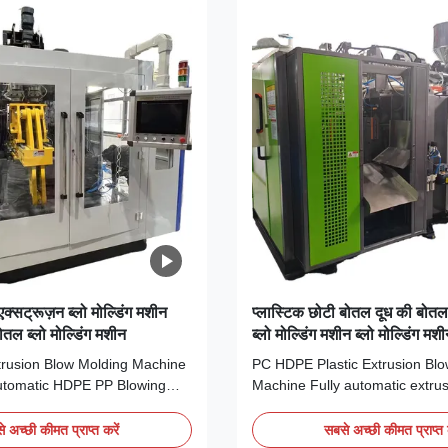
क्सट्रूज़न ब्लो मोल्डिंग मशीन
प्लास्टिक छोटी बोतल दूध की बोतल
तल ब्लो मोल्डिंग मशीन
ब्लो मोल्डिंग मशीन ब्लो मोल्डिंग मश
xtrusion Blow Molding Machine
PC HDPE Plastic Extrusion Blo
utomatic HDPE PP Blowing
Machine Fully automatic extru
e This advanced 5L/10L
molding machine for PC, HDPE
ic extrusion blow molding
materials, designed for small bo
 अच्छी कीमत प्राप्त करें
सबसे अच्छी कीमत प्राप्त 