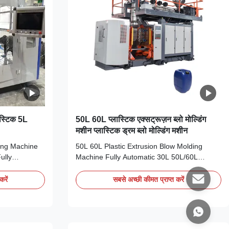
ास्टिक 5L
50L 60L प्लास्टिक एक्सट्रूज़न ब्लो मोल्डिंग
मशीन प्लास्टिक ड्रम ब्लो मोल्डिंग मशीन
ding Machine
50L 60L Plastic Extrusion Blow Molding
ully
Machine Fully Automatic 30L 50L/60L
PE 5L Jerry
HDPE/PP Plastic Drum Jerry Can Extrusion
 Mitsubishi
Blow Molding Machine with High Output
करें
सबसे अच्छी कीमत प्राप्त करें
al
Motor-Driven System Technical
lue Voltage
Specifications Specification Value Voltage
 Output
380V Clamping Force (kN) 180 Output
...
(kg/h) 40 Plastic Processed PP, HDPE, ...