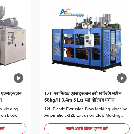
 एक्सट्रूज़न
12L प्लास्टिक एक्सट्रूज़न ब्लो मोल्डिंग मशीन
ीन
68kg/H 3.4m 5 Ltr ब्लो मोल्डिंग मशीन
w Molding
12L Plastic Extrusion Blow Molding Machine
sion blow
Automatic 5-12L Extrusion Blow Molding
, and PP
Machine for HDPE & PET/PP Plastic Bottle
ttle and jerry
Production with Engine & Motor Core
करें
सबसे अच्छी कीमत प्राप्त करें