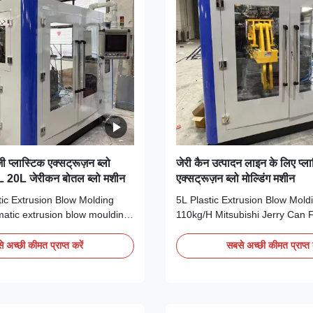
 प्लास्टिक एक्सट्रूज़न ब्लो
जेरी कैन उत्पादन लाइन के लिए प्ल
5L 20L जेरीकन बोतल ब्लो मशीन
एक्सट्रूज़न ब्लो मोल्डिंग मशीन
ic Extrusion Blow Molding
5L Plastic Extrusion Blow Mol
atic extrusion blow moulding
110kg/H Mitsubishi Jerry Can F
DPE/PP plastic jerrycans and
Automatic ANCO PE/PP/PC HD
ks, featuring Mitsubishi PLC
Can Blow Molding Machine with
 अच्छी कीमत प्राप्त करें
सबसे अच्छी कीमत प्राप्त 
ing with 300kg/h output
PLC Long Service Life Technic
ical Specifications
Specifications Specification Va
Value Voltage 380V Clamping
380V Clamping Force (kN) 180
 ...
(kg/h) 40 Plastic Processed PP, 