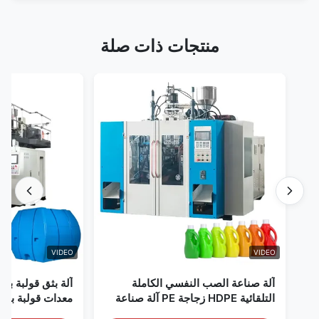
منتجات ذات صلة
VIDEO
VIDEO
آلة صناعة الصب النفسي الكاملة
آلة بثق قولبة بالنفخ 
التلقائية HDPE زجاجة PE آلة صناعة
معدات قولبة بالنفخ أو
الصب النفسي
النطاق بسعة 60 لترًا