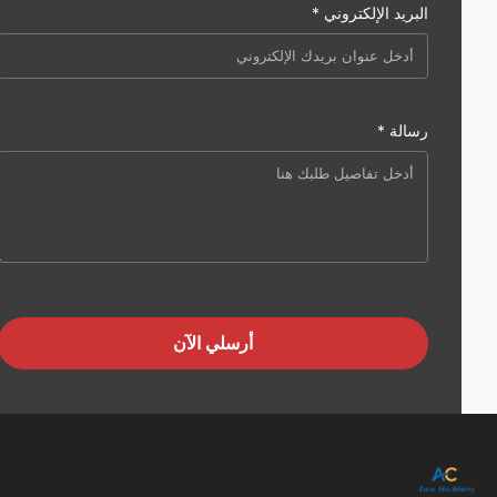
البريد الإلكتروني *
رسالة *
أرسلي الآن