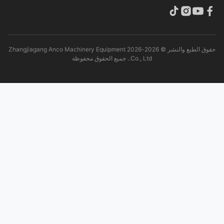
حقوق الطبع والنشر © 2026-2026 Zhangjiagang Anco Machinery Equipment
Co., Ltd.. جميع الحقوق محفوظة