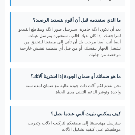
ما الذي ستقدمه قبل أن أقوم بتسديد الرصيد؟
بعد أن تكون الآلة جاهزة، سنرسل صور الآلة ومقاطع الفيديو
لمراجعتك. إذا كان لديك قالب، سنختبره ونرسل عينات
أيضا.أنت أيضا مرحب بك أن تأتي إلى مصنعنا للتحقق من
تشغيل الجهاز بنفسك، أو من قبل أي منظمة تفتيش خارجية
مرخصة من جانبك.
ما هو ضمانك أو ضمان الجودة إذا اشترينا آلاتك؟
نحن نقدم لكم آلات ذات جودة عالية مع ضمان لمدة سنة
واحدة وتوفير الدعم التقني مدى الحياة.
كيف يمكنني تثبيت آلتي عندما تصل؟
سنرسل مهندسيننا إلى مصنعكم لتركيب الآلات وتدريب
موظفيكم على كيفية تشغيل الآلات