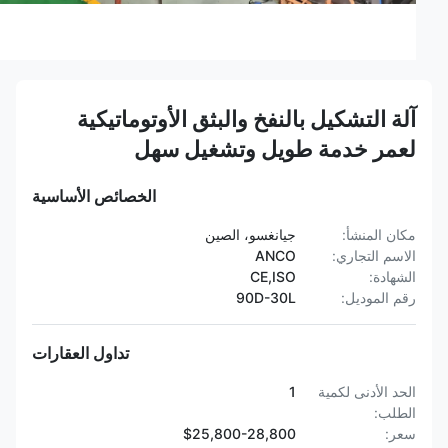
آلة التشكيل بالنفخ والبثق الأوتوماتيكية
لعمر خدمة طويل وتشغيل سهل
الخصائص الأساسية
مكان المنشأ:
جيانغسو، الصين
الاسم التجاري:
ANCO
الشهادة:
CE,ISO
رقم الموديل:
90D-30L
تداول العقارات
الحد الأدنى لكمية
1
الطلب:
سعر:
$25,800-28,800