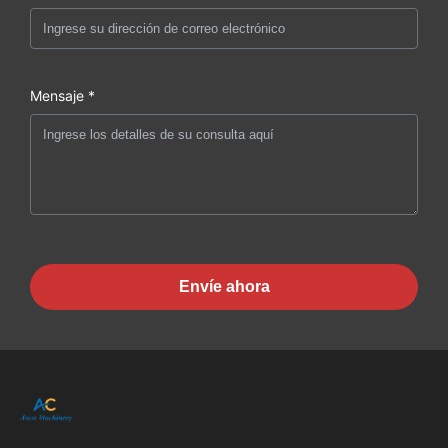
Mensaje *
Envíe ahora