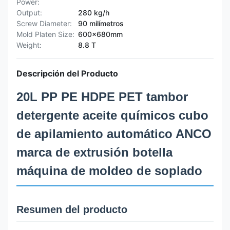
Power:
Output:
280 kg/h
Screw Diameter:
90 milímetros
Mold Platen Size:
600x680mm
Weight:
8.8 T
Descripción del Producto
20L PP PE HDPE PET tambor
detergente aceite químicos cubo
de apilamiento automático ANCO
marca de extrusión botella
máquina de moldeo de soplado
Resumen del producto