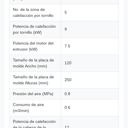
No. de la zona de
5
calefacción por tornillo
Potencia de calefacción
9
por tornillo (kW)
Potencia del motor del
7.5
extrusor (kW)
Tamaño de la placa de
120
molde Ancho (mm)
Tamaño de la placa de
250
molde Alturas (mm)
Presión del aire (MPa)
0.8
Consumo de aire
0.6
(m3/min)
Potencia de calefacción
de la cabeza de la
17