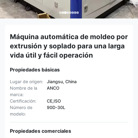
Máquina automática de moldeo por
extrusión y soplado para una larga
vida útil y fácil operación
Propiedades básicas
Lugar de origen:
Jiangsu, China
Nombre de la
ANCO
marca:
Certificación:
CE,ISO
Número de
90D-30L
modelo:
Propiedades comerciales