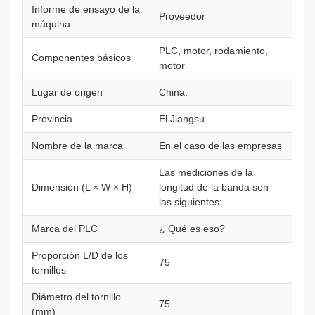
Informe de ensayo de la
Proveedor
máquina
PLC, motor, rodamiento,
Componentes básicos
motor
Lugar de origen
China.
Provincia
El Jiangsu
Nombre de la marca
En el caso de las empresas
Las mediciones de la
Dimensión (L × W × H)
longitud de la banda son
las siguientes:
Marca del PLC
¿ Qué es eso?
Proporción L/D de los
75
tornillos
Diámetro del tornillo
75
(mm)