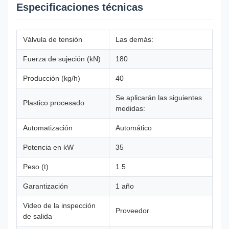
Especificaciones técnicas
Válvula de tensión
Las demás:
Fuerza de sujeción (kN)
180
Producción (kg/h)
40
Se aplicarán las siguientes
Plastico procesado
medidas:
Automatización
Automático
Potencia en kW
35
Peso (t)
1.5
Garantización
1 año
Video de la inspección
Proveedor
de salida