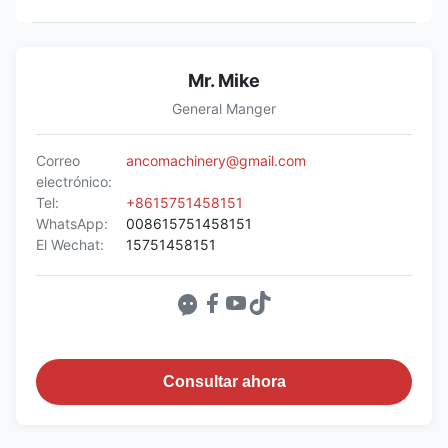
Mr. Mike
General Manger
Correo
ancomachinery@gmail.com
electrónico:
Tel:
+8615751458151
WhatsApp:
008615751458151
El Wechat:
15751458151
Consultar ahora