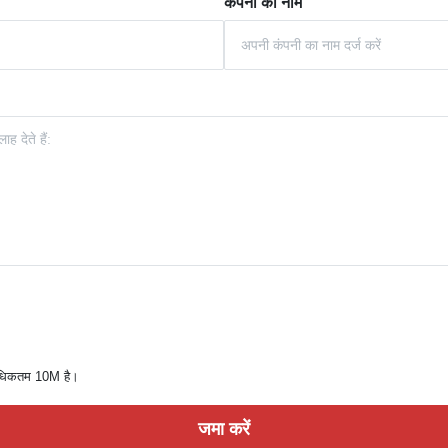
कंपनी का नाम
अधिकतम 10M है।
जमा करें