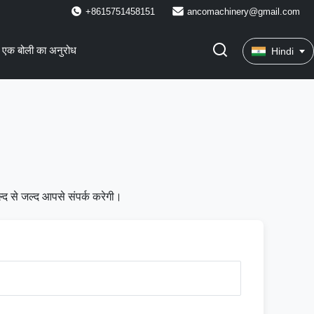
+8615751458151
ancomachinery@gmail.com
एक बोली का अनुरोध
Hindi
ल्द से जल्द आपसे संपर्क करेगी।