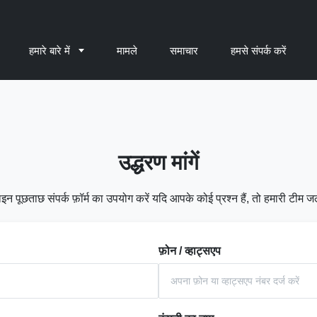
हमारे बारे में
मामले
समाचार
हमसे संपर्क करें
उद्धरण मांगें
न पूछताछ संपर्क फ़ॉर्म का उपयोग करें यदि आपके कोई प्रश्न हैं, तो हमारी टीम ज
फ़ोन / व्हाट्सएप