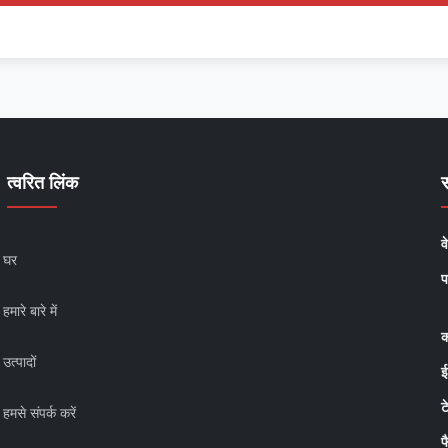
त्वरित लिंक
व
घर
प
हमारे बारे में
क
उत्पादों
ई
ट
हमसे संपर्क करें
फ