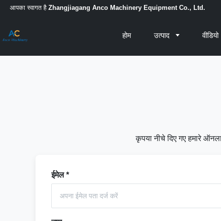
आपका स्वागत है
Zhangjiagang Anco Machinery Equipment Co., Ltd.
होम
उत्पाद
वीडियो
कृपया नीचे दिए गए हमारे ऑनलाइ
ईमेल
*