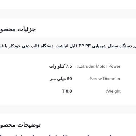
جزئیات محصو
,
دستگاه سطل شیمیایی PP PE قابل انباشت
,
دستگاه قالب دهی خودکار با فش
Extruder Motor Power:
7.5 کیلو وات
Screw Diameter:
90 میلی متر
8.8 T
Weight:
توضیحات محصو