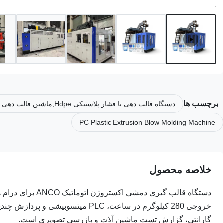
برچسب ها
دستگاه قالب دهی با فشار پلاستیکی Hdpe,ماشین قالب دهی پلاستیک extrusion,دستگاه قالب‌گیری بادی اکستروژن پلاستیک PC
PC Plastic Extrusion Blow Molding Machine
خلاصه محصول
گارانتی، گزارش تست ماشین آلات و بازرسی تصویری است.