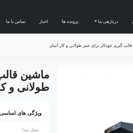
دربارهی ما
پرونده ها
اخبار
تماس با ما
الب گیری خودکار برای عمر طولانی و کار آسان
ماشین قالب
طولانی و کا
ویژگی های اساسی
محل مبدا: