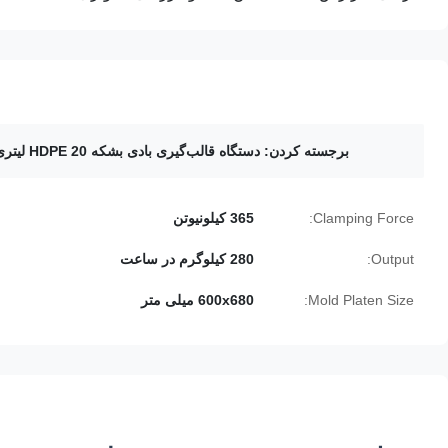
برجسته کردن:
دستگاه قالب‌گیری بادی بشکه HDPE 20 لیتری
Clamping Force:
365 کیلونیوتن
Output:
280 کیلوگرم در ساعت
Mold Platen Size:
600x680 میلی متر