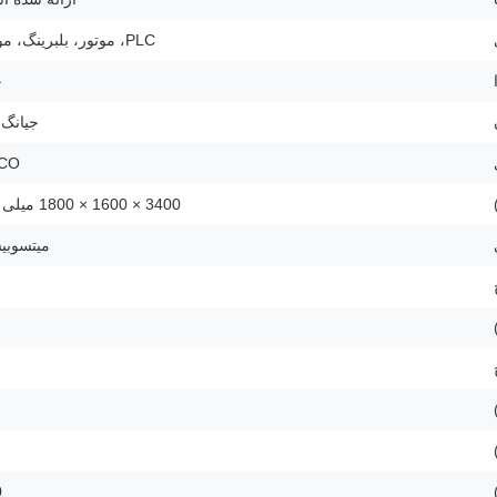
PLC، موتور، بلبرینگ، موتور
چ
جیانگ
CO
3400 × 1600 × 1800 میلی متر
میتسوبی
0