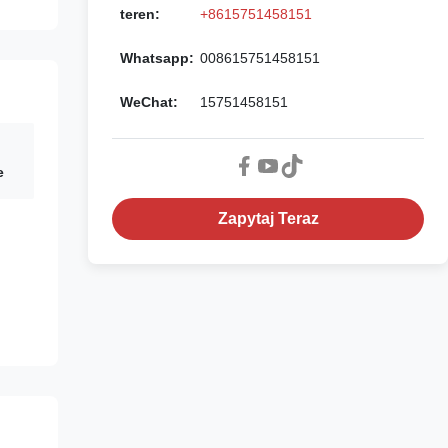
teren:
+8615751458151
Whatsapp:
008615751458151
WeChat:
15751458151
e
Zapytaj Teraz