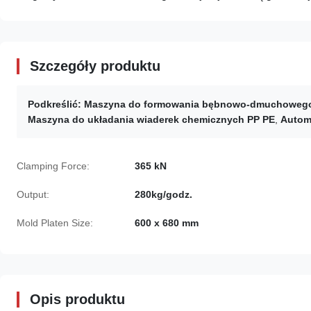
Szczegóły produktu
Podkreślić:
Maszyna do formowania bębnowo-dmuchowego 
Maszyna do układania wiaderek chemicznych PP PE
,
Autom
Clamping Force:
365 kN
Output:
280kg/godz.
Mold Platen Size:
600 x 680 mm
Opis produktu