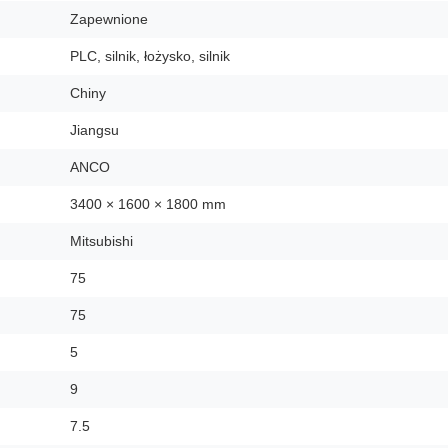
Zapewnione
PLC, silnik, łożysko, silnik
Chiny
Jiangsu
ANCO
3400 × 1600 × 1800 mm
Mitsubishi
75
75
5
9
7.5