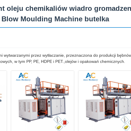
t oleju chemikaliów wiadro gromadzen
 Blow Moulding Machine butelka
i wytwarzanymi przez wytłaczanie, przeznaczona do produkcji bębnów
ikowych, w tym PP, PE, HDPE i PET.,olejów i opakowań chemicznych.