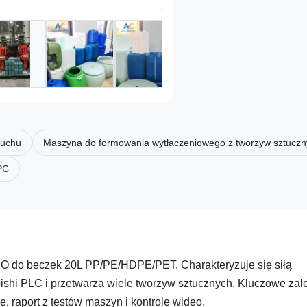
muchu
Maszyna do formowania wytłaczeniowego z tworzyw sztuczn
PC
 do beczek 20L PP/PE/HDPE/PET. Charakteryzuje się siłą
ishi PLC i przetwarza wiele tworzyw sztucznych. Kluczowe zale
 raport z testów maszyn i kontrolę wideo.