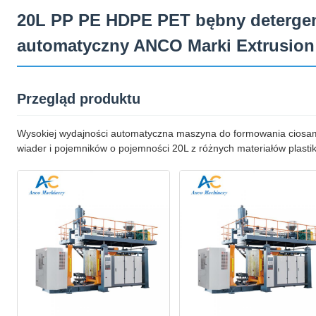
20L PP PE HDPE PET bębny detergen
automatyczny ANCO Marki Extrusion
Przegląd produktu
Wysokiej wydajności automatyczna maszyna do formowania ciosam
wiader i pojemników o pojemności 20L z różnych materiałów plast