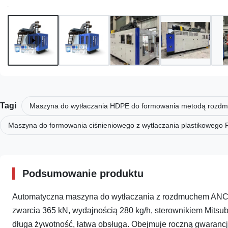
Tagi
Maszyna do wytłaczania HDPE do formowania metodą rozd
Maszyna do formowania ciśnieniowego z wytłaczania plastikowego 
Podsumowanie produktu
Automatyczna maszyna do wytłaczania z rozdmuchem ANCO
zwarcia 365 kN, wydajnością 280 kg/h, sterownikiem Mitsub
długa żywotność, łatwa obsługa. Obejmuje roczną gwarancję,