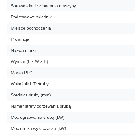
Sprawozdanie z badania maszyny
Podstawowe składniki
Miejsce pochodzenia
Prowincja
Nazwa marki
Wymiar (L × W × H)
Marka PLC
Wskaźnik L/D śruby
Średnica śruby (mm)
Numer strefy ogrzewania śrubą
Moc ogrzewania śrubą (kW)
Moc silnika wytłaczacza (kW)