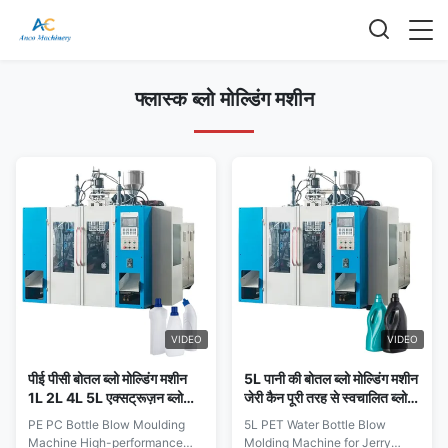
फ्लास्क ब्लो मोल्डिंग मशीन
VIDEO
VIDEO
पीई पीसी बोतल ब्लो मोल्डिंग मशीन
5L पानी की बोतल ब्लो मोल्डिंग मशीन
1L 2L 4L 5L एक्सट्रूज़न ब्लो
जेरी कैन पूरी तरह से स्वचालित ब्लो
मोल्डिंग मशीनें
मोल्डिंग मशीन
PE PC Bottle Blow Moulding
5L PET Water Bottle Blow
Machine High-performance
Molding Machine for Jerry