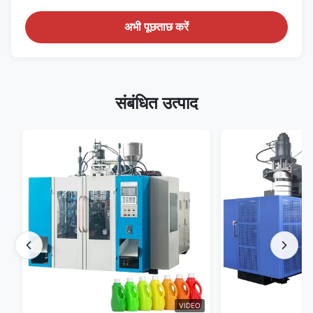
अभी पूछताछ करें
संबंधित उत्पाद
VIDEO