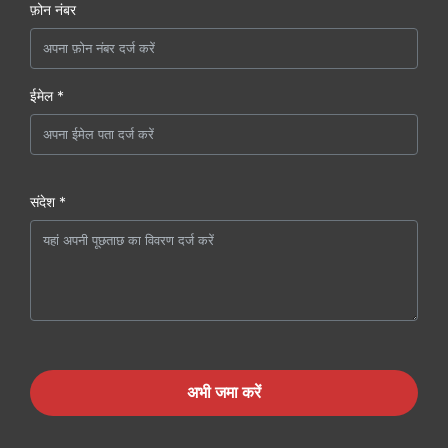
फ़ोन नंबर
ईमेल *
संदेश *
अभी जमा करें