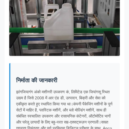
निर्माता की जानकारी
झांगजियागंग अंको मशीनरी उपकरण कं, लिमिटेड एक जियांगसू स्थित
उद्यम है जिसे 2008 में आर एंड डी, उत्पादन, बिक्री और सेवा को
एकीकृत करते हुए स्थापित किया गया था।कंपनी पैकेजिंग मशीनों के पूर्ण
सेटों में माहिर है, प्लास्टिक मशीनें, और ब्लो मोल्डिंग मशीनें, साथ ही
संबंधित स्वचालित उपकरण और रासायनिक कंटेनरों, ऑटोमोटिव भागों
और घरेलू उत्पादों के लिए बहु-परत सह-एक्सट्रूज़न प्रणाली।सख्त
गुणवत्ता नियंत्रण और पूर्ण प्रक्रिया डिजिटल परीक्षण के साथ, Anco