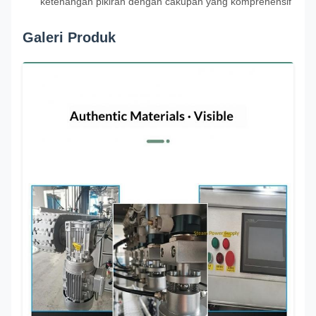
ketenangan pikiran dengan cakupan yang komprehensif
Galeri Produk