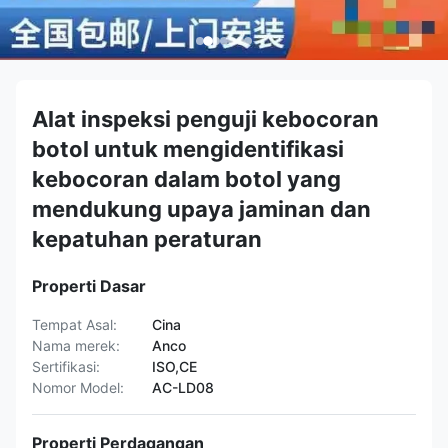
Alat inspeksi penguji kebocoran
botol untuk mengidentifikasi
kebocoran dalam botol yang
mendukung upaya jaminan dan
kepatuhan peraturan
Properti Dasar
Tempat Asal:
Cina
Nama merek:
Anco
Sertifikasi:
ISO,CE
Nomor Model:
AC-LD08
Properti Perdagangan