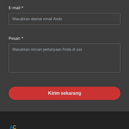
E-mail *
Pesan *
Kirim sekarang