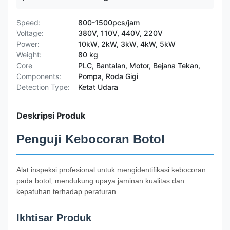
Speed:
800-1500pcs/jam
Voltage:
380V, 110V, 440V, 220V
Power:
10kW, 2kW, 3kW, 4kW, 5kW
Weight:
80 kg
Core
PLC, Bantalan, Motor, Bejana Tekan,
Components:
Pompa, Roda Gigi
Detection Type:
Ketat Udara
Deskripsi Produk
Penguji Kebocoran Botol
Alat inspeksi profesional untuk mengidentifikasi kebocoran
pada botol, mendukung upaya jaminan kualitas dan
kepatuhan terhadap peraturan.
Ikhtisar Produk