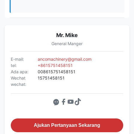
Mr. Mike
General Manger
E-mail:
ancomachinery@gmail.com
tel:
+8615751458151
Ada apa:
008615751458151
Wechat
15751458151
wechat:
Ajukan Pertanyaan Sekarang