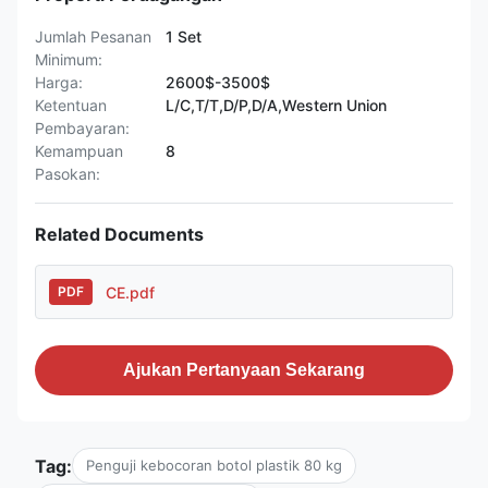
Jumlah Pesanan
1 Set
Minimum:
Harga:
2600$-3500$
Ketentuan
L/C,T/T,D/P,D/A,Western Union
Pembayaran:
Kemampuan
8
Pasokan:
Related Documents
CE.pdf
PDF
Ajukan Pertanyaan Sekarang
Tag:
Penguji kebocoran botol plastik 80 kg