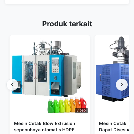
Produk terkait
VIDEO
Mesin Cetak Blow Extrusion
Mesin Cetak Tiu
sepenuhnya otomatis HDPE
Dapat Disesuai