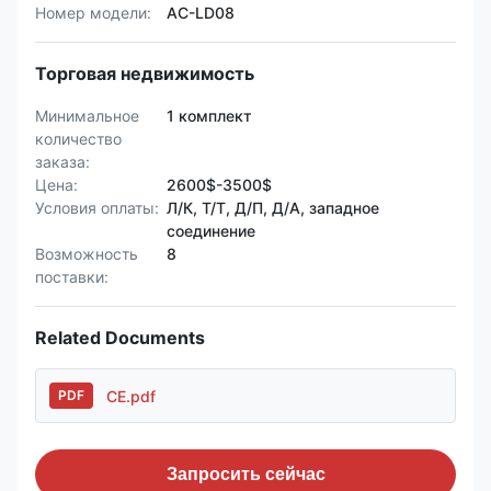
Номер модели:
AC-LD08
Торговая недвижимость
Минимальное
1 комплект
количество
заказа:
Цена:
2600$-3500$
Условия оплаты:
Л/К, Т/Т, Д/П, Д/А, западное
соединение
Возможность
8
поставки:
Related Documents
CE.pdf
PDF
Запросить сейчас