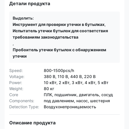
Детали продукта
Выделить:
Инструмент для проверки утечки в бутылках
,
Испытатель утечки бутылок для соответствия
требованиям законодательства
,
Пробоитель утечки бутылок с обнаружением
утечки
Speed:
800-1500pcs/h
Voltage:
380 В, 110 В, 440 В, 220 В
Power:
10 кВт, 2 кВт, 3 кВт, 4 кВт, 5 кВт
Weight:
80 кг
Core
ПЛК, подшипник, двигатель, сосуд
Components:
под давлением, насос, шестерня
Detection Type:
Воздухонепроницаемость
Описание продукта