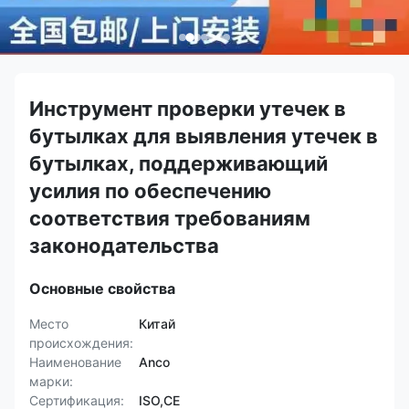
Инструмент проверки утечек в
бутылках для выявления утечек в
бутылках, поддерживающий
усилия по обеспечению
соответствия требованиям
законодательства
Основные свойства
Место
Китай
происхождения:
Наименование
Anco
марки:
Сертификация:
ISO,CE