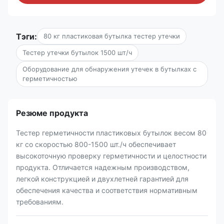
Тэги:
80 кг пластиковая бутылка тестер утечки
Тестер утечки бутылок 1500 шт/ч
Оборудование для обнаружения утечек в бутылках с
герметичностью
Резюме продукта
Тестер герметичности пластиковых бутылок весом 80
кг со скоростью 800-1500 шт./ч обеспечивает
высокоточную проверку герметичности и целостности
продукта. Отличается надежным производством,
легкой конструкцией и двухлетней гарантией для
обеспечения качества и соответствия нормативным
требованиям.