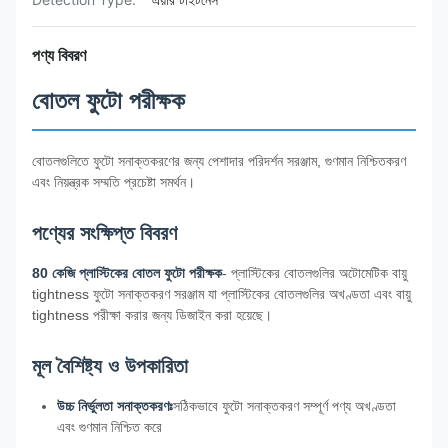
পণ্য বিবরণ
বোতল ফুটো পরীক্ষক
বোতলগুলিতে ফুটো সনাক্তকরণের জন্য পেশাদার পরিদর্শন সরঞ্জাম, গুণমান নিশ্চিতকরণ
এবং নিয়ন্ত্রক সম্মতি প্রচেষ্টা সমর্থন।
পণ্যের সংক্ষিপ্ত বিবরণ
80 কেজি প্লাস্টিকের বোতল ফুটো পরীক্ষক
- প্লাস্টিকের বোতলগুলির অটোমেটিক বায়ু
tightness ফুটো সনাক্তকরণ সরঞ্জাম যা প্লাস্টিকের বোতলগুলির অখণ্ডতা এবং বায়ু
tightness পরীক্ষা করার জন্য ডিজাইন করা হয়েছে।
মূল বৈশিষ্ট্য ও উপকারিতা
উচ্চ নির্ভুলতা সনাক্তকরণঃ
সঠিকভাবে ফুটো সনাক্তকরণ সম্পূর্ণ পণ্য অখণ্ডতা
এবং গুণমান নিশ্চিত করে