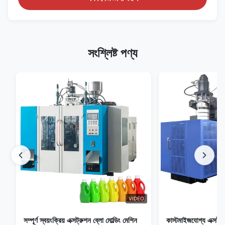
সংশ্লিষ্ট পণ্য
VIDEO
সম্পূর্ণ স্বয়ংক্রিয় এক্সট্রুশন ব্লো মোল্ডিং মেশিন
কাস্টমাইজযোগ্য এক্সট্রু