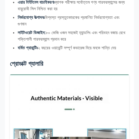
এয়ার টাইটনেস যাচাইকরণঃ
ব্যাপক পরীক্ষায় সর্বোত্তম পণ্য পারফরম্যান্সের জন্য
বায়ুরোধী সিল নিশ্চিত করা হয়
নির্ভরযোগ্য উত্পাদনঃ
বিশ্বস্ত প্রস্তুতকারকের প্রমাণিত নির্ভরযোগ্যতা এবং
গুণমান
লাইটওয়েট ডিজাইন:
৮০ কেজি ওজন সহজেই হ্যান্ডলিং এবং পরিবহন বজায় রেখে
শক্তিশালী পারফরম্যান্স প্রদান করে
বর্ধিত গ্যারান্টিঃ
২ বছরের ওয়ারেন্টি সম্পূর্ণ কভারেজ দিয়ে মনকে শান্তি দেয়
প্রোডাক্ট গ্যালারি