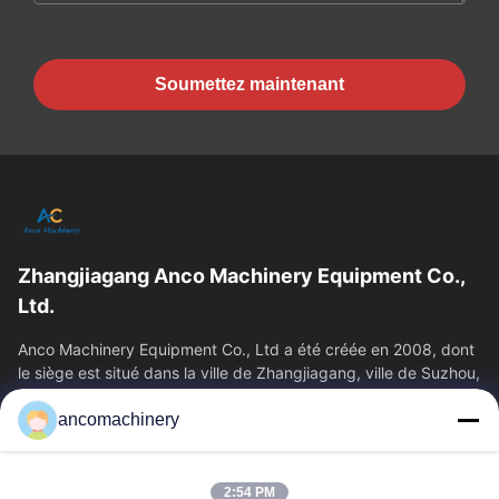
Soumettez maintenant
Zhangjiagang Anco Machinery Equipment Co.,
Ltd.
Anco Machinery Equipment Co., Ltd a été créée en 2008, dont
le siège est situé dans la ville de Zhangjiagang, ville de Suzhou,
province du Jiangsu.
ancomachinery
Liens Rapides
Aperçu
Produits
2:54 PM