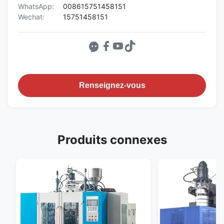
WhatsApp:
008615751458151
Wechat:
15751458151
Renseignez-vous
Produits connexes