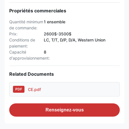
Propriétés commerciales
Quantité minimum
1 ensemble
de commande:
Prix:
2600$-3500$
Conditions de
LC, T/T, D/P, D/A, Western Union
paiement:
Capacité
8
d'approvisionnement:
Related Documents
CE.pdf
PDF
Renseignez-vous