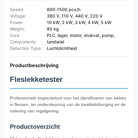
Speed:
800-1500 pcs/h
Voltage:
380 V, 110 V, 440 V, 220 V
Power:
10 kW, 2 kW, 3 kW, 4 kW, 5 kW
Weight:
80 kg
Core
PLC, lager, motor, drukvat, pomp,
Components:
tandwiel
Detection Type:
Luchtdichtheid
Productbeschrijving
Fleslekketester
Professionele inspectietool voor het identificeren van lekken
in flessen, ter ondersteuning van de kwaliteitsborging en de
naleving van regelgeving.
Productoverzicht