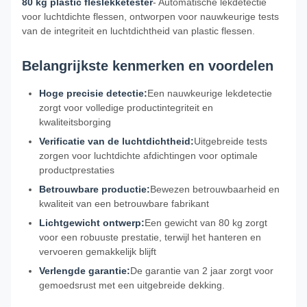
80 kg plastic fleslekketester
- Automatische lekdetectie
voor luchtdichte flessen, ontworpen voor nauwkeurige tests
van de integriteit en luchtdichtheid van plastic flessen.
Belangrijkste kenmerken en voordelen
Hoge precisie detectie:
Een nauwkeurige lekdetectie
zorgt voor volledige productintegriteit en
kwaliteitsborging
Verificatie van de luchtdichtheid:
Uitgebreide tests
zorgen voor luchtdichte afdichtingen voor optimale
productprestaties
Betrouwbare productie:
Bewezen betrouwbaarheid en
kwaliteit van een betrouwbare fabrikant
Lichtgewicht ontwerp:
Een gewicht van 80 kg zorgt
voor een robuuste prestatie, terwijl het hanteren en
vervoeren gemakkelijk blijft
Verlengde garantie:
De garantie van 2 jaar zorgt voor
gemoedsrust met een uitgebreide dekking.