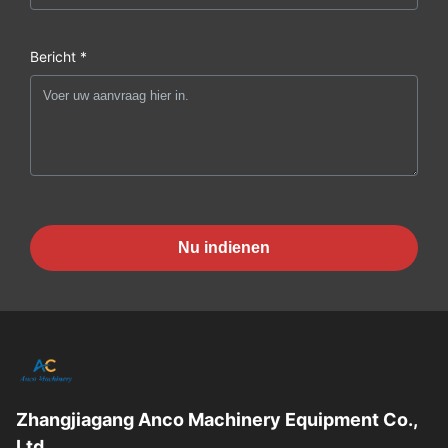
Bericht *
Nu indienen
Zhangjiagang Anco Machinery Equipment Co.,
Ltd.