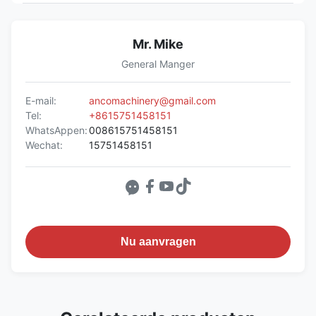
Mr. Mike
General Manger
E-mail:
ancomachinery@gmail.com
Tel:
+8615751458151
WhatsAppen:
008615751458151
Wechat:
15751458151
Nu aanvragen