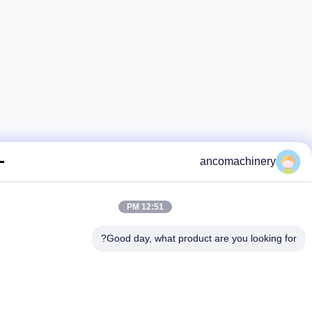
ancomachinery
12:51 PM
Good day, what product are you looking fo