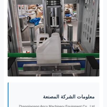
معلومات الشركة المصنعة
Zhangjiagang Anco Machinery Equipment Co., Ltd.