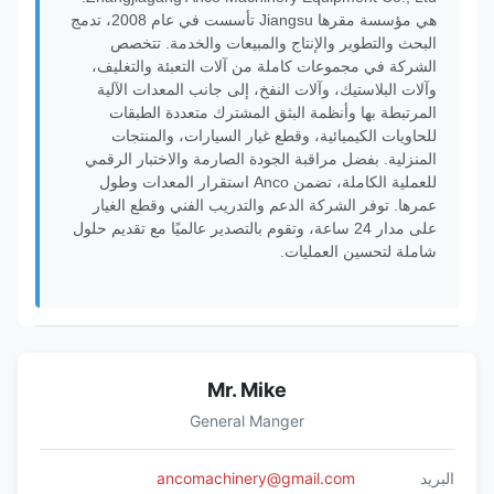
هي مؤسسة مقرها Jiangsu تأسست في عام 2008، تدمج
البحث والتطوير والإنتاج والمبيعات والخدمة. تتخصص
الشركة في مجموعات كاملة من آلات التعبئة والتغليف،
وآلات البلاستيك، وآلات النفخ، إلى جانب المعدات الآلية
المرتبطة بها وأنظمة البثق المشترك متعددة الطبقات
للحاويات الكيميائية، وقطع غيار السيارات، والمنتجات
المنزلية. بفضل مراقبة الجودة الصارمة والاختبار الرقمي
للعملية الكاملة، تضمن Anco استقرار المعدات وطول
عمرها. توفر الشركة الدعم والتدريب الفني وقطع الغيار
على مدار 24 ساعة، وتقوم بالتصدير عالميًا مع تقديم حلول
شاملة لتحسين العمليات.
Mr. Mike
General Manger
البريد
ancomachinery@gmail.com