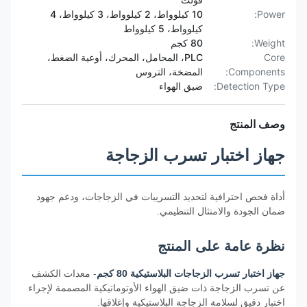
Power:
10 كيلوواط، 2 كيلوواط، 3 كيلوواط، 4
كيلوواط، 5 كيلوواط
Weight:
80 كجم
Core
PLC، المحامل، المحرك، أوعية الضغط،
Components:
المضخة، التروس
Detection Type:
ضيق الهواء
وصف المنتج
جهاز اختبار تسرب الزجاجة
أداة فحص احترافية لتحديد التسريبات في الزجاجات، ودعم جهود
ضمان الجودة والامتثال التنظيمي.
نظرة عامة على المنتج
جهاز اختبار تسرب الزجاجات البلاستيكية 80 كجم
- معدات الكشف
عن تسرب الزجاجة ذات ضيق الهواء الأوتوماتيكية المصممة لإجراء
اختبار دقيق لسلامة الزجاجة البلاستيكية وإغلاقها.