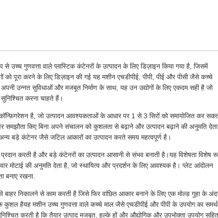
े उच्च गुणवत्ता वाले प्लास्टिक कंटेनरों के उत्पादन के लिए डिज़ाइन किया गया है, जिसमें
ं को पूरा करने के लिए डिज़ाइन की गई यह मशीन एचडीपीई, पीपी, पीई और पीसी जैसे कच्चे
ै।अपनी उन्नत सुविधाओं और मजबूत निर्माण के साथ, यह उन उद्योगों के लिए एकदम सही है जो
 सुनिश्चित करना चाहते हैं।
 कॉन्फ़िगरेशन है, जो उत्पादन आवश्यकताओं के आधार पर 1 से 3 सिरों को समायोजित कर सक
 पर समझौता किए बिना अपने संचालन को कुशलता से बढ़ाने और उत्पादन बढ़ाने की अनुमति देता
य बड़े कंटेनर जैसे जटिल आकारों का उत्पादन करते समय महत्वपूर्ण है।
थान प्रदान करती है और बड़े कंटेनरों का उत्पादन आसानी से संभव बनाती है।यह विशेषता विशेष र
र दीवार मोटाई की अनुमति देता है, जो स्थायित्व और प्रदर्शन के लिए आवश्यक है। प्लेट आंदोलन
ता बनाए रखना.
न को बाहर निकालने से काम करती है जिसे फिर वांछित आकार बनाने के लिए एक मोल्ड गुहा के अंद
धिक कुशल हैयह मशीन उच्च गुणवत्ता वाले कच्चे माल जैसे एचडीपीई और पीपी के उपयोग का समर्
निश्चित करती है कि तैयार उत्पाद मजबूत, हल्के हों और औद्योगिक और उपभोक्ता उपयोग सहि