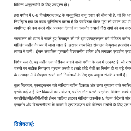
विभिन्न अनुप्रयोगों के लिए उपयुक्त हों।
इस मशीन में 6-8 किलोग्राम/एम2 के अनुकूलित वायु दबाव की सीमा भी है, जो कि धक्
नियंत्रित हवा का दबाव सुनिश्चित करता है कि प्लास्टिक मोल्ड गुहा को समान रूप 
अपशिष्ट को कम करने और असमान दीवारों या कमजोर स्थानों जैसे दोषों को कम करने 
स्वचालन को ध्यान में रखते हुए डिजाइन की गई इस एक्सट्रूज़न ब्लो मोल्डिंग मशी
मोल्डिंग मशीन के रूप में जाना जाता है।इसका स्वचालित संचालन मैन्युअल हस्तक्षेप क
लागत में कमी। इंजन संचालित प्रणाली विश्वसनीय शक्ति और लगातार प्रदर्शन प्रदा
विशेष रूप से, यह मशीन एक जेरीकन बनाने वाली मशीन के रूप में उत्कृष्ट है, जो सख्त
चरणों पर सटीक नियंत्रण प्रदान करती है।चाहे छोटे बैचों का निर्माण हो या बड़े पै
के उत्पादन में विशेषज्ञता रखने वाले निर्माताओं के लिए एक अमूल्य संपत्ति बनाती है।
कुल मिलाकर, एक्सट्रूज़न ब्लो मोल्डिंग मशीन टिकाऊ और उच्च गुणवत्ता वाले प्लास्
इसके कई डाई सिर विकल्पों का संयोजन, पर्याप्त प्लेट चलती स्ट्रोक, विभिन्न कच्चे 
एचडीपीई/पीई/पीपी/पीसी इंजन चालित झटका मोल्डिंग तकनीक 5 गैलन कंटेनरों और अ
प्रदर्शन और विश्वसनीयता के मामले में एक्सट्रूज़न ब्लो मोल्डिंग मशीनों के लिए ए
विशेषताएं: