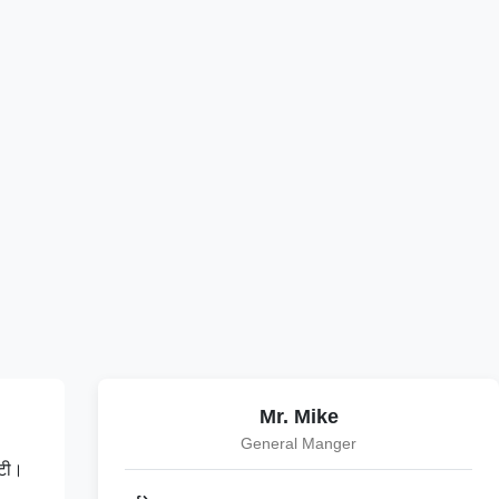
Mr. Mike
General Manger
ंटी।