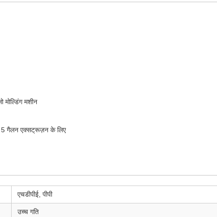
ो मोल्डिंग मशीन
न 5 गैलन एक्सट्रूज़न के लिए
एचडीपीई, पीपी
उच्च गति