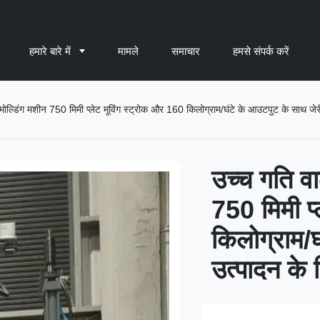
हमारे बारे में
मामले
समाचार
हमसे संपर्क करें
ो मोल्डिंग मशीन 750 मिमी प्लेट मूविंग स्ट्रोक और 160 किलोग्राम/घंटे के आउटपुट के साथ ज
उच्च गति वा
750 मिमी प्
किलोग्राम/
उत्पादन के 