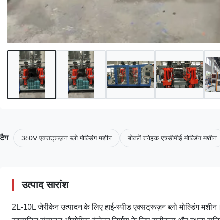
टैग
380V एक्सट्रूज़न ब्लो मोल्डिंग मशीन
बोतलें स्नेहक एचडीपीई मोल्डिंग मशीन
उत्पाद सारांश
2L-10L जेरीकेन उत्पादन के लिए हाई-स्पीड एक्सट्रूज़न ब्लो मोल्डिंग म