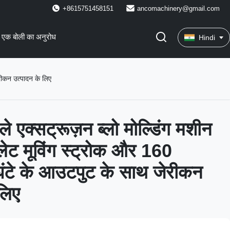
+8615751458151
ancomachinery@gmail.com
एक बोली का अनुरोध
Hindi
ेरीकन उत्पादन के लिए
ले एक्सट्रूज़न ब्लो मोल्डिंग मशीन
लेट मूविंग स्ट्रोक और 160
घंटे के आउटपुट के साथ जेरीकन
लिए