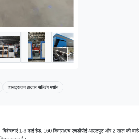
एक्सट्रूज़न झटका मोल्डिंग मशीन
शीन। विशेषताएं 1-3 डाई हेड, 160 किग्रा/एच एचडीपीई आउटपुट और 2 साल की वार