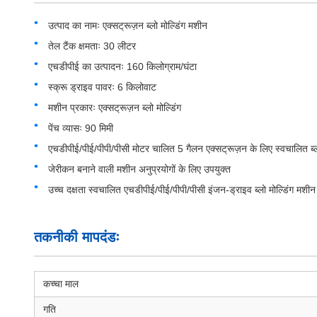
उत्पाद का नामः एक्सट्रूज़न ब्लो मोल्डिंग मशीन
तेल टैंक क्षमताः 30 लीटर
एचडीपीई का उत्पादनः 160 किलोग्राम/घंटा
स्क्रू ड्राइव पावरः 6 किलोवाट
मशीन प्रकारः एक्सट्रूज़न ब्लो मोल्डिंग
पेंच व्यासः 90 मिमी
एचडीपीई/पीई/पीपी/पीसी मोटर चालित 5 गैलन एक्सट्रूज़न के लिए स्वचालित ब्ल
जेरीकन बनाने वाली मशीन अनुप्रयोगों के लिए उपयुक्त
उच्च दक्षता स्वचालित एचडीपीई/पीई/पीपी/पीसी इंजन-ड्राइव ब्लो मोल्डिंग मशी
तकनीकी मापदंडः
कच्चा माल
गति