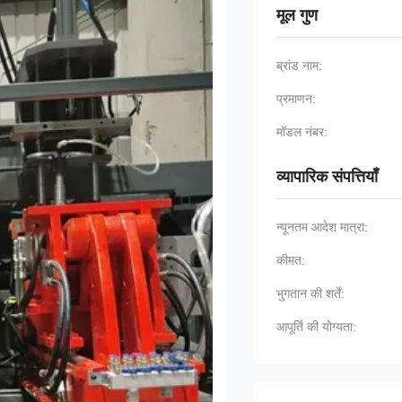
मूल गुण
ब्रांड नाम:
प्रमाणन:
मॉडल नंबर:
व्यापारिक संपत्तियाँ
न्यूनतम आदेश मात्रा:
कीमत:
भुगतान की शर्तें:
आपूर्ति की योग्यता: