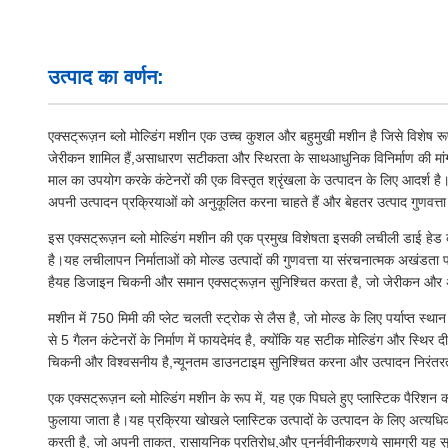
उत्पाद का वर्णन:
एक्सट्रूज़न ब्लो मोल्डिंग मशीन एक उच्च कुशल और बहुमुखी मशीन है जिसे विशेष रूप स
जेरीकन शामिल हैं,असाधारण सटीकता और स्थिरता के साथआधुनिक विनिर्माण की मांगो
माल का उपयोग करके कंटेनरों की एक विस्तृत श्रृंखला के उत्पादन के लिए आदर्श ह
अपनी उत्पादन प्रक्रियाओं को अनुकूलित करना चाहते हैं और बेहतर उत्पाद गुणवत्ता
इस एक्सट्रूज़न ब्लो मोल्डिंग मशीन की एक प्रमुख विशेषता इसकी लचीली डाई हेड
है।यह लचीलापन निर्माताओं को मोल्ड उत्पादों की गुणवत्ता या संरचनात्मक अखंडता
हैयह डिजाइन चिकनी और समान एक्सट्रूज़न सुनिश्चित करता है, जो जेरीकन और अन्
मशीन में 750 मिमी की प्लेट चलती स्ट्रोक से लैस है, जो मोल्ड के लिए पर्याप्त स्
से 5 गैलन कंटेनरों के निर्माण में फायदेमंद है, क्योंकि यह सटीक मोल्डिंग और स्थि
चिकनी और विश्वसनीय है,न्यूनतम डाउनटाइम सुनिश्चित करना और उत्पादन निरंतर
एक एक्सट्रूज़न ब्लो मोल्डिंग मशीन के रूप में, यह एक पिघले हुए प्लास्टिक पैरिश
फुलाया जाता है।यह प्रक्रिया खोखले प्लास्टिक उत्पादों के उत्पादन के लिए अत्य
करती है, जो अपनी ताकत, रासायनिक प्रतिरोध,और पुनर्नवीनीकरणये सामग्री यह सु