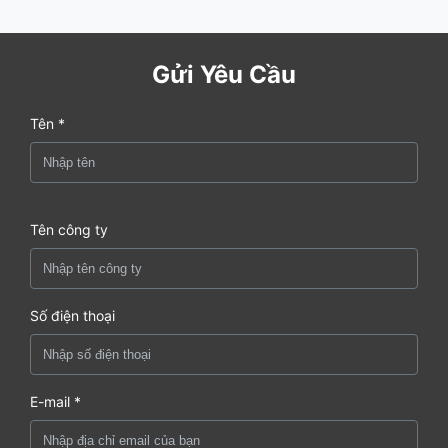
Gửi Yêu Cầu
Tên *
Tên công ty
Số điện thoại
E-mail *