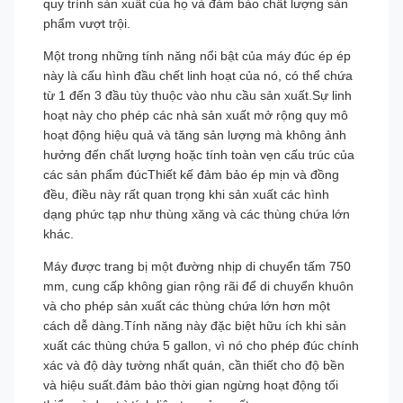
quy trình sản xuất của họ và đảm bảo chất lượng sản
phẩm vượt trội.
Một trong những tính năng nổi bật của máy đúc ép ép
này là cấu hình đầu chết linh hoạt của nó, có thể chứa
từ 1 đến 3 đầu tùy thuộc vào nhu cầu sản xuất.Sự linh
hoạt này cho phép các nhà sản xuất mở rộng quy mô
hoạt động hiệu quả và tăng sản lượng mà không ảnh
hưởng đến chất lượng hoặc tính toàn vẹn cấu trúc của
các sản phẩm đúcThiết kế đảm bảo ép mịn và đồng
đều, điều này rất quan trọng khi sản xuất các hình
dạng phức tạp như thùng xăng và các thùng chứa lớn
khác.
Máy được trang bị một đường nhịp di chuyển tấm 750
mm, cung cấp không gian rộng rãi để di chuyển khuôn
và cho phép sản xuất các thùng chứa lớn hơn một
cách dễ dàng.Tính năng này đặc biệt hữu ích khi sản
xuất các thùng chứa 5 gallon, vì nó cho phép đúc chính
xác và độ dày tường nhất quán, cần thiết cho độ bền
và hiệu suất.đảm bảo thời gian ngừng hoạt động tối