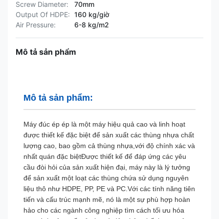
Screw Diameter:
70mm
Output Of HDPE:
160 kg/giờ
Air Pressure:
6-8 kg/m2
Mô tả sản phẩm
Mô tả sản phẩm:
Máy đúc ép ép là một máy hiệu quả cao và linh hoạt
được thiết kế đặc biệt để sản xuất các thùng nhựa chất
lượng cao, bao gồm cả thùng nhựa,với độ chính xác và
nhất quán đặc biệtĐược thiết kế để đáp ứng các yêu
cầu đòi hỏi của sản xuất hiện đại, máy này là lý tưởng
để sản xuất một loạt các thùng chứa sử dụng nguyên
liệu thô như HDPE, PP, PE và PC.Với các tính năng tiên
tiến và cấu trúc mạnh mẽ, nó là một sự phù hợp hoàn
hảo cho các ngành công nghiệp tìm cách tối ưu hóa