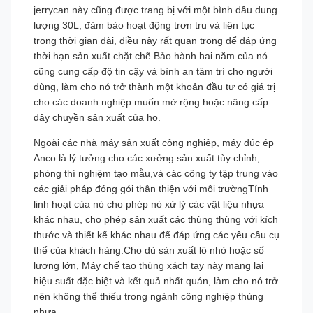
jerrycan này cũng được trang bị với một bình dầu dung
lượng 30L, đảm bảo hoạt động trơn tru và liên tục
trong thời gian dài, điều này rất quan trọng để đáp ứng
thời hạn sản xuất chặt chẽ.Bảo hành hai năm của nó
cũng cung cấp độ tin cậy và bình an tâm trí cho người
dùng, làm cho nó trở thành một khoản đầu tư có giá trị
cho các doanh nghiệp muốn mở rộng hoặc nâng cấp
dây chuyền sản xuất của họ.
Ngoài các nhà máy sản xuất công nghiệp, máy đúc ép
Anco là lý tưởng cho các xưởng sản xuất tùy chỉnh,
phòng thí nghiệm tạo mẫu,và các công ty tập trung vào
các giải pháp đóng gói thân thiện với môi trườngTính
linh hoạt của nó cho phép nó xử lý các vật liệu nhựa
khác nhau, cho phép sản xuất các thùng thùng với kích
thước và thiết kế khác nhau để đáp ứng các yêu cầu cụ
thể của khách hàng.Cho dù sản xuất lô nhỏ hoặc số
lượng lớn, Máy chế tạo thùng xách tay này mang lại
hiệu suất đặc biệt và kết quả nhất quán, làm cho nó trở
nên không thể thiếu trong ngành công nghiệp thùng
nhựa.