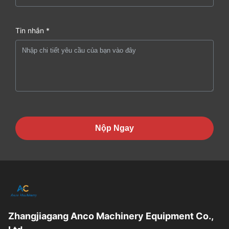
Tin nhắn *
Nộp Ngay
Zhangjiagang Anco Machinery Equipment Co.,