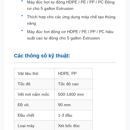
Máy đúc hơi tự động HDPE / PE / PP / PC Động
cơ cho 5 gallon Extrusion
Thích hợp cho các ứng dụng máy chế tạo thùng
xăng
Máy đúc hơi động cơ HDPE / PE / PP / PC hiệu
suất cao tự động cho 5 gallon Extrusion
Các thông số kỹ thuật:
Vật liệu thô
HDPE, PP
Tốc độ
Tốc độ cao
Vết mở nấm mốc
500-1400 mm
Đồ vít.
90 mm
Đầu chết
1-3 đầu
Loại máy
Xét bốc đúc