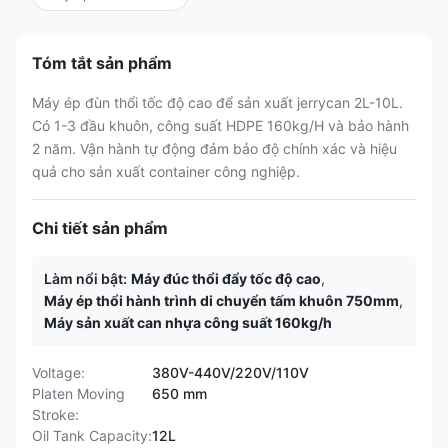
Tóm tắt sản phẩm
Máy ép đùn thổi tốc độ cao để sản xuất jerrycan 2L-10L.
Có 1-3 đầu khuôn, công suất HDPE 160kg/H và bảo hành
2 năm. Vận hành tự động đảm bảo độ chính xác và hiệu
quả cho sản xuất container công nghiệp.
Chi tiết sản phẩm
Làm nổi bật:
Máy đúc thổi đẩy tốc độ cao
,
Máy ép thổi hành trình di chuyển tấm khuôn 750mm
,
Máy sản xuất can nhựa công suất 160kg/h
Voltage:
380V-440V/220V/110V
Platen Moving
650 mm
Stroke:
Oil Tank Capacity:
12L