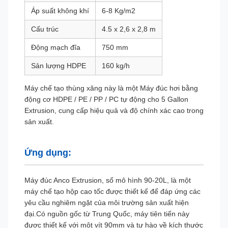
Áp suất không khí
6-8 Kg/m2
Cấu trúc
4.5 x 2,6 x 2,8 m
Động mạch đĩa
750 mm
Sản lượng HDPE
160 kg/h
Máy chế tạo thùng xăng này là một Máy đúc hơi bằng
động cơ HDPE / PE / PP / PC tự động cho 5 Gallon
Extrusion, cung cấp hiệu quả và độ chính xác cao trong
sản xuất.
Ứng dụng:
Máy đúc Anco Extrusion, số mô hình 90-20L, là một
máy chế tạo hộp cao tốc được thiết kế để đáp ứng các
yêu cầu nghiêm ngặt của môi trường sản xuất hiện
đại.Có nguồn gốc từ Trung Quốc, máy tiên tiến này
được thiết kế với một vít 90mm và tự hào về kích thước