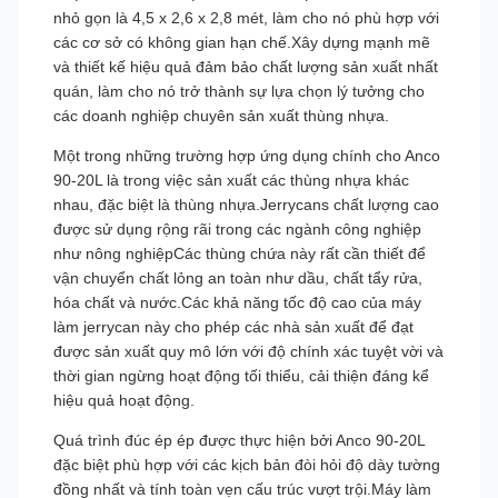
nhỏ gọn là 4,5 x 2,6 x 2,8 mét, làm cho nó phù hợp với
các cơ sở có không gian hạn chế.Xây dựng mạnh mẽ
và thiết kế hiệu quả đảm bảo chất lượng sản xuất nhất
quán, làm cho nó trở thành sự lựa chọn lý tưởng cho
các doanh nghiệp chuyên sản xuất thùng nhựa.
Một trong những trường hợp ứng dụng chính cho Anco
90-20L là trong việc sản xuất các thùng nhựa khác
nhau, đặc biệt là thùng nhựa.Jerrycans chất lượng cao
được sử dụng rộng rãi trong các ngành công nghiệp
như nông nghiệpCác thùng chứa này rất cần thiết để
vận chuyển chất lỏng an toàn như dầu, chất tẩy rửa,
hóa chất và nước.Các khả năng tốc độ cao của máy
làm jerrycan này cho phép các nhà sản xuất để đạt
được sản xuất quy mô lớn với độ chính xác tuyệt vời và
thời gian ngừng hoạt động tối thiểu, cải thiện đáng kể
hiệu quả hoạt động.
Quá trình đúc ép ép được thực hiện bởi Anco 90-20L
đặc biệt phù hợp với các kịch bản đòi hỏi độ dày tường
đồng nhất và tính toàn vẹn cấu trúc vượt trội.Máy làm