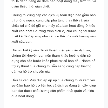
tôi là dành riêng để đảm bảo hoạt động máy trơn tru và
giảm thiểu thời gian chết.
Chúng tôi cung cấp các dịch vụ toàn diện bao gồm bảo
trì phòng ngừa, cung cấp phụ tùng thay thế và sửa
chữa tại chỗ để giữ cho máy của bạn hoạt động ở hiệu
suất cao nhất.Chương trình dịch vụ của chúng tôi được
thiết kế để đáp ứng nhu cầu cụ thể của môi trường sản
xuất của bạn.
Đối với bất kỳ vấn đề kỹ thuật hoặc yêu cầu dịch vụ,
chúng tôi khuyên bạn nên tham khảo hướng dẫn sử
dụng cho các bước khắc phục sự cố ban đầu.Nhóm hỗ
trợ kỹ thuật của chúng tôi sẵn sàng cung cấp hướng
dẫn và hỗ trợ chuyên gia.
Đầu tư vào Máy đúc ép ép ép của chúng tôi đi kèm với
sự đảm bảo hỗ trợ liên tục và dịch vụ đáng tin cậy, giúp
bạn đạt được chất lượng sản phẩm nhất quán và hiệu
quả hoạt động.