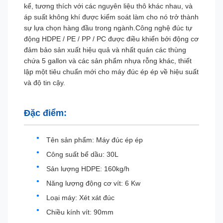
kể, tương thích với các nguyên liệu thô khác nhau, và
áp suất không khí được kiểm soát làm cho nó trở thành
sự lựa chọn hàng đầu trong ngành.Công nghệ đúc tự
động HDPE / PE / PP / PC được điều khiển bởi động cơ
đảm bảo sản xuất hiệu quả và nhất quán các thùng
chứa 5 gallon và các sản phẩm nhựa rỗng khác, thiết
lập một tiêu chuẩn mới cho máy đúc ép ép về hiệu suất
và độ tin cậy.
Đặc điểm:
Tên sản phẩm: Máy đúc ép ép
Công suất bể dầu: 30L
Sản lượng HDPE: 160kg/h
Năng lượng động cơ vít: 6 Kw
Loại máy: Xét xát đúc
Chiều kính vít: 90mm