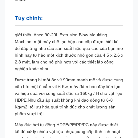
Tùy chỉnh:
giới thiệu Anco 90-20L Extrusion Blow Moulding
Machine, một máy chế tạo hộp cao cấp được thiết kế
để đáp ứng nhu cầu sản xuất hiệu quả cao của bạn.mô
hình này tự hào một kích thước nhỏ gọn của 4.5 x 2,6 x
2,8 mét, làm cho nó phù hợp với các thiết lập công
nghiệp khác nhau.
Được trang bị một ốc vít 90mm mạnh mẽ và được cung
cấp bởi một ổ cắm vít 6 Kw, máy đảm bảo đẩy liên tục
và hiệu quả với công suất đầu ra 160kg / H cho vật liệu
HDPE.Nhu cầu áp suất không khí dao động từ 6-8
Kg/m2, tối ưu hóa quá trình đúc cho chất lượng sản
phẩm vượt trội.
Máy đúc hơi tự động HDPE/PE/PP/PC này được thiết
kế để xử lý nhiều vật liệu nhựa,cung cấp tính linh hoạt