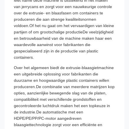
Met name deze machine is uitstekend in het maken
van jerrycans en zorgt voor een nauwkeurige controle
over de extrusie- en blaasfasen om containers te
produceren die aan strenge kwaliteitsnormen
voldoen.Of het nu gaat om het vervaardigen van kleine
partijen of om grootschalige productieDe veelzijdigheid
en betrouwbaarheid van de machine maken haar een
waardevolle aanwinst voor fabrikanten die
gespecialiseerd zijn in de productie van plastic
containers.
Over het algemeen biedt de extrusie-blaasgietmachine
een uitgebreide oplossing voor fabrikanten die
duurzame en hoogwaardige plastic containers willen
produceren.De combinatie van meerdere matrijzen kop
opties, aanzienlijke bewegende slag van de platen,
compatibiliteit met verschillende grondstoffen en
gecontroleerde luchtdruk maken het een topkeuze in
de industrie.De automatische met een
HDPE/PE/PP/PC-motor aangedreven
blaasgiettechnologie zorgt voor een efficiënte en