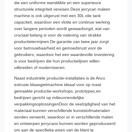
die een uniforme wanddikte en een superieure
structurele integriteit vereisen.Deze jerrycan maken
machine is ook uitgerust met een 30L olie tank
capaciteit, waardoor een vlotte en continue werking
over langere perioden wordt gewaarborgd, wat van
cruciaal belang is voor de naleving van strakke
productietermijnen.De garantie van twee jaar zorgt
voor betrouwbaarheid en gemoedsrust voor de
gebruikers, waardoor het een waardevolle investering
is voor bedrijven die hun productielijnen willen
uitbreiden of moderniseren.
Naast industriële productie-installaties is de Anco
extrusie blaasgietmachine ideaal voor op maat
gemaakte productie-workshops, prototypes,en
bedrijven gericht op milieuvriendelijke
verpakkingsoplossingenDoor de veelzijdigheid van het
materiaal kunnen verschillende kunststofmaterialen
worden verwerkt, waardoor er in verschillende maten
en ontwerpen jerrycans kunnen worden geproduceerd
om aan de specifieke eisen van de klant te