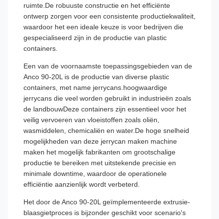
ruimte.De robuuste constructie en het efficiënte
ontwerp zorgen voor een consistente productiekwaliteit,
waardoor het een ideale keuze is voor bedrijven die
gespecialiseerd zijn in de productie van plastic
containers.
Een van de voornaamste toepassingsgebieden van de
Anco 90-20L is de productie van diverse plastic
containers, met name jerrycans.hoogwaardige
jerrycans die veel worden gebruikt in industrieën zoals
de landbouwDeze containers zijn essentieel voor het
veilig vervoeren van vloeistoffen zoals oliën,
wasmiddelen, chemicaliën en water.De hoge snelheid
mogelijkheden van deze jerrycan maken machine
maken het mogelijk fabrikanten om grootschalige
productie te bereiken met uitstekende precisie en
minimale downtime, waardoor de operationele
efficiëntie aanzienlijk wordt verbeterd.
Het door de Anco 90-20L geïmplementeerde extrusie-
blaasgietproces is bijzonder geschikt voor scenario's