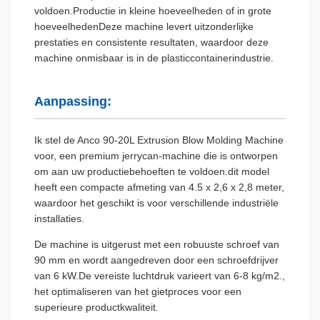
voldoen.Productie in kleine hoeveelheden of in grote
hoeveelhedenDeze machine levert uitzonderlijke
prestaties en consistente resultaten, waardoor deze
machine onmisbaar is in de plasticcontainerindustrie.
Aanpassing:
Ik stel de Anco 90-20L Extrusion Blow Molding Machine
voor, een premium jerrycan-machine die is ontworpen
om aan uw productiebehoeften te voldoen.dit model
heeft een compacte afmeting van 4.5 x 2,6 x 2,8 meter,
waardoor het geschikt is voor verschillende industriële
installaties.
De machine is uitgerust met een robuuste schroef van
90 mm en wordt aangedreven door een schroefdrijver
van 6 kW.De vereiste luchtdruk varieert van 6-8 kg/m2.,
het optimaliseren van het gietproces voor een
superieure productkwaliteit.