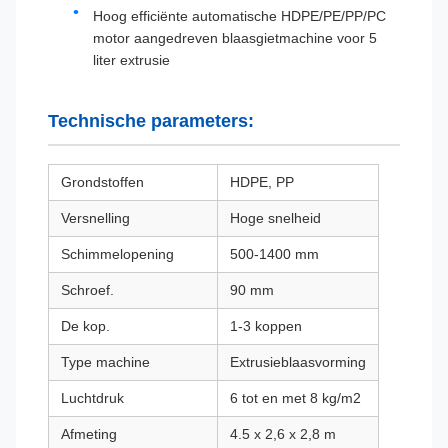
Hoog efficiënte automatische HDPE/PE/PP/PC
motor aangedreven blaasgietmachine voor 5
liter extrusie
Technische parameters:
Grondstoffen
HDPE, PP
Versnelling
Hoge snelheid
Schimmelopening
500-1400 mm
Schroef.
90 mm
De kop.
1-3 koppen
Type machine
Extrusieblaasvorming
Luchtdruk
6 tot en met 8 kg/m2
Afmeting
4.5 x 2,6 x 2,8 m