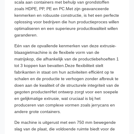
scala aan containers met behulp van grondstoffen
zoals HDPE, PP, PE en PC.Met zijn geavanceerde
kenmerken en robuuste constructie, is het een perfecte
oplossing voor bedrijven die hun productieproces willen
optimaliseren en een superieure productkwaliteit willen
garanderen.
Eén van de opvallende kenmerken van deze extrusie-
blaasgietmachine is de flexibele vorm van de
matrijskop, die afhankelijk van de productiebehoeften 1
tot 3 koppen kan bevatten.Deze flexibiliteit stelt
fabrikanten in staat om hun activiteiten efficiënt op te
schalen en de productie te verhogen zonder afbreuk te
doen aan de kwaliteit of de structurele integriteit van de
gegoten productenHet ontwerp zorgt voor een soepele
en gelijkmatige extrusie, wat cruciaal is bij het
produceren van complexe vormen zoals jerrycans en
andere grote containers.
De machine is uitgerust met een 750 mm bewegende
slag van de plaat, die voldoende ruimte biedt voor de