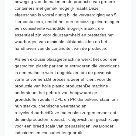
beweging van de malen en de productie van grotere
containers met gemak mogelijk maakt.Deze
eigenschap is vooral nuttig bij de vervaardiging van 5
liter containers, omdat het een precieze gietvorming en
een consistente wanddikte mogelijk maakt, die
essentieel zijn voor duurzaamheid en prestaties.het
waarborgen van minimale stilstandstijden en het
handhaven van de continuïteit van de productie.
Als een extrusie blaasgietmachine werkt het door een
gesmolten plastic parison te extruderen die vervolgens
in een malholte wordt opgeblazen om de gewenste
vorm te vormen.Dit proces is zeer efficiënt voor de
productie van holle plastic productenDe machine
ondersteunt het gebruik van hoogwaardige
grondstoffen zoals HDPE en PP, die bekend staan om
hun sterkte, chemische weerstand,en
recycleerbaarheidDeze materialen zorgen ervoor dat
de eindproducten robuust, lichtgewicht en geschikt zijn
voor een breed scala van toepassingen, waaronder
industrieel en consumentengebruik.