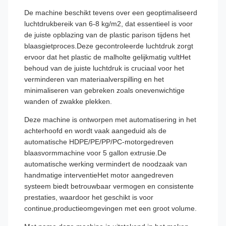
De machine beschikt tevens over een geoptimaliseerd
luchtdrukbereik van 6-8 kg/m2, dat essentieel is voor
de juiste opblazing van de plastic parison tijdens het
blaasgietproces.Deze gecontroleerde luchtdruk zorgt
ervoor dat het plastic de malholte gelijkmatig vultHet
behoud van de juiste luchtdruk is cruciaal voor het
verminderen van materiaalverspilling en het
minimaliseren van gebreken zoals onevenwichtige
wanden of zwakke plekken.
Deze machine is ontworpen met automatisering in het
achterhoofd en wordt vaak aangeduid als de
automatische HDPE/PE/PP/PC-motorgedreven
blaasvormmachine voor 5 gallon extrusie.De
automatische werking vermindert de noodzaak van
handmatige interventieHet motor aangedreven
systeem biedt betrouwbaar vermogen en consistente
prestaties, waardoor het geschikt is voor
continue,productieomgevingen met een groot volume.