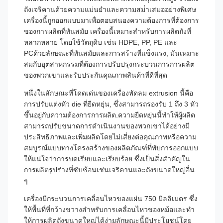
ถังเจริคานด้วยความแม่นยําและความสม่ําเสมออย่างพิเศษ
เครื่องนี้ถูกออกแบบมาเพื่อตอบสนองความต้องการที่ต้องการ
ของการผลิตที่ทันสมัย เครื่องนี้เหมาะสําหรับการผลิตถังที่
หลากหลาย โดยใช้วัตถุดิบ เช่น HDPE, PP, PE และ
PCด้วยลักษณะที่ทันสมัยและการสร้างที่แข็งแรง, มันเหมาะ
สมกับอุตสาหกรรมที่ต้องการปรับปรุงกระบวนการการผลิต
ของพวกเขาและรับประกันคุณภาพสินค้าที่ดีที่สุด
หนึ่งในลักษณะที่โดดเด่นของเครื่องพัดลม extrusion นี้คือ
การปรับแต่งหัว die ที่ยืดหยุ่น, ซึ่งสามารถรองรับ 1 ถึง 3 หัว
ขึ้นอยู่กับความต้องการการผลิต.ความยืดหยุ่นนี้ทําให้ผู้ผลิต
สามารถปรับขนาดการดําเนินงานของพวกเขาได้อย่างมี
ประสิทธิภาพและเพิ่มผลิตโดยไม่เสี่ยงต่อคุณภาพหรือความ
สมบูรณ์แบบทางโครงสร้างของผลิตภัณฑ์ที่พับการออกแบบ
ให้แน่ใจว่าการบดเรียบและเรียบร้อย ซึ่งเป็นสิ่งสําคัญใน
การผลิตรูปร่างที่ซับซ้อนเช่นเจริคานและถังขนาดใหญ่อื่น
ๆ
เครื่องมีกระบวนการเคลื่อนไหวของแผ่น 750 มิลลิเมตร ซึ่ง
ให้พื้นที่ที่กว้างขวางสําหรับการเคลื่อนไหวของหม้อและทํา
ให้การผลิตถังขนาดใหญ่ได้ง่ายลักษณะนี้มีประโยชน์โดย