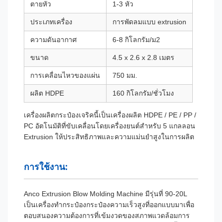
ตายหัว
1-3 หัว
ประเภทเครื่อง
การพัดลมแบบ extrusion
ความดันอากาศ
6-8 กิโลกรัม/ม2
ขนาด
4.5 x 2.6 x 2.8 เมตร
การเคลื่อนไหวของแผ่น
750 มม.
ผลิต HDPE
160 กิโลกรัม/ชั่วโมง
เครื่องผลิตกระป๋องเจริคนี้เป็นเครื่องผลิต HDPE / PE / PP /
PC อัตโนมัติที่ขับเคลื่อนโดยเครื่องยนต์สําหรับ 5 แกลลอน
Extrusion ให้ประสิทธิภาพและความแม่นยําสูงในการผลิต
การใช้งาน:
Anco Extrusion Blow Molding Machine มีรุ่นที่ 90-20L
เป็นเครื่องทํากระป๋องกระป๋องความเร็วสูงที่ออกแบบมาเพื่อ
ตอบสนองความต้องการที่เข้มงวดของสภาพแวดล้อมการ