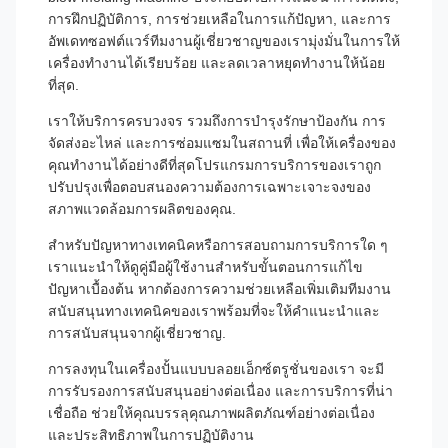
การฝึกปฏิบัติการ, การช่วยเหลือในการแก้ปัญหา, และการ
อัพเดทซอฟต์แวร์ทีมงานผู้เชี่ยวชาญของเรามุ่งมั่นในการให้
เครื่องทํางานได้เรียบร้อย และลดเวลาหยุดทํางานให้น้อย
ที่สุด.
เราให้บริการครบวงจร รวมถึงการบํารุงรักษาป้องกัน การ
จัดส่งอะไหล่ และการซ่อมแซมในสถานที่ เพื่อให้เครื่องของ
คุณทํางานได้อย่างดีที่สุดโปรแกรมการบริการของเราถูก
ปรับปรุงเพื่อตอบสนองความต้องการเฉพาะเจาะจงของ
สภาพแวดล้อมการผลิตของคุณ.
สําหรับปัญหาทางเทคนิคหรือการสอบถามการบริการใด ๆ
เราแนะนําให้ดูคู่มือผู้ใช้งานสําหรับขั้นตอนการแก้ไข
ปัญหาเบื้องต้น หากต้องการความช่วยเหลือเพิ่มเติมทีมงาน
สนับสนุนทางเทคนิคของเราพร้อมที่จะให้คําแนะนําและ
การสนับสนุนจากผู้เชี่ยวชาญ.
การลงทุนในเครื่องปั้นแบบบลอยเอ็กซ์ตรูชั่นของเรา จะมี
การรับรองการสนับสนุนอย่างต่อเนื่อง และการบริการที่น่า
เชื่อถือ ช่วยให้คุณบรรลุคุณภาพผลิตภัณฑ์อย่างต่อเนื่อง
และประสิทธิภาพในการปฏิบัติงาน