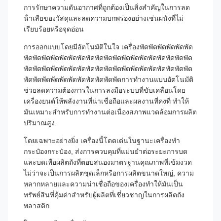
การรักษาความดันอากาศที่ถูกต้องเป็นสิ่งสําคัญในการลด
น้ําเสียของวัสดุและลดความบกพร่องอย่างเช่นผนังที่ไม่
เรียบร้อยหรือจุดอ่อน
การออกแบบโดยมีอัตโนมัติในใจ เครื่องพัดพัดพัดพัดพัดพัด
พัดพัดพัดพัดพัดพัดพัดพัดพัดพัดพัดพัดพัดพัดพัดพัดพัดพัดพัด
พัดพัดพัดพัดพัดพัดพัดพัดพัดพัดพัดพัดพัดพัดพัดพัดพัดพัดพัด
พัดพัดพัดพัดพัดพัดพัดพัดพัดพัดพัดการทํางานแบบอัตโนมัติ
ช่วยลดความต้องการในการลงมือระบบที่ขับเคลื่อนโดย
เครื่องยนต์ให้พลังงานที่น่าเชื่อถือและผลงานที่คงที่ ทําให้
มันเหมาะสําหรับการทํางานต่อเนื่องสภาพแวดล้อมการผลิต
ปริมาณสูง.
โดยเฉพาะอย่างยิ่ง เครื่องนี้โดดเด่นในฐานะเครื่องทํา
กระป๋องกระป๋อง, ส่งการควบคุมที่แม่นยําต่อระยะการบด
และบดเพื่อผลิตถังที่ตอบสนองมาตรฐานคุณภาพที่เข้มงวด
ไม่ว่าจะเป็นการผลิตชุดเล็กหรือการผลิตขนาดใหญ่, ความ
หลากหลายและความน่าเชื่อถือของเครื่องทําให้มันเป็น
ทรัพย์สินที่คุ้มค่าสําหรับผู้ผลิตที่เชี่ยวชาญในการผลิตถัง
พลาสติก