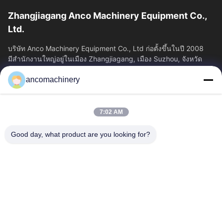
Zhangjiagang Anco Machinery Equipment Co.,
Ltd.
บริษัท Anco Machinery Equipment Co., Ltd ก่อตั้งขึ้นในปี 2008
มีสํานักงานใหญ่อยู่ในเมือง Zhangjiagang, เมือง Suzhou, จังหวัด
Jiangsu.
ancomachinery
ลิงก์ด่วน
บ้าน
ผลิตภัณฑ์
7:02 AM
วิดีโอ
เกี่ยวกับเรา
ทัวร์โรงงาน
ควบคุมคุณภาพ
Good day, what product are you looking for?
ติดต่อเรา
ขออ้าง
ข่าว
ติดต่อเรา
+86--15751458151
+86--15751458150