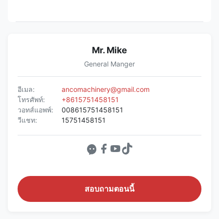
Mr. Mike
General Manger
อีเมล:
ancomachinery@gmail.com
โทรศัพท์:
+8615751458151
วอทส์แอพพ์:
008615751458151
วีแชท:
15751458151
สอบถามตอนนี้