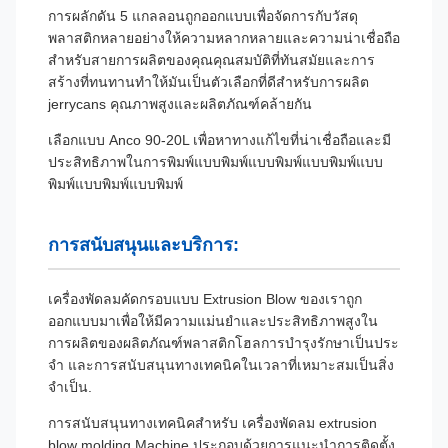
การผลักดัน 5 แกลลอนถูกออกแบบเพื่อจัดการกับวัสดุ
พลาสติกหลายอย่างให้ความหลากหลายและความน่าเชื่อถือ
สําหรับสายการผลิตของคุณคุณสมบัติที่ทันสมัยและการ
สร้างที่ทนทานทําให้มันเป็นตัวเลือกที่ดีสําหรับการผลิต
jerrycans คุณภาพสูงและผลิตภัณฑ์คล้ายกัน
เลือกแบบ Anco 90-20L เพื่อหาทางแก้ไขที่น่าเชื่อถือและมี
ประสิทธิภาพในการพิมพ์แบบพิมพ์แบบพิมพ์แบบพิมพ์แบบ
พิมพ์แบบพิมพ์แบบพิมพ์
การสนับสนุนและบริการ:
เครื่องพัดลมคัดกรอบแบบ Extrusion Blow ของเราถูก
ออกแบบมาเพื่อให้มีความแม่นยําและประสิทธิภาพสูงใน
การผลิตของผลิตภัณฑ์พลาสติกโฮลการบํารุงรักษาเป็นประ
จํา และการสนับสนุนทางเทคนิคในเวลาที่เหมาะสมเป็นสิ่ง
จําเป็น.
การสนับสนุนทางเทคนิคสําหรับ เครื่องพัดลม extrusion
blow molding Machine ประกอบด้วยการแนะนําการติดตั้ง,