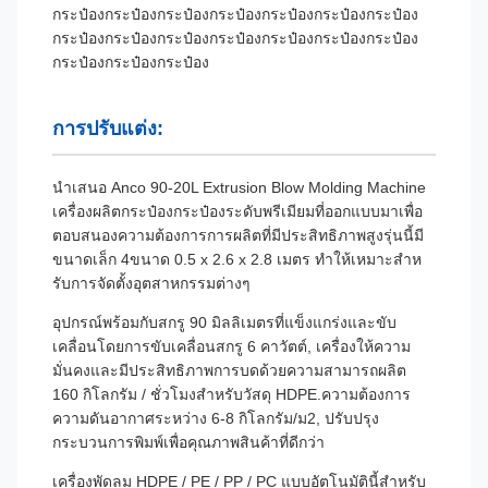
กระป๋องกระป๋องกระป๋องกระป๋องกระป๋องกระป๋องกระป๋อง
กระป๋องกระป๋องกระป๋องกระป๋องกระป๋องกระป๋องกระป๋อง
กระป๋องกระป๋องกระป๋อง
การปรับแต่ง:
นําเสนอ Anco 90-20L Extrusion Blow Molding Machine
เครื่องผลิตกระป๋องกระป๋องระดับพรีเมียมที่ออกแบบมาเพื่อ
ตอบสนองความต้องการการผลิตที่มีประสิทธิภาพสูงรุ่นนี้มี
ขนาดเล็ก 4ขนาด 0.5 x 2.6 x 2.8 เมตร ทําให้เหมาะสําห
รับการจัดตั้งอุตสาหกรรมต่างๆ
อุปกรณ์พร้อมกับสกรู 90 มิลลิเมตรที่แข็งแกร่งและขับ
เคลื่อนโดยการขับเคลื่อนสกรู 6 คาวัตต์, เครื่องให้ความ
มั่นคงและมีประสิทธิภาพการบดด้วยความสามารถผลิต
160 กิโลกรัม / ชั่วโมงสําหรับวัสดุ HDPE.ความต้องการ
ความดันอากาศระหว่าง 6-8 กิโลกรัม/ม2, ปรับปรุง
กระบวนการพิมพ์เพื่อคุณภาพสินค้าที่ดีกว่า
เครื่องพัดลม HDPE / PE / PP / PC แบบอัตโนมัตินี้สําหรับ