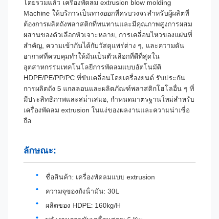
โดยรวมแล้ว เครื่องพัดลม extrusion blow molding
Machine ให้บริการเป็นทางออกที่ครบวงจรสําหรับผู้ผลิตที่
ต้องการผลิตถังพลาสติกที่ทนทานและมีคุณภาพสูงการผสม
ผสานของตัวเลือกหัวเจาะหลาย, การเคลื่อนไหวของแผ่นที่
สําคัญ, ความเข้ากันได้กับวัสดุแพร่ต่าง ๆ, และความดัน
อากาศที่ควบคุมทําให้มันเป็นตัวเลือกที่ดีที่สุดใน
อุตสาหกรรมเทคโนโลยีการพัดลมแบบอัตโนมัติ
HDPE/PE/PP/PC ที่ขับเคลื่อนโดยเครื่องยนต์ รับประกัน
การผลิตถัง 5 แกลลอนและผลิตภัณฑ์พลาสติกโฮโลอื่น ๆ ที่
มีประสิทธิภาพและสม่ําเสมอ, กําหนดมาตรฐานใหม่สําหรับ
เครื่องพัดลม extrusion ในแง่ของผลงานและความน่าเชื่อ
ถือ
ลักษณะ:
ชื่อสินค้า: เครื่องพัดลมแบบ extrusion
ความจุของถังน้ํามัน: 30L
ผลิตของ HDPE: 160kg/H