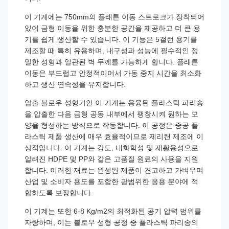
이 기계에는 750mm의 플래튼 이동 스트로크가 장착되어
있어 금형 이동을 위한 충분한 공간을 제공하고 더 큰 용
기를 쉽게 생산할 수 있습니다. 이 기능은 5갤런 용기를
제조할 때 특히 유용하며, 내구성과 성능에 필수적인 정
밀한 성형과 일관된 벽 두께를 가능하게 합니다. 플래튼
이동은 부드럽고 안정적이어서 가동 중지 시간을 최소화
하고 생산 연속성을 유지합니다.
압출 블로우 성형기인 이 기계는 용융된 플라스틱 파리송
을 압출한 다음 금형 공동 내부에서 팽창시켜 원하는 모
양을 형성하는 방식으로 작동합니다. 이 공정은 중공 플
라스틱 제품 생산에 매우 효율적이므로 제리캔 제조에 이
상적입니다. 이 기계는 강도, 내화학성 및 재활용성으로
알려진 HDPE 및 PP와 같은 고품질 원료의 사용을 지원
합니다. 이러한 재료는 완성된 제품이 견고하고 가벼우며
산업 및 소비자 용도를 포함한 광범위한 응용 분야에 적
합하도록 보장합니다.
이 기계는 또한 6-8 Kg/m2의 최적화된 공기 압력 범위를
자랑하며, 이는 블로우 성형 공정 중 플라스틱 파리송의