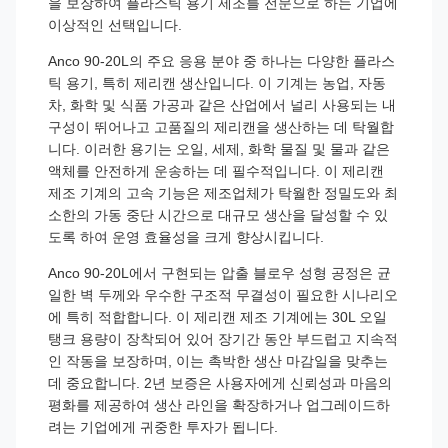
을 보장하여 플라스틱 용기 제조를 전문으로 하는 기업에
이상적인 선택입니다.
Anco 90-20L의 주요 응용 분야 중 하나는 다양한 플라스
틱 용기, 특히 제리캔 생산입니다. 이 기계는 농업, 자동
차, 화학 및 식품 가공과 같은 산업에서 널리 사용되는 내
구성이 뛰어나고 고품질의 제리캔을 생산하는 데 탁월합
니다. 이러한 용기는 오일, 세제, 화학 물질 및 물과 같은
액체를 안전하게 운송하는 데 필수적입니다. 이 제리캔
제조 기계의 고속 기능은 제조업체가 탁월한 정밀도와 최
소한의 가동 중단 시간으로 대규모 생산을 달성할 수 있
도록 하여 운영 효율성을 크게 향상시킵니다.
Anco 90-20L에서 구현되는 압출 블로우 성형 공정은 균
일한 벽 두께와 우수한 구조적 무결성이 필요한 시나리오
에 특히 적합합니다. 이 제리캔 제조 기계에는 30L 오일
탱크 용량이 장착되어 있어 장기간 동안 부드럽고 지속적
인 작동을 보장하며, 이는 촉박한 생산 마감일을 맞추는
데 중요합니다. 2년 보증은 사용자에게 신뢰성과 마음의
평화를 제공하여 생산 라인을 확장하거나 업그레이드하
려는 기업에게 귀중한 투자가 됩니다.