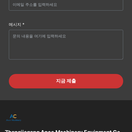
메시지 *
지금 제출