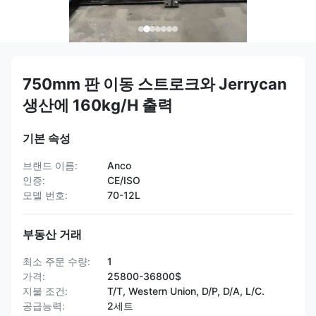
750mm 판 이동 스트로크와 Jerrycan
생산에 160kg/H 출력
기본 속성
브랜드 이름:
Anco
인증:
CE/ISO
모델 번호:
70-12L
부동산 거래
최소 주문 수량:
1
가격:
25800-36800$
지불 조건:
T/T, Western Union, D/P, D/A, L/C.
공급능력:
2세트