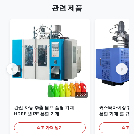
관련 제품
VIDEO
완전 자동 추출 펌프 폼핑 기계
커스터마이징 할 
HDPE 병 PE 폼핑 기계
폼핑 기계 큰 규모
비
최고 가격 받기
최고 