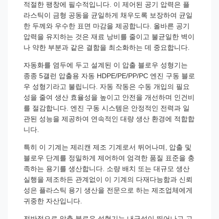
적절한 팽창에 필수적입니다. 이 제어된 공기 압력은 플
라스틱이 금형 공동을 균일하게 채우도록 보장하여 균일
한 두께와 우수한 표면 마감을 제공합니다. 올바른 공기
압력을 유지하는 것은 재료 낭비를 줄이고 불균일한 벽이
나 약한 부분과 같은 결함을 최소화하는 데 중요합니다.
자동화를 염두에 두고 설계된 이 압출 블로우 성형기는
종종 5갤런 압출용 자동 HDPE/PE/PP/PC 엔진 구동 블로
우 성형기라고 불립니다. 자동 작동은 수동 개입의 필요
성을 줄여 생산 효율성을 높이고 안전을 개선하며 인건비
를 절감합니다. 엔진 구동 시스템은 안정적인 전력과 일
관된 성능을 제공하여 연속적인 대량 생산 환경에 적합합
니다.
특히 이 기계는 제리캔 제조 기계로서 뛰어나며, 압출 및
블로우 단계를 정밀하게 제어하여 엄격한 품질 표준을 충
족하는 용기를 생산합니다. 소량 배치 또는 대규모 생산
실행을 제조하든 관계없이 이 기계의 다재다능함과 신뢰
성은 플라스틱 용기 생산을 전문으로 하는 제조업체에게
귀중한 자산입니다.
전반적으로 압출 블로우 성형기는 내구성이 뛰어나고 고