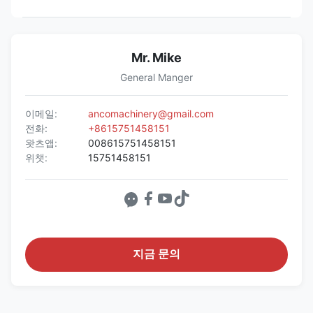
Mr. Mike
General Manger
이메일:
ancomachinery@gmail.com
전화:
+8615751458151
왓츠앱:
008615751458151
위챗:
15751458151
지금 문의