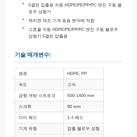
5갤런 압출용 자동 HDPE/PE/PP/PC 엔진 구동 블
로우 성형기
제리캔 제조 기계 응용 분야에 적합
고효율 자동 HDPE/PE/PP/PC 엔진 구동 블로우
성형기 5갤런 압출용
기술 매개변수:
원료
HDPE, PP
속도
고속
금형 개방 스트로크
500-1400 mm
스크류
90 mm
다이 헤드
1-3 헤드
기계 유형
압출 블로우 성형