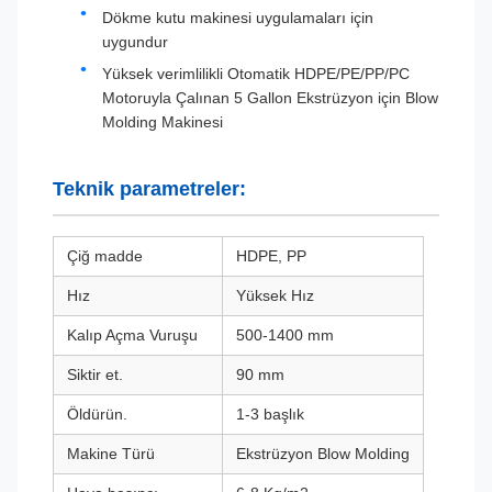
Dökme kutu makinesi uygulamaları için
uygundur
Yüksek verimlilikli Otomatik HDPE/PE/PP/PC
Motoruyla Çalınan 5 Gallon Ekstrüzyon için Blow
Molding Makinesi
Teknik parametreler:
Çiğ madde
HDPE, PP
Hız
Yüksek Hız
Kalıp Açma Vuruşu
500-1400 mm
Siktir et.
90 mm
Öldürün.
1-3 başlık
Makine Türü
Ekstrüzyon Blow Molding