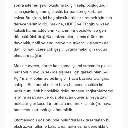
sonra istenen şekli oluşturmak için kalıp boşluğunun
içine şişirilmiş erimiş plastik bir parison çıkartarak
çalışır.Bu işlem, içi boş plastik ürünler üretmek için son
derece verimlidirBu makine, HDPE ve PP gibi yüksek
kaliteli hammaddelerin kullanımını destekler.ve geri
dönüştürülebilirliğiBu malzemeler, bitmiş ürünlerin
dayanıklı, hafif ve endüstriyel ve tüketici kullanımı da
dahil olmak üzere çok çeşitli uygulamalar için uygun
olmasını sağlar.
Makine ayrıca, darbe kalıplama işlemi sırasında plastik
parisonun uygun şekilde şişmesi için gerekli olan 6-8
Kg / m2'lik optimize edilmiş bir hava basıncı aralığına
sahiptir.Bu kontrol edilen hava basıncı plastikin küf
boşluğunu eşit bir şekilde doldurmasını sağlarMalzeme
israfını azaltmak ve düz olmayan duvarlar veya zayıf
noktalar gibi kusurları en aza indirmek için doğru hava
basıncını korumak çok önemlidir.
Otomasyonu göz önünde bulundurarak tasarlanan bu
ekstrüzyon üfleme kalıplama makinesine genellikle 5