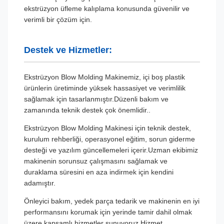
ekstrüzyon üfleme kalıplama konusunda güvenilir ve
verimli bir çözüm için.
Destek ve Hizmetler:
Ekstrüzyon Blow Molding Makinemiz, içi boş plastik
ürünlerin üretiminde yüksek hassasiyet ve verimlilik
sağlamak için tasarlanmıştır.Düzenli bakım ve
zamanında teknik destek çok önemlidir..
Ekstrüzyon Blow Molding Makinesi için teknik destek,
kurulum rehberliği, operasyonel eğitim, sorun giderme
desteği ve yazılım güncellemeleri içerir.Uzman ekibimiz
makinenin sorunsuz çalışmasını sağlamak ve
duraklama süresini en aza indirmek için kendini
adamıştır.
Önleyici bakım, yedek parça tedarik ve makinenin en iyi
performansını korumak için yerinde tamir dahil olmak
üzere kapsamlı hizmetler sunuyoruz.Hizmet