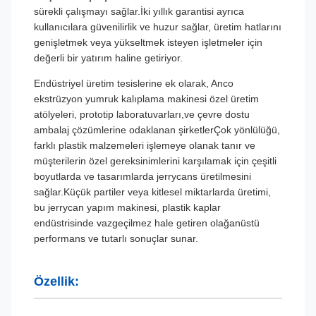
sürekli çalışmayı sağlar.İki yıllık garantisi ayrıca
kullanıcılara güvenilirlik ve huzur sağlar, üretim hatlarını
genişletmek veya yükseltmek isteyen işletmeler için
değerli bir yatırım haline getiriyor.
Endüstriyel üretim tesislerine ek olarak, Anco
ekstrüzyon yumruk kalıplama makinesi özel üretim
atölyeleri, prototip laboratuvarları,ve çevre dostu
ambalaj çözümlerine odaklanan şirketlerÇok yönlülüğü,
farklı plastik malzemeleri işlemeye olanak tanır ve
müşterilerin özel gereksinimlerini karşılamak için çeşitli
boyutlarda ve tasarımlarda jerrycans üretilmesini
sağlar.Küçük partiler veya kitlesel miktarlarda üretimi,
bu jerrycan yapım makinesi, plastik kaplar
endüstrisinde vazgeçilmez hale getiren olağanüstü
performans ve tutarlı sonuçlar sunar.
Özellik: