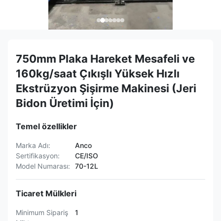
750mm Plaka Hareket Mesafeli ve
160kg/saat Çıkışlı Yüksek Hızlı
Ekstrüzyon Şişirme Makinesi (Jeri
Bidon Üretimi İçin)
Temel özellikler
Marka Adı:
Anco
Sertifikasyon:
CE/ISO
Model Numarası:
70-12L
Ticaret Mülkleri
Minimum Sipariş
1