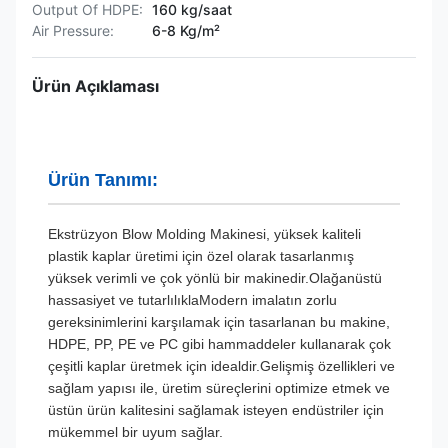
Output Of HDPE:
160 kg/saat
Air Pressure:
6-8 Kg/m²
Ürün Açıklaması
Ürün Tanımı:
Ekstrüzyon Blow Molding Makinesi, yüksek kaliteli
plastik kaplar üretimi için özel olarak tasarlanmış
yüksek verimli ve çok yönlü bir makinedir.Olağanüstü
hassasiyet ve tutarlılıklaModern imalatın zorlu
gereksinimlerini karşılamak için tasarlanan bu makine,
HDPE, PP, PE ve PC gibi hammaddeler kullanarak çok
çeşitli kaplar üretmek için idealdir.Gelişmiş özellikleri ve
sağlam yapısı ile, üretim süreçlerini optimize etmek ve
üstün ürün kalitesini sağlamak isteyen endüstriler için
mükemmel bir uyum sağlar.