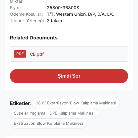
Miktarı:
Fiyat:
25800-36800$
Ödeme Koşulları:
T/T, Western Union, D/P, D/A, L/C
Tedarik Yeteneği:
2 takım
Related Documents
CE.pdf
PDF
Şimdi Sor
Etiketler:
380V Ekstrüzyon Blow Kalıplama Makinesi
Şüşeler Yağlama HDPE Kalıplama Makinesi
Ekstrüzyon Blow Kalıplama Makinesi