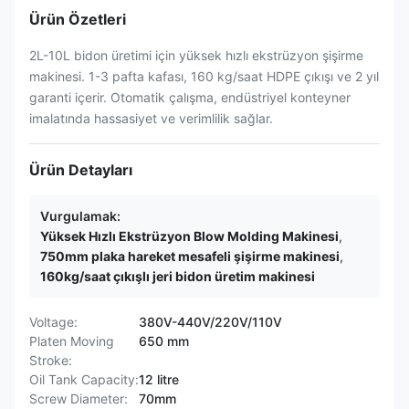
Ürün Özetleri
2L-10L bidon üretimi için yüksek hızlı ekstrüzyon şişirme
makinesi. 1-3 pafta kafası, 160 kg/saat HDPE çıkışı ve 2 yıl
garanti içerir. Otomatik çalışma, endüstriyel konteyner
imalatında hassasiyet ve verimlilik sağlar.
Ürün Detayları
Vurgulamak:
Yüksek Hızlı Ekstrüzyon Blow Molding Makinesi
,
750mm plaka hareket mesafeli şişirme makinesi
,
160kg/saat çıkışlı jeri bidon üretim makinesi
Voltage:
380V-440V/220V/110V
Platen Moving
650 mm
Stroke:
Oil Tank Capacity:
12 litre
Screw Diameter:
70mm