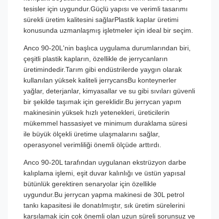
tesisler için uygundur.Güçlü yapısı ve verimli tasarımı
sürekli üretim kalitesini sağlarPlastik kaplar üretimi
konusunda uzmanlaşmış işletmeler için ideal bir seçim.
Anco 90-20L'nin başlıca uygulama durumlarından biri,
çeşitli plastik kapların, özellikle de jerrycanların
üretimindedir.Tarım gibi endüstrilerde yaygın olarak
kullanılan yüksek kaliteli jerrycansBu konteynerler
yağlar, deterjanlar, kimyasallar ve su gibi sıvıları güvenli
bir şekilde taşımak için gereklidir.Bu jerrycan yapım
makinesinin yüksek hızlı yetenekleri, üreticilerin
mükemmel hassasiyet ve minimum duraklama süresi
ile büyük ölçekli üretime ulaşmalarını sağlar,
operasyonel verimliliği önemli ölçüde arttırdı.
Anco 90-20L tarafından uygulanan ekstrüzyon darbe
kalıplama işlemi, eşit duvar kalınlığı ve üstün yapısal
bütünlük gerektiren senaryolar için özellikle
uygundur.Bu jerrycan yapma makinesi de 30L petrol
tankı kapasitesi ile donatılmıştır, sık üretim sürelerini
karşılamak için çok önemli olan uzun süreli sorunsuz ve