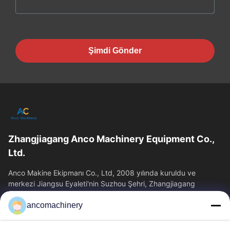
Şimdi Gönder
Zhangjiagang Anco Machinery Equipment Co.,
Ltd.
Anco Makine Ekipmanı Co., Ltd, 2008 yılında kuruldu ve
merkezi Jiangsu Eyaleti'nin Suzhou Şehri, Zhangjiagang
Şehri'nde yer almaktadır.
ancomachinery
Hızlı Bağlantılar
Ana Sayfa
Ürünler