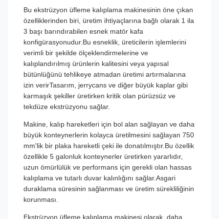
Bu ekstrüzyon üfleme kalıplama makinesinin öne çıkan
özelliklerinden biri, üretim ihtiyaçlarına bağlı olarak 1 ila
3 başı barındırabilen esnek matör kafa
konfigürasyonudur.Bu esneklik, üreticilerin işlemlerini
verimli bir şekilde ölçeklendirmelerine ve
kalıplandırılmış ürünlerin kalitesini veya yapısal
bütünlüğünü tehlikeye atmadan üretimi artırmalarına
izin verirTasarım, jerrycans ve diğer büyük kaplar gibi
karmaşık şekiller üretirken kritik olan pürüzsüz ve
tekdüze ekstrüzyonu sağlar.
Makine, kalıp hareketleri için bol alan sağlayan ve daha
büyük konteynerlerin kolayca üretilmesini sağlayan 750
mm'lik bir plaka hareketli çeki ile donatılmıştır.Bu özellik
özellikle 5 galonluk konteynerler üretirken yararlıdır,
uzun ömürlülük ve performans için gerekli olan hassas
kalıplama ve tutarlı duvar kalınlığını sağlar.Asgari
duraklama süresinin sağlanması ve üretim sürekliliğinin
korunması.
Ekstrüzyon üfleme kalıplama makinesi olarak, daha