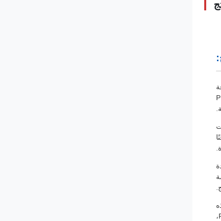
ج
:
ة
، وهي مثالية لإنتاج مجموعة واسعة من الحاويات باستخدام مواد خام مثل HDPE و PP
احتياجات
ا
.
دة
ة
.
ه
العملية فعالة للغاية لإنتاج منتجات بلاستيكية مجوفة، مما يجعلها مثالية لتصنيع القوارير. تدعم الآلة استخدام المواد الخام عالية الجودة مثل HDPE و PP،