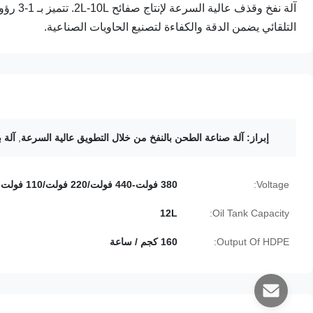
التلقائي يضمن الدقة والكفاءة لتصنيع الحاويات الصناعية.
إبراز:
آلة صناعة الطحن بالنفخ من خلال التطويق عالية السرعة
,
آلة ب
Voltage:
380 فولت-440 فولت/220 فولت/110 فولت
12L
Oil Tank Capacity:
Output Of HDPE:
160 كجم / ساعة