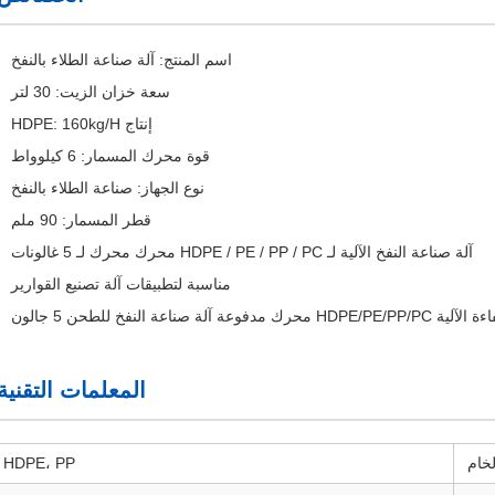
اسم المنتج: آلة صناعة الطلاء بالنفخ
سعة خزان الزيت: 30 لتر
إنتاج HDPE: 160kg/H
قوة محرك المسمار: 6 كيلوواط
نوع الجهاز: صناعة الطلاء بالنفخ
قطر المسمار: 90 ملم
آلة صناعة النفخ الآلية لـ HDPE / PE / PP / PC محرك محرك لـ 5 غالونات
مناسبة لتطبيقات آلة تصنيع القوارير
رك مدفوعة آلة صناعة النفخ للطحن 5 جالون
المعلمات التقنية
لخام
HDPE، PP