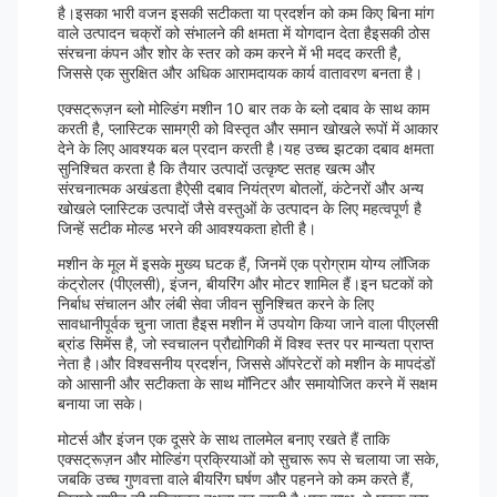
है।इसका भारी वजन इसकी सटीकता या प्रदर्शन को कम किए बिना मांग
वाले उत्पादन चक्रों को संभालने की क्षमता में योगदान देता हैइसकी ठोस
संरचना कंपन और शोर के स्तर को कम करने में भी मदद करती है,
जिससे एक सुरक्षित और अधिक आरामदायक कार्य वातावरण बनता है।
एक्सट्रूज़न ब्लो मोल्डिंग मशीन 10 बार तक के ब्लो दबाव के साथ काम
करती है, प्लास्टिक सामग्री को विस्तृत और समान खोखले रूपों में आकार
देने के लिए आवश्यक बल प्रदान करती है।यह उच्च झटका दबाव क्षमता
सुनिश्चित करता है कि तैयार उत्पादों उत्कृष्ट सतह खत्म और
संरचनात्मक अखंडता हैऐसी दबाव नियंत्रण बोतलों, कंटेनरों और अन्य
खोखले प्लास्टिक उत्पादों जैसे वस्तुओं के उत्पादन के लिए महत्वपूर्ण है
जिन्हें सटीक मोल्ड भरने की आवश्यकता होती है।
मशीन के मूल में इसके मुख्य घटक हैं, जिनमें एक प्रोग्राम योग्य लॉजिक
कंट्रोलर (पीएलसी), इंजन, बीयरिंग और मोटर शामिल हैं।इन घटकों को
निर्बाध संचालन और लंबी सेवा जीवन सुनिश्चित करने के लिए
सावधानीपूर्वक चुना जाता हैइस मशीन में उपयोग किया जाने वाला पीएलसी
ब्रांड सिमेंस है, जो स्वचालन प्रौद्योगिकी में विश्व स्तर पर मान्यता प्राप्त
नेता है।और विश्वसनीय प्रदर्शन, जिससे ऑपरेटरों को मशीन के मापदंडों
को आसानी और सटीकता के साथ मॉनिटर और समायोजित करने में सक्षम
बनाया जा सके।
मोटर्स और इंजन एक दूसरे के साथ तालमेल बनाए रखते हैं ताकि
एक्सट्रूज़न और मोल्डिंग प्रक्रियाओं को सुचारू रूप से चलाया जा सके,
जबकि उच्च गुणवत्ता वाले बीयरिंग घर्षण और पहनने को कम करते हैं,