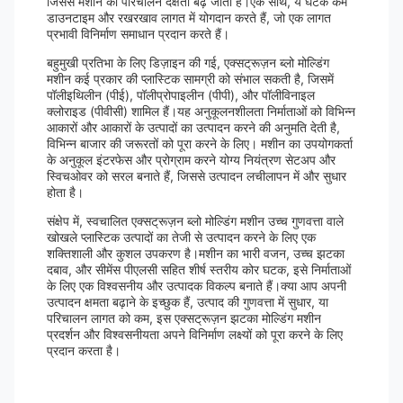
जिससे मशीन की परिचालन दक्षता बढ़ जाती है।एक साथ, ये घटक कम
डाउनटाइम और रखरखाव लागत में योगदान करते हैं, जो एक लागत
प्रभावी विनिर्माण समाधान प्रदान करते हैं।
बहुमुखी प्रतिभा के लिए डिज़ाइन की गई, एक्सट्रूज़न ब्लो मोल्डिंग
मशीन कई प्रकार की प्लास्टिक सामग्री को संभाल सकती है, जिसमें
पॉलीइथिलीन (पीई), पॉलीप्रोपाइलीन (पीपी), और पॉलीविनाइल
क्लोराइड (पीवीसी) शामिल हैं।यह अनुकूलनशीलता निर्माताओं को विभिन्न
आकारों और आकारों के उत्पादों का उत्पादन करने की अनुमति देती है,
विभिन्न बाजार की जरूरतों को पूरा करने के लिए। मशीन का उपयोगकर्ता
के अनुकूल इंटरफेस और प्रोग्राम करने योग्य नियंत्रण सेटअप और
स्विचओवर को सरल बनाते हैं, जिससे उत्पादन लचीलापन में और सुधार
होता है।
संक्षेप में, स्वचालित एक्सट्रूज़न ब्लो मोल्डिंग मशीन उच्च गुणवत्ता वाले
खोखले प्लास्टिक उत्पादों का तेजी से उत्पादन करने के लिए एक
शक्तिशाली और कुशल उपकरण है।मशीन का भारी वजन, उच्च झटका
दबाव, और सीमेंस पीएलसी सहित शीर्ष स्तरीय कोर घटक, इसे निर्माताओं
के लिए एक विश्वसनीय और उत्पादक विकल्प बनाते हैं।क्या आप अपनी
उत्पादन क्षमता बढ़ाने के इच्छुक हैं, उत्पाद की गुणवत्ता में सुधार, या
परिचालन लागत को कम, इस एक्सट्रूज़न झटका मोल्डिंग मशीन
प्रदर्शन और विश्वसनीयता अपने विनिर्माण लक्ष्यों को पूरा करने के लिए
प्रदान करता है।