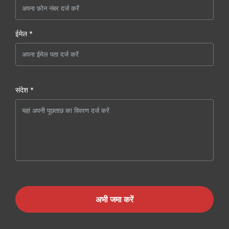
ईमेल *
संदेश *
अभी जमा करें