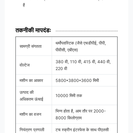
है
तकनीकी मापदंडः
थर्मोप्लास्टिक (जैसे एचडीपीई, पीपी,
सामग्री संगतता
पीवीसी, एबीएस)
380 वी, 110 वी, 415 वी, 440 वी,
वोल्टेज
220 वी
मशीन का आकार
5800*3800*3600 मिमी
उत्पाद की
10000 मिमी तक
अधिकतम ऊंचाई
भिन्न होता है, आम तौर पर 2000-
मशीन का वजन
8000 किलोग्राम
नियंत्रण प्रणाली
टच स्क्रीन इंटरफेस के साथ पीएलसी