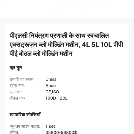
पीएलसी नियंत्रण प्रणाली के साथ स्वचालित
एक्सट्रूज़न ब्लो मोल्डिंग मशीन, 4L 5L 10L पीपी
पीई बोतल ब्लो मोल्डिंग मशीन
मूल गुण
उत्पत्ति का स्थान:
China
ब्रांड नाम:
Anco
प्रमाणन:
CE,ISO
मॉडल नंबर:
100D-120L
व्यापारिक संपत्तियाँ
न्यूनतम आदेश मात्रा:
1 set
कीमत:
35800-59800$