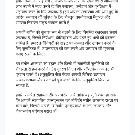
हमारी तकनीकी सहायता टीम आपके ऑपरेटरों को उपकरण से अधिकतम
लाभ उठाने में मदद करने के लिए स्थापना, कमीशन और प्रशिक्षण में
सहायता करने के लिए उपलब्ध है।हम आसान रखरखाव और आम मुद्दों के
त्वरित समाधान की सुविधा के लिए विस्तृत उपयोगकर्ता मैनुअल और
समस्या निवारण गाइड प्रदान करते हैं.
आपकी मशीन को सुचारू रूप से चलाने के लिए नियमित रखरखाव सेवाएं
उपलब्ध हैं, जिसमें निरीक्षण, कैलिब्रेशन और पहने हुए भागों को बदलना
शामिल है।हमारे इंजीनियरों को साइट पर मरम्मत और उन्नयन करने के
लिए सुसज्जित हैं, डाउनटाइम को कम करने और उत्पादन की गुणवत्ता
बनाए रखने के लिए।
हम मशीन क्षमताओं को बढ़ाने और किसी भी तकनीकी चुनौतियों को
शीघ्रता से हल करने के लिए दूरस्थ निदान और सॉफ्टवेयर अपडेट भी
प्रदान करते हैं।अनुकूलित सेवा पैकेज आपकी विशिष्ट उत्पादन
आवश्यकताओं और बजट को पूरा करने के लिए अनुकूलित किया जा
सकता है.
हमारी समर्पित सहायता टीम पर भरोसा करें ताकि यह सुनिश्चित हो सके
कि आपकी स्वचालित एक्सट्रूज़न ब्लो मोल्डिंग मशीन उच्चतम दक्षता पर
काम करे, जिससे आपकी विनिर्माण प्रक्रियाओं के लिए लगातार और
विश्वसनीय परिणाम प्राप्त हों।