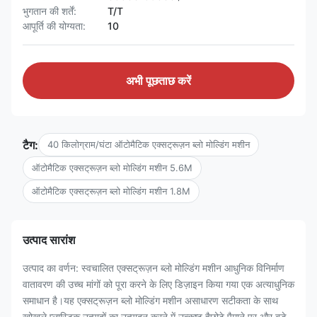
भुगतान की शर्तें:
T/T
आपूर्ति की योग्यता:
10
अभी पूछताछ करें
टैग:
40 किलोग्राम/घंटा ऑटोमैटिक एक्सट्रूज़न ब्लो मोल्डिंग मशीन
ऑटोमैटिक एक्सट्रूज़न ब्लो मोल्डिंग मशीन 5.6M
ऑटोमैटिक एक्सट्रूज़न ब्लो मोल्डिंग मशीन 1.8M
उत्पाद सारांश
उत्पाद का वर्णन: स्वचालित एक्सट्रूज़न ब्लो मोल्डिंग मशीन आधुनिक विनिर्माण
वातावरण की उच्च मांगों को पूरा करने के लिए डिज़ाइन किया गया एक अत्याधुनिक
समाधान है।यह एक्सट्रूज़न ब्लो मोल्डिंग मशीन असाधारण सटीकता के साथ
खोखले प्लास्टिक उत्पादों का उत्पादन करने में उत्कृष्ट हैछोटे पैमाने पर और बड़े