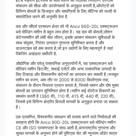
हैटच स्क्रीन इंटरफेस के साथ मशीन की पीएलसी नियंत्रण प्रणाली
संचालन को सीधा और उपयोगकर्ता के अनुकूल बनाती है,ऑपरेटरों को
विभिन्न बोतलों के डिजाइन और सामग्रियों के लिए सेटिंग्स को जल्दी से
समायोजित करने की अनुमति देता है.
दवा और सौंदर्य प्रसाधन क्षेत्र को भी Anco 90D-20L एक्सट्रूज़न
ब्लो मोल्डिंग मशीन से बहुत लाभ होता है। यह दवा की बोतलों,लोशन
कंटेनरमशीन की लंबी सेवा जीवन, इसके आसान संचालन सुविधाओं के
साथ संयुक्त, निरंतर उत्पादन गुणवत्ता सुनिश्चित करता है और
डाउनटाइम को कम करता है,जो इन उद्योगों के लिए महत्वपूर्ण है जहां
पैकेजिंग अखंडता सर्वोपरि है.
औद्योगिक और घरेलू रासायनिक अनुप्रयोगों में, यह एक्सट्रूज़न ब्लो
मोल्डिंग मशीन डिटर्जेंट, सफाई एजेंटों और अन्य रासायनिक उत्पादों के
लिए टिकाऊ और विश्वसनीय कंटेनरों का उत्पादन कर सकती है।मजबूत
मशीन का वजन, आम तौर पर 2000 से 8000 किलोग्राम तक,
संचालन के दौरान स्थिरता प्रदान करता है, जिससे समान और दोष मुक्त
बोतलों का उत्पादन सुनिश्चित होता है।मशीन कई वोल्टेज विकल्पों का
समर्थन करती है (380 वी), 110 वी, 415 वी, 440 वी, 220 वी),
जिससे इसे विभिन्न क्षेत्रीय बिजली मानकों के अनुकूल बनाया जा सकता
है।
एक प्रमाणित, विश्वसनीय समाधान की तलाश करने वाले निर्माताओं की
सराहना होगी कि Anco 90D-20L एक्सट्रूज़न ब्लो मोल्डिंग मशीन
CE और ISO प्रमाणपत्र के साथ आती है,अंतरराष्ट्रीय गुणवत्ता और
सुरक्षा मानकों के अनुरूप होने की पुष्टिएक सेट की न्यूनतम ऑर्डर मात्रा