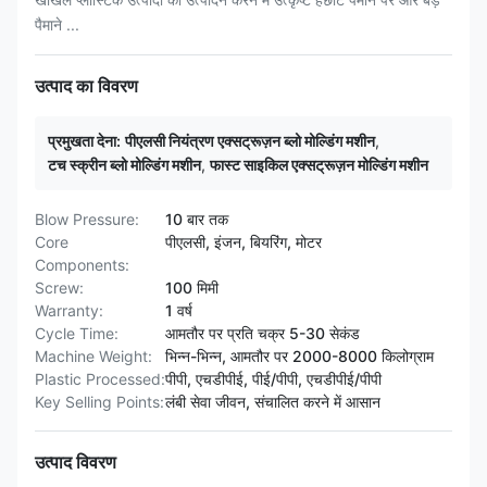
पैमाने ...
उत्पाद का विवरण
प्रमुखता देना:
पीएलसी नियंत्रण एक्सट्रूज़न ब्लो मोल्डिंग मशीन
,
टच स्क्रीन ब्लो मोल्डिंग मशीन
,
फास्ट साइकिल एक्सट्रूज़न मोल्डिंग मशीन
Blow Pressure:
10 बार तक
Core
पीएलसी, इंजन, बियरिंग, मोटर
Components:
Screw:
100 मिमी
Warranty:
1 वर्ष
Cycle Time:
आमतौर पर प्रति चक्र 5-30 सेकंड
Machine Weight:
भिन्न-भिन्न, आमतौर पर 2000-8000 किलोग्राम
Plastic Processed:
पीपी, एचडीपीई, पीई/पीपी, एचडीपीई/पीपी
Key Selling Points:
लंबी सेवा जीवन, संचालित करने में आसान
उत्पाद विवरण