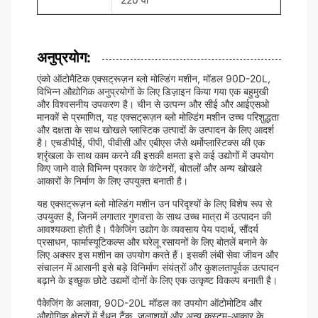
अनुप्रयोग:
एंको ऑटोमैटिक एक्सट्रूज़न ब्लो मोल्डिंग मशीन, मॉडल 90D-20L,
विभिन्न औद्योगिक अनुप्रयोगों के लिए डिज़ाइन किया गया एक बहुमुखी
और विश्वसनीय उपकरण है। चीन से उत्पन्न और सीई और आईएसओ
मानकों से प्रमाणित, यह एक्सट्रूज़न ब्लो मोल्डिंग मशीन उच्च परिशुद्धता
और दक्षता के साथ खोखले प्लास्टिक उत्पादों के उत्पादन के लिए आदर्श
है। एचडीपीई, पीपी, पीवीसी और एबीएस जैसे थर्मोप्लास्टिक्स की एक
श्रृंखला के साथ काम करने की इसकी क्षमता इसे कई उद्योगों में उपयोग
किए जाने वाले विभिन्न प्रकार के कंटेनरों, बोतलों और अन्य खोखले
आकारों के निर्माण के लिए उपयुक्त बनाती है।
यह एक्सट्रूज़न ब्लो मोल्डिंग मशीन उन परिदृश्यों के लिए विशेष रूप से
उपयुक्त है, जिनमें लगातार गुणवत्ता के साथ उच्च मात्रा में उत्पादन की
आवश्यकता होती है। पैकेजिंग उद्योग के व्यवसाय पेय पदार्थ, सौंदर्य
प्रसाधन, फार्मास्यूटिकल्स और घरेलू रसायनों के लिए बोतलें बनाने के
लिए अक्सर इस मशीन का उपयोग करते हैं। इसकी लंबी सेवा जीवन और
संचालन में आसानी इसे बड़े विनिर्माण संयंत्रों और कुशलतापूर्वक उत्पादन
बढ़ाने के इच्छुक छोटे उद्यमों दोनों के लिए एक उत्कृष्ट विकल्प बनाती है।
पैकेजिंग के अलावा, 90D-20L मॉडल का उपयोग ऑटोमोटिव और
औद्योगिक क्षेत्रों में ईंधन टैंक, जलाशयों और अन्य कस्टम-आकार के