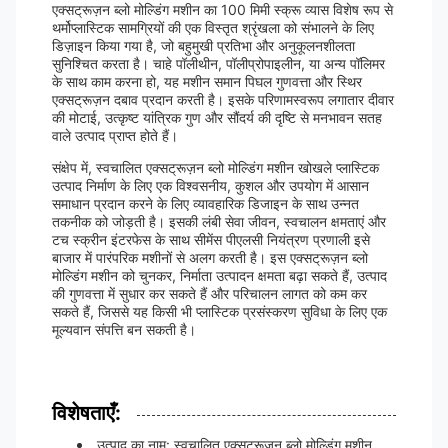
एक्सट्रूज़न ब्लो मोल्डिंग मशीन का 100 मिमी स्क्रू व्यास विशेष रूप से
थर्मोप्लास्टिक सामग्रियों की एक विस्तृत श्रृंखला को संभालने के लिए
डिज़ाइन किया गया है, जो बहुमुखी प्रतिभा और अनुकूलनशीलता
सुनिश्चित करता है। चाहे पॉलीथीन, पॉलीप्रोपाइलीन, या अन्य पॉलिमर
के साथ काम करना हो, यह मशीन समान पिघल गुणवत्ता और स्थिर
एक्सट्रूज़न दबाव प्रदान करती है। इसके परिणामस्वरूप लगातार दीवार
की मोटाई, उत्कृष्ट यांत्रिक गुण और सौंदर्य की दृष्टि से मनभावन सतह
वाले उत्पाद प्राप्त होते हैं।
संक्षेप में, स्वचालित एक्सट्रूज़न ब्लो मोल्डिंग मशीन खोखले प्लास्टिक
उत्पाद निर्माण के लिए एक विश्वसनीय, कुशल और उपयोग में आसान
समाधान प्रदान करने के लिए व्यावहारिक डिजाइन के साथ उन्नत
तकनीक को जोड़ती है। इसकी लंबी सेवा जीवन, स्वचालन क्षमताएं और
टच स्क्रीन इंटरफेस के साथ सीमेंस पीएलसी नियंत्रण प्रणाली इसे
बाजार में पारंपरिक मशीनों से अलग करती है। इस एक्सट्रूज़न ब्लो
मोल्डिंग मशीन को चुनकर, निर्माता उत्पादन क्षमता बढ़ा सकते हैं, उत्पाद
की गुणवत्ता में सुधार कर सकते हैं और परिचालन लागत को कम कर
सकते हैं, जिससे यह किसी भी प्लास्टिक प्रसंस्करण सुविधा के लिए एक
मूल्यवान संपत्ति बन सकती है।
विशेषताएँ:
उत्पाद का नाम: स्वचालित एक्सट्रूज़न ब्लो मोल्डिंग मशीन