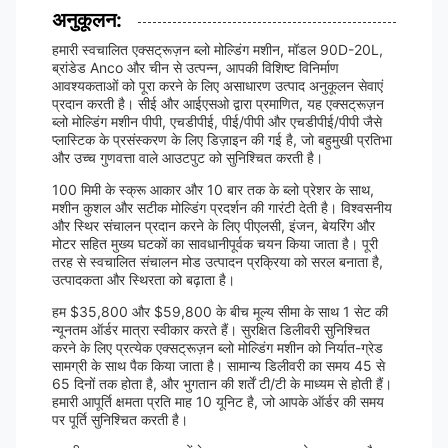
अनुकूलन:
हमारी स्वचालित एक्सट्रूज़न ब्लो मोल्डिंग मशीन, मॉडल 90D-20L,
ब्रांडेड Anco और चीन से उत्पन्न, आपकी विशिष्ट विनिर्माण
आवश्यकताओं को पूरा करने के लिए असाधारण उत्पाद अनुकूलन सेवाएं
प्रदान करती है। सीई और आईएसओ द्वारा प्रमाणित, यह एक्सट्रूज़न
ब्लो मोल्डिंग मशीन पीपी, एचडीपीई, पीई/पीपी और एचडीपीई/पीपी जैसे
प्लास्टिक के प्रसंस्करण के लिए डिज़ाइन की गई है, जो बहुमुखी प्रतिभा
और उच्च गुणवत्ता वाले आउटपुट को सुनिश्चित करती है।
100 मिमी के स्क्रू आकार और 10 बार तक के ब्लो प्रेशर के साथ,
मशीन कुशल और सटीक मोल्डिंग प्रदर्शन की गारंटी देती है। विश्वसनीय
और स्थिर संचालन प्रदान करने के लिए पीएलसी, इंजन, बेयरिंग और
मोटर सहित मुख्य घटकों का सावधानीपूर्वक चयन किया जाता है। पूरी
तरह से स्वचालित संचालन मोड उत्पादन प्रक्रिया को सरल बनाता है,
उत्पादकता और स्थिरता को बढ़ाता है।
हम $35,800 और $59,800 के बीच मूल्य सीमा के साथ 1 सेट की
न्यूनतम ऑर्डर मात्रा स्वीकार करते हैं। सुरक्षित डिलीवरी सुनिश्चित
करने के लिए प्रत्येक एक्सट्रूज़न ब्लो मोल्डिंग मशीन को निर्यात-ग्रेड
सामग्री के साथ पैक किया जाता है। सामान्य डिलीवरी का समय 45 से
65 दिनों तक होता है, और भुगतान की शर्तें टी/टी के माध्यम से होती हैं।
हमारी आपूर्ति क्षमता प्रति माह 10 यूनिट है, जो आपके ऑर्डर की समय
पर पूर्ति सुनिश्चित करती है।