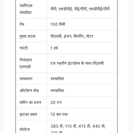
प्लास्टिक
पीपी, एचडीपीई, पीई/पीपी, एचडीपीई/पीपी
संसाधित
पेंच
100 मिमी
मुख्य घटक
पीएलसी, इंजन, बियरिंग, मोटर
गारंटी
1 वर्ष
नियंत्रण
टच स्क्रीन इंटरफ़ेस के साथ पीएलसी
प्रणाली
स्वचालन
स्वचालित
ऑपरेशन मोड
स्वचालित
मशीन का वजन
20 टन
झटका दबाव
10 बार तक
380 वी, 110 वी, 415 वी, 440 वी,
वोल्टेज
220 वी