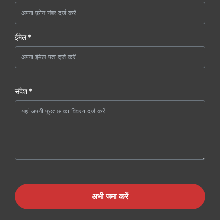
ईमेल *
संदेश *
अभी जमा करें