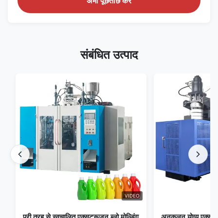
अभी पूछताछ करें
संबंधित उत्पाद
VIDEO
पूरी तरह से स्वचालित एक्सट्रूज़न ब्लो मोल्डिंग
अनुकूलन योग्य एक्सट्रू