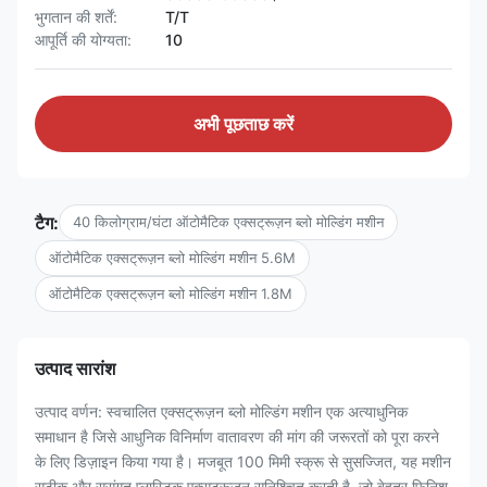
भुगतान की शर्तें:
T/T
आपूर्ति की योग्यता:
10
अभी पूछताछ करें
टैग:
40 किलोग्राम/घंटा ऑटोमैटिक एक्सट्रूज़न ब्लो मोल्डिंग मशीन
ऑटोमैटिक एक्सट्रूज़न ब्लो मोल्डिंग मशीन 5.6M
ऑटोमैटिक एक्सट्रूज़न ब्लो मोल्डिंग मशीन 1.8M
उत्पाद सारांश
उत्पाद वर्णन: स्वचालित एक्सट्रूज़न ब्लो मोल्डिंग मशीन एक अत्याधुनिक
समाधान है जिसे आधुनिक विनिर्माण वातावरण की मांग की जरूरतों को पूरा करने
के लिए डिज़ाइन किया गया है। मजबूत 100 मिमी स्क्रू से सुसज्जित, यह मशीन
सटीक और सुसंगत प्लास्टिक एक्सट्रूज़न सुनिश्चित करती है, जो बेहतर फिनिश