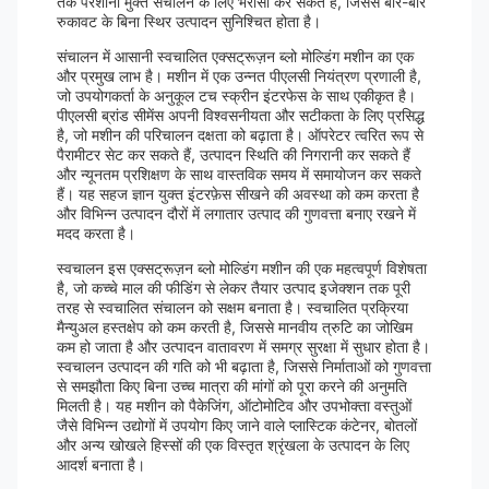
तक परेशानी मुक्त संचालन के लिए भरोसा कर सकते हैं, जिससे बार-बार
रुकावट के बिना स्थिर उत्पादन सुनिश्चित होता है।
संचालन में आसानी स्वचालित एक्सट्रूज़न ब्लो मोल्डिंग मशीन का एक
और प्रमुख लाभ है। मशीन में एक उन्नत पीएलसी नियंत्रण प्रणाली है,
जो उपयोगकर्ता के अनुकूल टच स्क्रीन इंटरफेस के साथ एकीकृत है।
पीएलसी ब्रांड सीमेंस अपनी विश्वसनीयता और सटीकता के लिए प्रसिद्ध
है, जो मशीन की परिचालन दक्षता को बढ़ाता है। ऑपरेटर त्वरित रूप से
पैरामीटर सेट कर सकते हैं, उत्पादन स्थिति की निगरानी कर सकते हैं
और न्यूनतम प्रशिक्षण के साथ वास्तविक समय में समायोजन कर सकते
हैं। यह सहज ज्ञान युक्त इंटरफ़ेस सीखने की अवस्था को कम करता है
और विभिन्न उत्पादन दौरों में लगातार उत्पाद की गुणवत्ता बनाए रखने में
मदद करता है।
स्वचालन इस एक्सट्रूज़न ब्लो मोल्डिंग मशीन की एक महत्वपूर्ण विशेषता
है, जो कच्चे माल की फीडिंग से लेकर तैयार उत्पाद इजेक्शन तक पूरी
तरह से स्वचालित संचालन को सक्षम बनाता है। स्वचालित प्रक्रिया
मैन्युअल हस्तक्षेप को कम करती है, जिससे मानवीय त्रुटि का जोखिम
कम हो जाता है और उत्पादन वातावरण में समग्र सुरक्षा में सुधार होता है।
स्वचालन उत्पादन की गति को भी बढ़ाता है, जिससे निर्माताओं को गुणवत्ता
से समझौता किए बिना उच्च मात्रा की मांगों को पूरा करने की अनुमति
मिलती है। यह मशीन को पैकेजिंग, ऑटोमोटिव और उपभोक्ता वस्तुओं
जैसे विभिन्न उद्योगों में उपयोग किए जाने वाले प्लास्टिक कंटेनर, बोतलों
और अन्य खोखले हिस्सों की एक विस्तृत श्रृंखला के उत्पादन के लिए
आदर्श बनाता है।