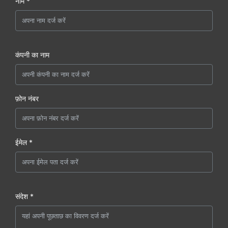
नाम *
कंपनी का नाम
फ़ोन नंबर
ईमेल *
संदेश *