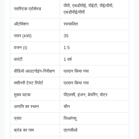
पीपी, एचडीपीई, पीईटी, पीई/पीपी,
प्लास्टिक प्रोसेस्ड
एचडीपीई/पीपी
ऑटोमेशन
स्वचालित
पावर (kW)
35
वजन (t)
1.5
वारंटी
1 वर्ष
वीडियो आउटगोइंग-निरीक्षण
प्रदान किया गया
मशीनरी टेस्ट रिपोर्ट
प्रदान किया गया
मुख्य घटक
पीएलसी, इंजन, बेयरिंग, मोटर
उत्पत्ति का स्थान
चीन
प्रांत
जिआंगसू
ब्रांड का नाम
एएनसीओ