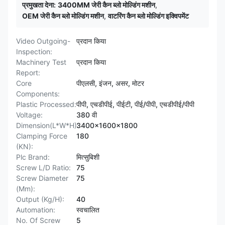
प्रमुखता देना:
3400MM जेरी कैन ब्लो मोल्डिंग मशीन
,
OEM जेरी कैन ब्लो मोल्डिंग मशीन
,
वाटरिंग कैन ब्लो मोल्डिंग इक्विपमेंट
Video Outgoing-
प्रदान किया
Inspection:
Machinery Test
प्रदान किया
Report:
Core
पीएलसी, इंजन, असर, मोटर
Components:
Plastic Processed:
पीपी, एचडीपीई, पीईटी, पीई/पीपी, एचडीपीई/पीपी
Voltage:
380 वी
Dimension(L*W*H):
3400x1600x1800
Clamping Force
180
(KN):
Plc Brand:
मित्सुबिशी
Screw L/D Ratio:
75
Screw Diameter
75
(Mm):
Output (Kg/H):
40
Automation:
स्वचालित
No. Of Screw
5