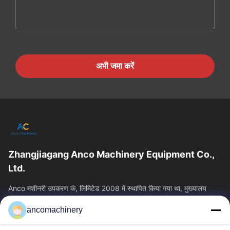
अभी जमा करें
Zhangjiagang Anco Machinery Equipment Co.,
Ltd.
Anco मशीनरी उपकरण कं, लिमिटेड 2008 में स्थापित किया गया था, मुख्यालय
Zhangjiagang शहर, सुज़ौ शहर, Jiangsu प्रांत में स्थित है। यह एक उद्यम है कि
ancomachinery
त्वरित लिंक