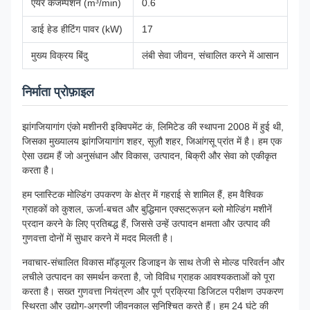
एयर कंजम्पशन (m³/min)
0.6
डाई हेड हीटिंग पावर (kW)
17
मुख्य विक्रय बिंदु
लंबी सेवा जीवन, संचालित करने में आसान
निर्माता प्रोफ़ाइल
झांगजियागांग एंको मशीनरी इक्विपमेंट कं, लिमिटेड की स्थापना 2008 में हुई थी,
जिसका मुख्यालय झांगजियागांग शहर, सूज़ौ शहर, जिआंगसू प्रांत में है। हम एक
ऐसा उद्यम हैं जो अनुसंधान और विकास, उत्पादन, बिक्री और सेवा को एकीकृत
करता है।
हम प्लास्टिक मोल्डिंग उपकरण के क्षेत्र में गहराई से शामिल हैं, हम वैश्विक
ग्राहकों को कुशल, ऊर्जा-बचत और बुद्धिमान एक्सट्रूज़न ब्लो मोल्डिंग मशीनें
प्रदान करने के लिए प्रतिबद्ध हैं, जिससे उन्हें उत्पादन क्षमता और उत्पाद की
गुणवत्ता दोनों में सुधार करने में मदद मिलती है।
नवाचार-संचालित विकास मॉड्यूलर डिजाइन के साथ तेजी से मोल्ड परिवर्तन और
लचीले उत्पादन का समर्थन करता है, जो विविध ग्राहक आवश्यकताओं को पूरा
करता है। सख्त गुणवत्ता नियंत्रण और पूर्ण प्रक्रिया डिजिटल परीक्षण उपकरण
स्थिरता और उद्योग-अग्रणी जीवनकाल सुनिश्चित करते हैं। हम 24 घंटे की