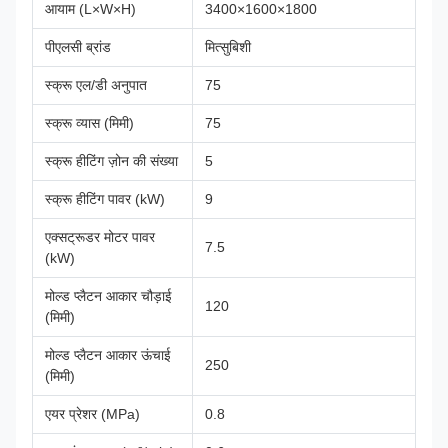
आयाम (L×W×H)
3400×1600×1800
पीएलसी ब्रांड
मित्सुबिशी
स्क्रू एल/डी अनुपात
75
स्क्रू व्यास (मिमी)
75
स्क्रू हीटिंग ज़ोन की संख्या
5
स्क्रू हीटिंग पावर (kW)
9
एक्सट्रूडर मोटर पावर
7.5
(kW)
मोल्ड प्लैटन आकार चौड़ाई
120
(मिमी)
मोल्ड प्लैटन आकार ऊंचाई
250
(मिमी)
एयर प्रेशर (MPa)
0.8