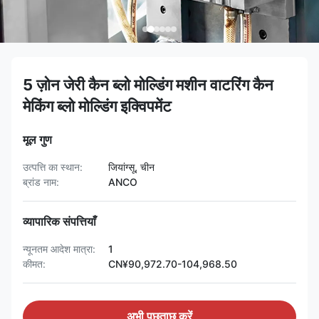
5 ज़ोन जेरी कैन ब्लो मोल्डिंग मशीन वाटरिंग कैन
मेकिंग ब्लो मोल्डिंग इक्विपमेंट
मूल गुण
उत्पत्ति का स्थान:
जियांग्सू, चीन
ब्रांड नाम:
ANCO
व्यापारिक संपत्तियाँ
न्यूनतम आदेश मात्रा:
1
कीमत:
CN¥90,972.70-104,968.50
अभी पूछताछ करें