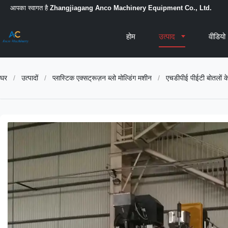
आपका स्वागत है
Zhangjiagang Anco Machinery Equipment Co., Ltd.
होम
उत्पाद
वीडियो
घर
/
उत्पादों
/
प्लास्टिक एक्सट्रूज़न ब्लो मोल्डिंग मशीन
/
एचडीपीई पीईटी बोतलों क