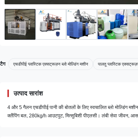
टैग
एचडीपीई प्लास्टिक एक्सट्रूज़न ब्लो मोल्डिंग मशीन
पालतू प्लास्टिक एक्सट्रूज़
उत्पाद सारांश
4 और 5 गैलन एचडीपीई पानी की बोतलों के लिए स्वचालित ब्लो मोल्डिंग मशीन
क्लैंपिंग बल, 280kg/h आउटपुट, मित्सुबिशी पीएलसी। लंबी सेवा जीवन, आसान