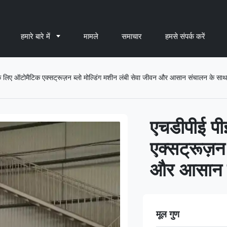
हमारे बारे में
मामले
समाचार
हमसे संपर्क करें
े लिए ऑटोमैटिक एक्सट्रूज़न ब्लो मोल्डिंग मशीन लंबी सेवा जीवन और आसान संचालन के साथ
एचडीपीई पी
एक्सट्रूज़न
और आसान स
मूल गुण