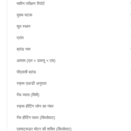
मशीन परीक्षण रिपोर्ट
मुख्य घटक
मूल स्थान
प्रांत
ब्रांड नाम
आयाम (एल × डब्ल्यू × एच)
पीएलसी ब्रांड
स्क्रू एल/डी अनुपात
पेंच व्यास (मिमी)
स्क्रू हीटिंग जोन का नंबर
पेंच हीटिंग पावर (किलोवाट)
एक्सट्रूडर मोटर की शक्ति (किलोवाट)