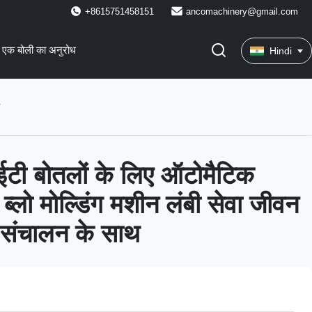
+8615751458151
ancomachinery@gmail.com
एक बोली का अनुरोध
Hindi
ईटी बोतलों के लिए ऑटोमैटिक
 ब्लो मोल्डिंग मशीन लंबी सेवा जीवन
ंचालन के साथ