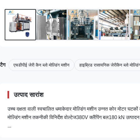
टैग
एचडीपीई जेरी कैन ब्लो मोल्डिंग मशीन
हाइब्रिड रासायनिक जेरीकैन ब्लो मोल्डि
उत्पाद सारांश
उच्च दक्षता वाली स्वचालित धमाकेदार मोल्डिंग मशीन उन्नत कोर मोटर घटकों
मोल्डिंग मशीन तकनीकी विनिर्देश वोल्टेज380V क्लैंपिंग बल180 kN उत्पादन क
...