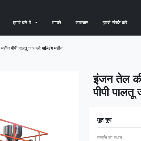
हमारे बारे में
मामले
समाचार
हमसे संपर्क करें
मशीन पीपी पालतू जार ब्लो मोल्डिंग मशीन
इंजन तेल क
पीपी पालतू 
मूल गुण
उत्पत्ति का स्थान: