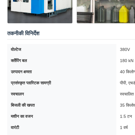
तकनीकी विनिर्देश
वोल्टेज
380V
क्लैंपिंग बल
180 kN
उत्पादन क्षमता
40 किलोग्
प्रसंस्कृत प्लास्टिक सामग्री
पीपी, एचड
स्वचालन
स्वचालित
बिजली की खपत
35 किलो
मशीन का वजन
1.5 टन
वारंटी
1 वर्ष