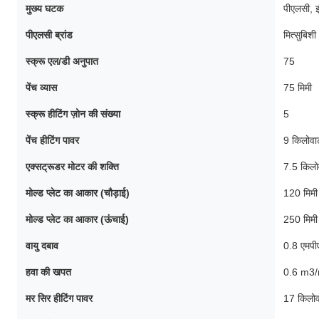
मुख्य घटक
पीएलसी, 
पीएलसी ब्रांड
मित्सुबिशी
स्क्रू एल/डी अनुपात
75
पेंच व्यास
75 मिमी
स्क्रू हीटिंग ज़ोन की संख्या
5
पेंच हीटिंग पावर
9 किलोवा
एक्सट्रूडर मोटर की शक्ति
7.5 किलो
मोल्ड प्लेट का आकार (चौड़ाई)
120 मिमी
मोल्ड प्लेट का आकार (ऊंचाई)
250 मिमी
वायु दबाव
0.8 एमपी
हवा की खपत
0.6 m3/
मर सिर हीटिंग पावर
17 किलो