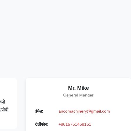
Mr. Mike
General Manger
्लो
/पीपी,
ईमेल:
ancomachinery@gmail.com
टेलीफोन:
+8615751458151