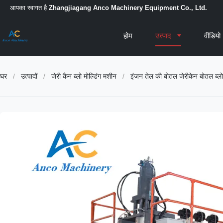
आपका स्वागत है
Zhangjiagang Anco Machinery Equipment Co., Ltd.
होम
उत्पाद
वीडियो
घर
/
उत्पादों
/
जेरी कैन ब्लो मोल्डिंग मशीन
/
इंजन तेल की बोतल जेरीकेन बोतल ब्लो 