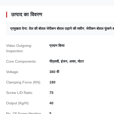
उत्पाद का विवरण
प्रमुखता देना:
तेल की बोतल जेरीकन बोतल उड़ाने की मशीन
,
जेरीकन बोतल फूंकने व
Video Outgoing-
प्रदान किया
Inspection:
Core Components:
पीएलसी, इंजन, असर, मोटर
Voltage:
380 वी
Clamping Force (KN):
180
Screw L/D Ratio:
75
Output (Kg/H):
40
No. Of Screw Heating
5