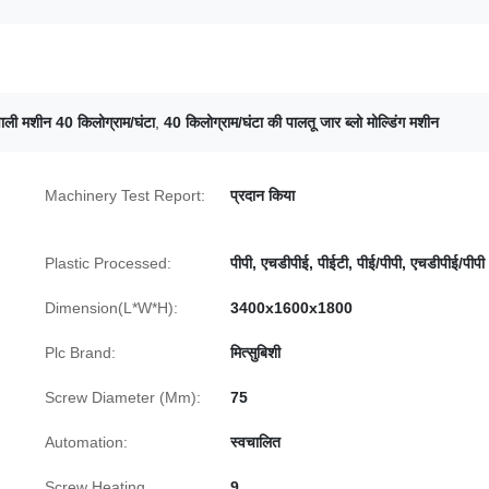
ाली मशीन 40 किलोग्राम/घंटा
,
40 किलोग्राम/घंटा की पालतू जार ब्लो मोल्डिंग मशीन
Machinery Test Report:
प्रदान किया
Plastic Processed:
पीपी, एचडीपीई, पीईटी, पीई/पीपी, एचडीपीई/पीपी
Dimension(L*W*H):
3400x1600x1800
Plc Brand:
मित्सुबिशी
Screw Diameter (Mm):
75
Automation:
स्वचालित
Screw Heating
9