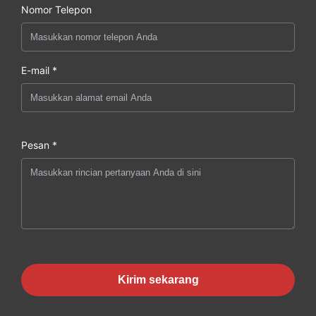
Nomor Telepon
E-mail *
Pesan *
Kirim sekarang