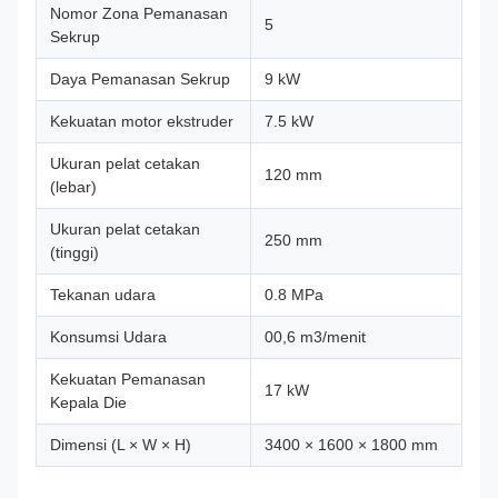
Nomor Zona Pemanasan
5
Sekrup
Daya Pemanasan Sekrup
9 kW
Kekuatan motor ekstruder
7.5 kW
Ukuran pelat cetakan
120 mm
(lebar)
Ukuran pelat cetakan
250 mm
(tinggi)
Tekanan udara
0.8 MPa
Konsumsi Udara
00,6 m3/menit
Kekuatan Pemanasan
17 kW
Kepala Die
Dimensi (L × W × H)
3400 × 1600 × 1800 mm