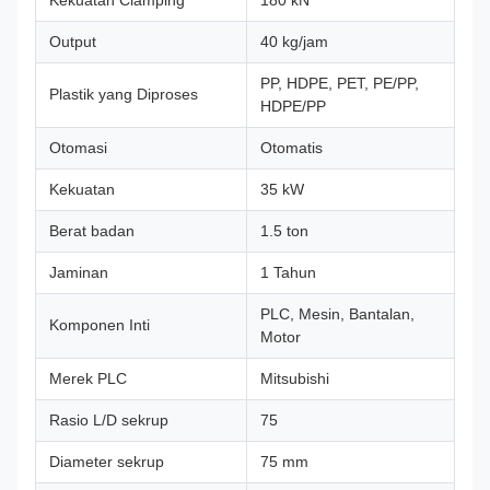
Kekuatan Clamping
180 kN
Output
40 kg/jam
PP, HDPE, PET, PE/PP,
Plastik yang Diproses
HDPE/PP
Otomasi
Otomatis
Kekuatan
35 kW
Berat badan
1.5 ton
Jaminan
1 Tahun
PLC, Mesin, Bantalan,
Komponen Inti
Motor
Merek PLC
Mitsubishi
Rasio L/D sekrup
75
Diameter sekrup
75 mm