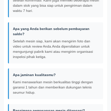
setelah konfirmasi. Kami juga memiliki beberapa mesin
dalam stok yang bisa siap untuk pengiriman dalam
waktu 7 hari.
Apa yang Anda berikan sebelum pembayaran
saldo?
Setelah mesin siap, kami akan mengirim foto dan
video untuk review Anda.Anda dipersilakan untuk
mengunjungi pabrik kami atau mengirim organisasi
inspeksi pihak ketiga.
Apa jaminan kualitasmu?
Kami menawarkan mesin berkualitas tinggi dengan
garansi 1 tahun dan memberikan dukungan teknis
seumur hidup.
Bagaimana pemasangan mesin ditangani?