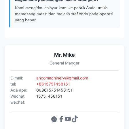
Kami mengirim insinyur kami ke pabrik Anda untuk
memasang mesin dan melatih staf Anda pada operasi
yang benar.
Mr. Mike
General Manger
E-mail:
ancomachinery@gmail.com
tel:
+8615751458151
Ada apa:
008615751458151
Wechat
15751458151
wechat: