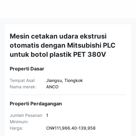
Mesin cetakan udara ekstrusi
otomatis dengan Mitsubishi PLC
untuk botol plastik PET 380V
Properti Dasar
Tempat Asal:
Jiangsu, Tiongkok
Nama merek:
ANCO
Properti Perdagangan
Jumlah Pesanan
1
Minimum:
Harga:
CN¥111,966.40-139,958