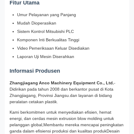
Fitur Utama
Umur Pelayanan yang Panjang
Mudah Dioperasikan
Sistem Kontrol Mitsubishi PLC
Komponen Inti Berkualitas Tinggi
Video Pemeriksaan Keluar Disediakan
Laporan Uji Mesin Diserahkan
Informasi Produsen
Zhangjiagang Anco Machinery Equipment Co., Ltd.
-
Didirikan pada tahun 2008 dan berkantor pusat di Kota
Zhangjiagang, Provinsi Jiangsu.dan layanan di bidang
peralatan cetakan plastik.
Kami berkomitmen untuk menyediakan efisien, hemat
energi, dan cerdas mesin extrusion blow molding untuk
pelanggan global,Membantu mereka mencapai peningkatan
ganda dalam efisiensi produksi dan kualitas produkDesain