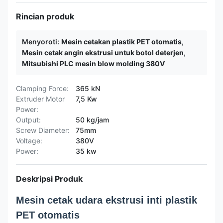
Rincian produk
Menyoroti:
Mesin cetakan plastik PET otomatis
,
Mesin cetak angin ekstrusi untuk botol deterjen
,
Mitsubishi PLC mesin blow molding 380V
Clamping Force:
365 kN
Extruder Motor
7,5 Kw
Power:
Output:
50 kg/jam
Screw Diameter:
75mm
Voltage:
380V
Power:
35 kw
Deskripsi Produk
Mesin cetak udara ekstrusi inti plastik
PET otomatis