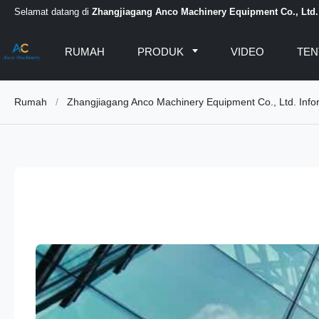
Selamat datang di
Zhangjiagang Anco Machinery Equipment Co., Ltd.
RUMAH
PRODUK
VIDEO
TEN
Rumah
/
Zhangjiagang Anco Machinery Equipment Co., Ltd. Info