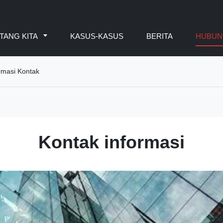
TANG KITA
KASUS-KASUS
BERITA
HUBUN
rmasi Kontak
Kontak informasi