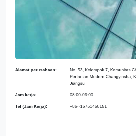
Alamat perusahaan:
No. 53, Kelompok 7, Komunitas 
Pertanian Modern Changyinsha, Ko
Jiangsu
Jam kerja:
08:00-06:00
Tel (Jam Kerja):
+86--15751458151