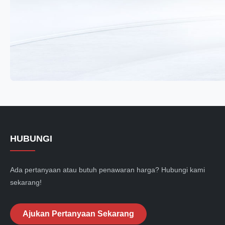
HUBUNGI
Ada pertanyaan atau butuh penawaran harga? Hubungi kami
sekarang!
Ajukan Pertanyaan Sekarang