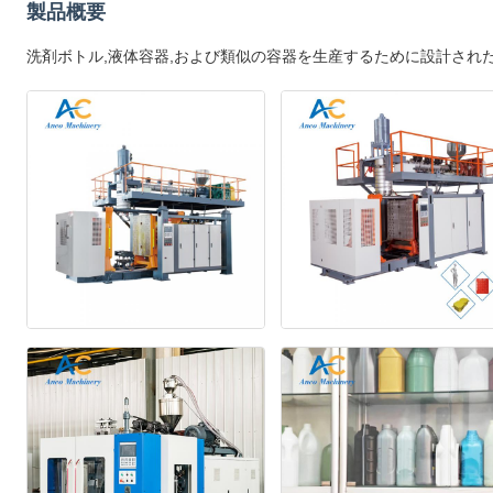
製品概要
洗剤ボトル,液体容器,および類似の容器を生産するために設計された高度