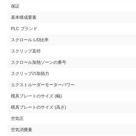
保証
基本構成要素
PLC ブランド
スクロール L/D比率
スクリップ直径
スクロール加熱ゾーンの番号
スクリップの加熱力
エクストルーダーモーターパワー
模具プレートのサイズ (幅)
模具プレートのサイズ (高さ)
空気圧
空気消費量