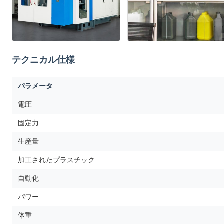
テクニカル仕様
パラメータ
電圧
固定力
生産量
加工されたプラスチック
自動化
パワー
体重