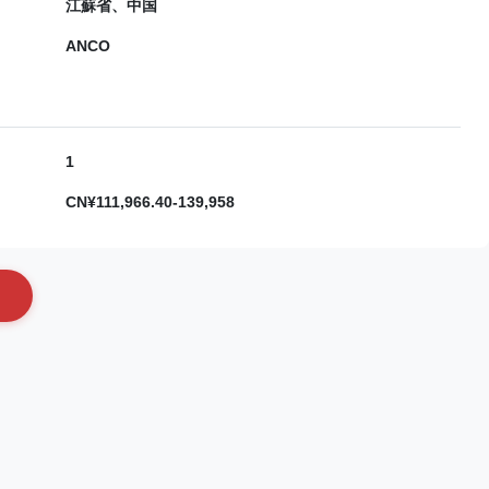
江蘇省、中国
ANCO
1
CN¥111,966.40-139,958