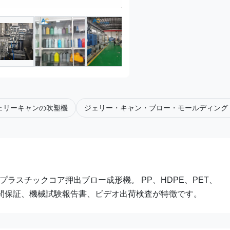
ェリーキャンの吹塑機
ジェリー・キャン・ブロー・モールディング・マ
PET プラスチックコア押出ブロー成形機。 PP、HDPE、PET、
1年間保証、機械試験報告書、ビデオ出荷検査が特徴です。