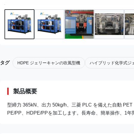
タグ
HDPE ジェリーキャンの吹風型機
ハイブリッド化学式ジ
製品概要
型締力 365kN、出力 50kg/h、三菱 PLC を備えた自動 
PE/PP、HDPE/PPを加工します。長寿命、簡単操作、