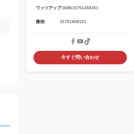
ワッツアップ:
008615751458151
微信:
15751458151
今すぐ問い合わせ