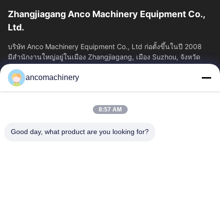
Zhangjiagang Anco Machinery Equipment Co.,
Ltd.
บริษัท Anco Machinery Equipment Co., Ltd ก่อตั้งขึ้นในปี 2008
มีสํานักงานใหญ่อยู่ในเมือง Zhangjiagang, เมือง Suzhou, จังหวัด
Jiangsu.
ancomachinery
ลิงก์ด่วน
บ้าน
ผลิตภัณฑ์
8:57 AM
วิดีโอ
เกี่ยวกับเรา
ทัวร์โรงงาน
ควบคุมคุณภาพ
Good day, what product are you looking for?
ติดต่อเรา
ขออ้าง
ข่าว
ติดต่อเรา
+86--15751458151
+86--15751458150