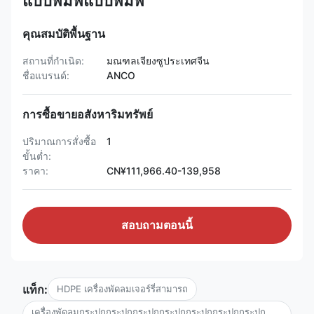
แบบพิมพ์แบบพิมพ์
คุณสมบัติพื้นฐาน
สถานที่กำเนิด:
มณฑลเจียงซูประเทศจีน
ชื่อแบรนด์:
ANCO
การซื้อขายอสังหาริมทรัพย์
ปริมาณการสั่งซื้อ
1
ขั้นต่ำ:
ราคา:
CN¥111,966.40-139,958
สอบถามตอนนี้
แท็ก:
HDPE เครื่องพัดลมเจอร์รี่สามารถ
เครื่องพัดลมกระปุกกระปุกกระปุกกระปุกกระปุกกระปุกกระปุก