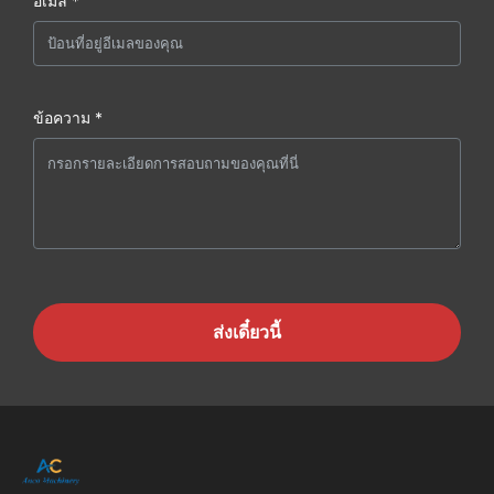
อีเมล *
ข้อความ *
ส่งเดี๋ยวนี้