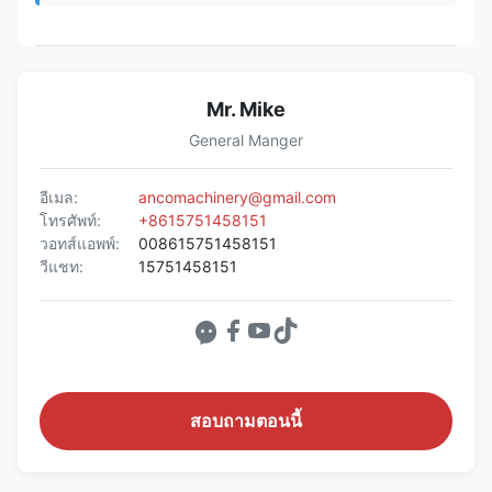
Mr. Mike
General Manger
อีเมล:
ancomachinery@gmail.com
โทรศัพท์:
+8615751458151
วอทส์แอพพ์:
008615751458151
วีแชท:
15751458151
สอบถามตอนนี้