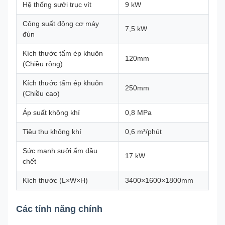
Hệ thống sưởi trục vít
9 kW
Công suất động cơ máy
7,5 kW
đùn
Kích thước tấm ép khuôn
120mm
(Chiều rộng)
Kích thước tấm ép khuôn
250mm
(Chiều cao)
Áp suất không khí
0,8 MPa
Tiêu thụ không khí
0,6 m³/phút
Sức mạnh sưởi ấm đầu
17 kW
chết
Kích thước (L×W×H)
3400×1600×1800mm
Các tính năng chính