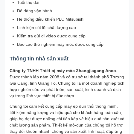
Tuổi thọ dài
Dễ dàng vận hành
Hệ thống điều khiển PLC Mitsubishi
Linh kiện cốt lõi chất lượng cao
Kiểm tra gửi đi video được cung cấp
Báo cáo thử nghiệm máy móc được cung cấp
Thông tin nhà sản xuất
Công ty TNHH Thiết bị máy móc Zhangjiagang Anco
-
Được thành lập năm 2008 và có trụ sở tại thành phố Trương
Gia Cảng, tỉnh Giang Tô. Chúng tôi là một doanh nghiệp tích
hợp nghiên cứu và phát triển, sản xuất, kinh doanh và dịch
vụ trong lĩnh vực thiết bị đúc nhựa.
Chúng tôi cam kết cung cấp máy ép đùn thổi thông minh,
tiết kiệm năng lượng và hiệu quả cho khách hàng toàn cầu,
giúp họ đạt được những cải tiến kép về hiệu quả sản xuất và
chất lượng sản phẩm. Thiết kế mô-đun của chúng tôi hỗ trợ
thay đổi khuôn nhanh chóng và sản xuất linh hoạt, đáp ứng