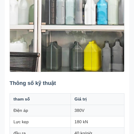
Thông số kỹ thuật
tham số
Giá trị
Điện áp
380V
Lực kẹp
180 kN
đầu ra
40 kg/giờ