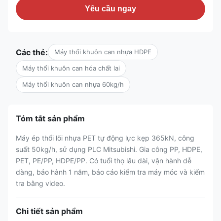
Yêu cầu ngay
Các thẻ:
Máy thổi khuôn can nhựa HDPE
Máy thổi khuôn can hóa chất lai
Máy thổi khuôn can nhựa 60kg/h
Tóm tắt sản phẩm
Máy ép thổi lõi nhựa PET tự động lực kẹp 365kN, công
suất 50kg/h, sử dụng PLC Mitsubishi. Gia công PP, HDPE,
PET, PE/PP, HDPE/PP. Có tuổi thọ lâu dài, vận hành dễ
dàng, bảo hành 1 năm, báo cáo kiểm tra máy móc và kiểm
tra bằng video.
Chi tiết sản phẩm