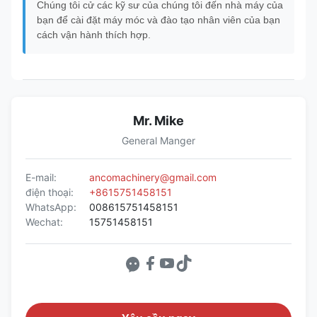
Chúng tôi cử các kỹ sư của chúng tôi đến nhà máy của
bạn để cài đặt máy móc và đào tạo nhân viên của bạn
cách vận hành thích hợp.
Mr. Mike
General Manger
E-mail:
ancomachinery@gmail.com
điện thoại:
+8615751458151
WhatsApp:
008615751458151
Wechat:
15751458151