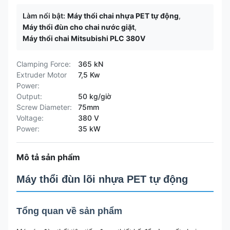
Làm nổi bật:
Máy thổi chai nhựa PET tự động
,
Máy thổi đùn cho chai nước giặt
,
Máy thổi chai Mitsubishi PLC 380V
Clamping Force:
365 kN
Extruder Motor
7,5 Kw
Power:
Output:
50 kg/giờ
Screw Diameter:
75mm
Voltage:
380 V
Power:
35 kW
Mô tả sản phẩm
Máy thổi đùn lõi nhựa PET tự động
Tổng quan về sản phẩm