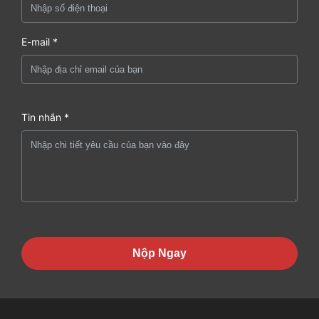
E-mail *
Tin nhắn *
Nộp Ngay