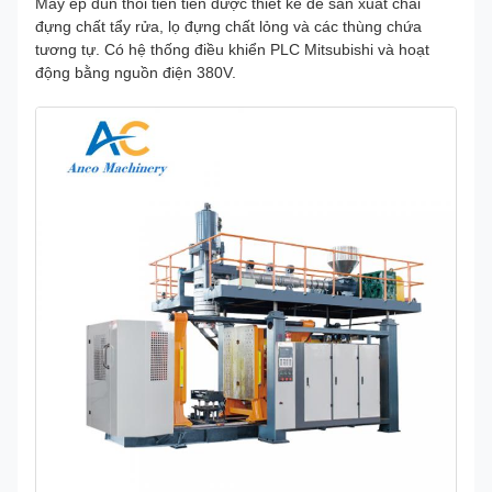
Máy ép đùn thổi tiên tiến được thiết kế để sản xuất chai
đựng chất tẩy rửa, lọ đựng chất lỏng và các thùng chứa
tương tự. Có hệ thống điều khiển PLC Mitsubishi và hoạt
động bằng nguồn điện 380V.