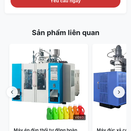
Yêu cầu ngay
Sản phẩm liên quan
VIDEO
Máy ép đùn thổi tự động hoàn
Máy đúc xả có t