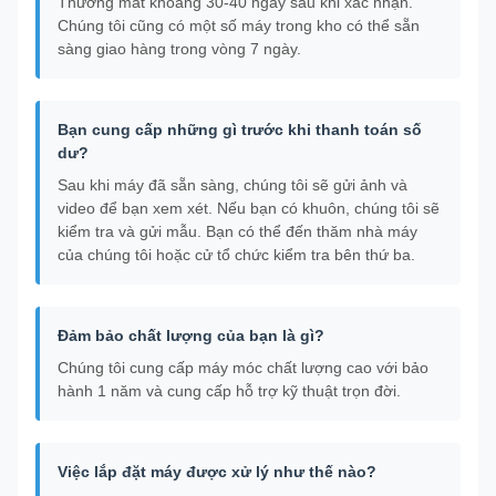
Thường mất khoảng 30-40 ngày sau khi xác nhận.
Chúng tôi cũng có một số máy trong kho có thể sẵn
sàng giao hàng trong vòng 7 ngày.
Bạn cung cấp những gì trước khi thanh toán số
dư?
Sau khi máy đã sẵn sàng, chúng tôi sẽ gửi ảnh và
video để bạn xem xét. Nếu bạn có khuôn, chúng tôi sẽ
kiểm tra và gửi mẫu. Bạn có thể đến thăm nhà máy
của chúng tôi hoặc cử tổ chức kiểm tra bên thứ ba.
Đảm bảo chất lượng của bạn là gì?
Chúng tôi cung cấp máy móc chất lượng cao với bảo
hành 1 năm và cung cấp hỗ trợ kỹ thuật trọn đời.
Việc lắp đặt máy được xử lý như thế nào?