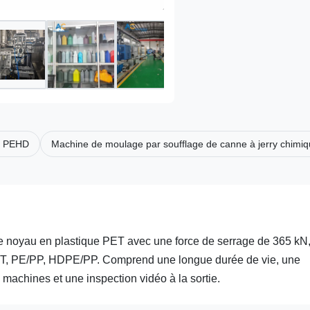
en PEHD
Machine de moulage par soufflage de canne à jerry chimiq
e noyau en plastique PET avec une force de serrage de 365 kN
 PET, PE/PP, HDPE/PP. Comprend une longue durée de vie, une
es machines et une inspection vidéo à la sortie.