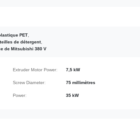
plastique PET
,
eilles de détergent
,
 de Mitsubishi 380 V
Extruder Motor Power:
7,5 kW
Screw Diameter:
75 millimètres
Power:
35 kW