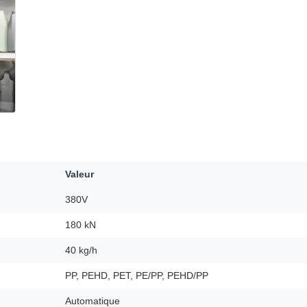
Valeur
380V
180 kN
40 kg/h
PP, PEHD, PET, PE/PP, PEHD/PP
Automatique