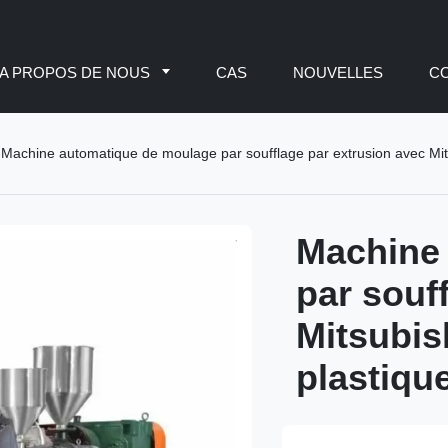
A PROPOS DE NOUS
CAS
NOUVELLES
C
Machine automatique de moulage par soufflage par extrusion avec Mit
Machine
par souf
Mitsubis
plastiqu