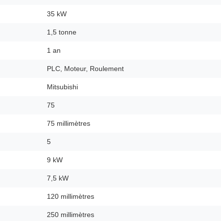
35 kW
1,5 tonne
1 an
PLC, Moteur, Roulement
Mitsubishi
75
75 millimètres
5
9 kW
7,5 kW
120 millimètres
250 millimètres