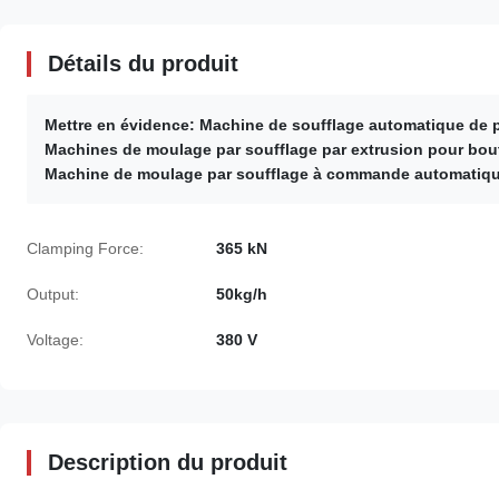
Détails du produit
Mettre en évidence:
Machine de soufflage automatique de 
Machines de moulage par soufflage par extrusion pour bout
Machine de moulage par soufflage à commande automatique
Clamping Force:
365 kN
Output:
50kg/h
Voltage:
380 V
Description du produit