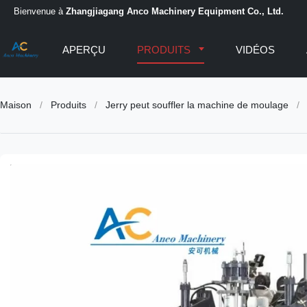
Bienvenue à
Zhangjiagang Anco Machinery Equipment Co., Ltd.
APERÇU
PRODUITS
VIDÉOS
Maison
/
Produits
/
Jerry peut souffler la machine de moulage
/