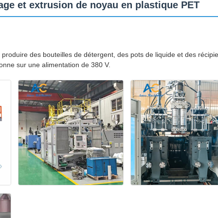
ge et extrusion de noyau en plastique PET
oduire des bouteilles de détergent, des pots de liquide et des récipi
ionne sur une alimentation de 380 V.