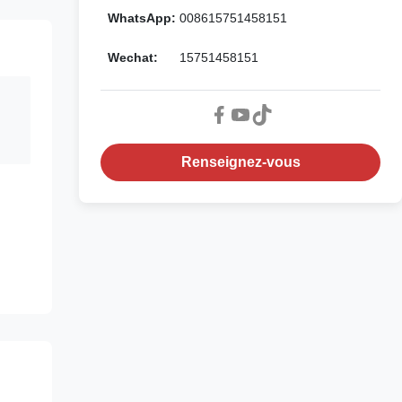
WhatsApp:
008615751458151
Wechat:
15751458151
Renseignez-vous