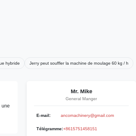
ue hybride
Jerry peut souffler la machine de moulage 60 kg / h
Mr. Mike
General Manger
, une
E-mail:
ancomachinery@gmail.com
Télégramme:
+8615751458151