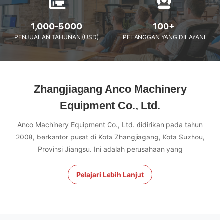
1,000-5000
100+
PENJUALAN TAHUNAN (USD)
PELANGGAN YANG DILAYANI
Zhangjiagang Anco Machinery
Equipment Co., Ltd.
Anco Machinery Equipment Co., Ltd. didirikan pada tahun
2008, berkantor pusat di Kota Zhangjiagang, Kota Suzhou,
Provinsi Jiangsu. Ini adalah perusahaan yang
Pelajari Lebih Lanjut