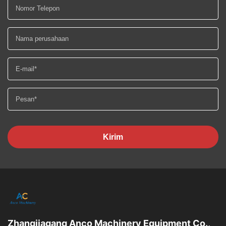
Kirim
Zhangjiagang Anco Machinery Equipment Co.,