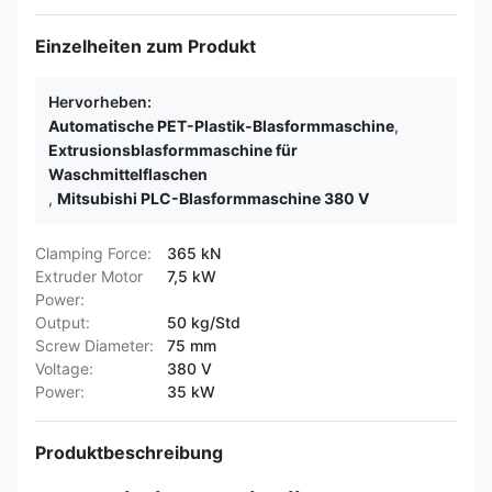
Einzelheiten zum Produkt
Hervorheben:
Automatische PET-Plastik-Blasformmaschine
,
Extrusionsblasformmaschine für
Waschmittelflaschen
,
Mitsubishi PLC-Blasformmaschine 380 V
Clamping Force:
365 kN
Extruder Motor
7,5 kW
Power:
Output:
50 kg/Std
Screw Diameter:
75 mm
Voltage:
380 V
Power:
35 kW
Produktbeschreibung