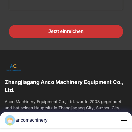
Jetzt einreichen
Zhangjiagang Anco Machinery Equipment Co.,
Ltd.
Anco Machinery Equipment Co., Ltd. wurde 2008 gegründet
und hat seinen Hauptsitz in Zhangjiagang City, Suzhou City,
Provinz Jiangsu. Es ist ein...
ancomachinery
Schnelllinks