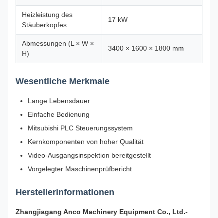
Heizleistung des
17 kW
Stäuberkopfes
Abmessungen (L × W ×
3400 × 1600 × 1800 mm
H)
Wesentliche Merkmale
Lange Lebensdauer
Einfache Bedienung
Mitsubishi PLC Steuerungssystem
Kernkomponenten von hoher Qualität
Video-Ausgangsinspektion bereitgestellt
Vorgelegter Maschinenprüfbericht
Herstellerinformationen
Zhangjiagang Anco Machinery Equipment Co., Ltd.
-