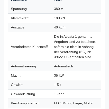
Spannung
380 V
Klemmkraft
180 kN
Ausgabe
40 kg/h
Die in Absatz 1 genannten
Angaben sind zu beachten,
Verarbeitetes Kunststoff
sofern sie nicht in Anhang I
der Verordnung (EG) Nr.
396/2005 enthalten sind.
Automatisierung
Automatisch
Macht
35 kW
Gewicht
1.5 t
Gewährleistung
1 Jahr
Kernkomponenten
PLC, Motor, Lager, Motor