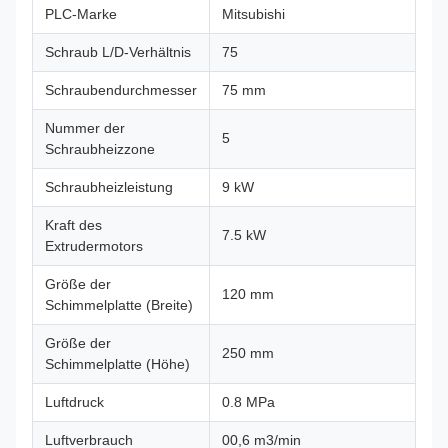
PLC-Marke
Mitsubishi
Schraub L/D-Verhältnis
75
Schraubendurchmesser
75 mm
Nummer der
5
Schraubheizzone
Schraubheizleistung
9 kW
Kraft des
7.5 kW
Extrudermotors
Größe der
120 mm
Schimmelplatte (Breite)
Größe der
250 mm
Schimmelplatte (Höhe)
Luftdruck
0.8 MPa
Luftverbrauch
00,6 m3/min