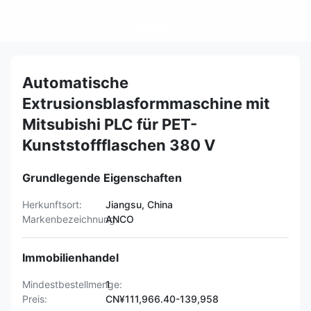
Automatische
Extrusionsblasformmaschine mit
Mitsubishi PLC für PET-
Kunststoffflaschen 380 V
Grundlegende Eigenschaften
Herkunftsort:
Jiangsu, China
Markenbezeichnung:
ANCO
Immobilienhandel
Mindestbestellmenge:
1
Preis:
CN¥111,966.40-139,958