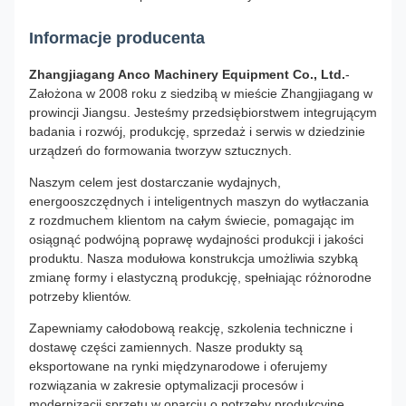
Informacje producenta
Zhangjiagang Anco Machinery Equipment Co., Ltd.
-
Założona w 2008 roku z siedzibą w mieście Zhangjiagang w
prowincji Jiangsu. Jesteśmy przedsiębiorstwem integrującym
badania i rozwój, produkcję, sprzedaż i serwis w dziedzinie
urządzeń do formowania tworzyw sztucznych.
Naszym celem jest dostarczanie wydajnych,
energooszczędnych i inteligentnych maszyn do wytłaczania
z rozdmuchem klientom na całym świecie, pomagając im
osiągnąć podwójną poprawę wydajności produkcji i jakości
produktu. Nasza modułowa konstrukcja umożliwia szybką
zmianę formy i elastyczną produkcję, spełniając różnorodne
potrzeby klientów.
Zapewniamy całodobową reakcję, szkolenia techniczne i
dostawę części zamiennych. Nasze produkty są
eksportowane na rynki międzynarodowe i oferujemy
rozwiązania w zakresie optymalizacji procesów i
modernizacji sprzętu w oparciu o potrzeby produkcyjne