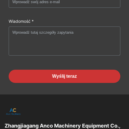
Wiadomość *
Wyślij teraz
Zhangjiagang Anco Machinery Equipment Co.,