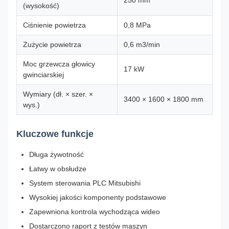
250 mm
(wysokość)
Ciśnienie powietrza
0,8 MPa
Zużycie powietrza
0,6 m3/min
Moc grzewcza głowicy
17 kW
gwinciarskiej
Wymiary (dł. × szer. ×
3400 × 1600 × 1800 mm
wys.)
Kluczowe funkcje
Długa żywotność
Łatwy w obsłudze
System sterowania PLC Mitsubishi
Wysokiej jakości komponenty podstawowe
Zapewniona kontrola wychodząca wideo
Dostarczono raport z testów maszyn