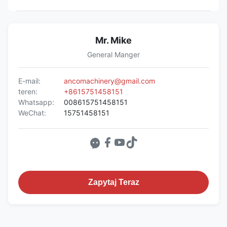
Mr. Mike
General Manger
E-mail:
ancomachinery@gmail.com
teren:
+8615751458151
Whatsapp:
008615751458151
WeChat:
15751458151
Zapytaj Teraz