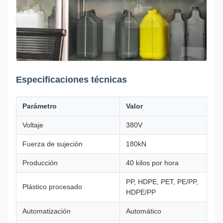
Especificaciones técnicas
Parámetro
Valor
Voltaje
380V
Fuerza de sujeción
180kN
Producción
40 kilos por hora
PP, HDPE, PET, PE/PP,
Plástico procesado
HDPE/PP
Automatización
Automático