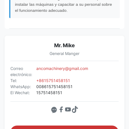
instalar las máquinas y capacitar a su personal sobre
el funcionamiento adecuado.
Mr. Mike
General Manger
Correo
ancomachinery@gmail.com
electrónico:
Tel:
+8615751458151
WhatsApp:
008615751458151
El Wechat:
15751458151