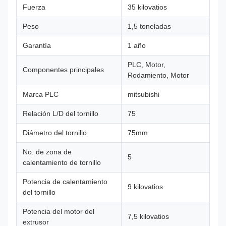
Fuerza
35 kilovatios
Peso
1,5 toneladas
Garantía
1 año
PLC, Motor,
Componentes principales
Rodamiento, Motor
Marca PLC
mitsubishi
Relación L/D del tornillo
75
Diámetro del tornillo
75mm
No. de zona de
5
calentamiento de tornillo
Potencia de calentamiento
9 kilovatios
del tornillo
Potencia del motor del
7,5 kilovatios
extrusor