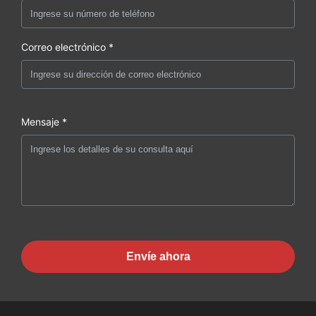
Correo electrónico *
Mensaje *
Envíe ahora