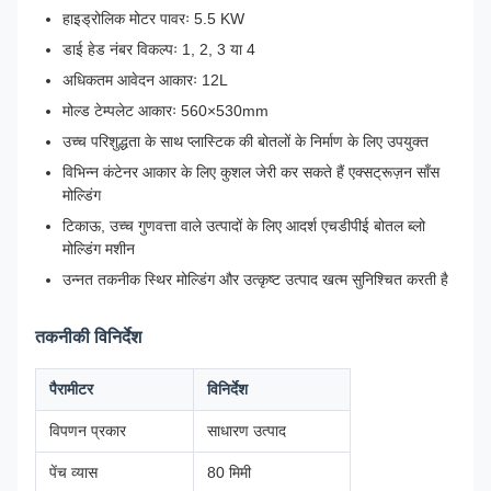
हाइड्रोलिक मोटर पावरः 5.5 KW
डाई हेड नंबर विकल्पः 1, 2, 3 या 4
अधिकतम आवेदन आकारः 12L
मोल्ड टेम्पलेट आकारः 560×530mm
उच्च परिशुद्धता के साथ प्लास्टिक की बोतलों के निर्माण के लिए उपयुक्त
विभिन्न कंटेनर आकार के लिए कुशल जेरी कर सकते हैं एक्सट्रूज़न साँस
मोल्डिंग
टिकाऊ, उच्च गुणवत्ता वाले उत्पादों के लिए आदर्श एचडीपीई बोतल ब्लो
मोल्डिंग मशीन
उन्नत तकनीक स्थिर मोल्डिंग और उत्कृष्ट उत्पाद खत्म सुनिश्चित करती है
तकनीकी विनिर्देश
पैरामीटर
विनिर्देश
विपणन प्रकार
साधारण उत्पाद
पेंच व्यास
80 मिमी