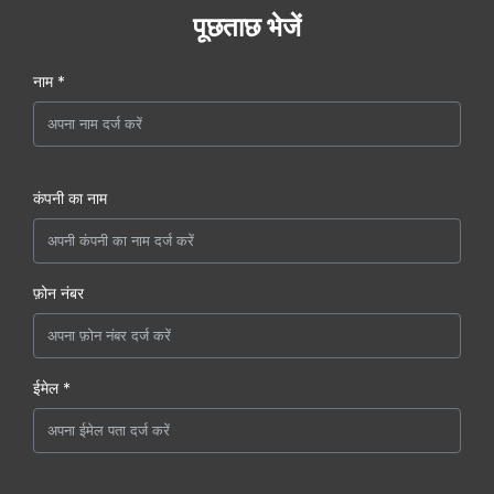
पूछताछ भेजें
नाम *
कंपनी का नाम
फ़ोन नंबर
ईमेल *