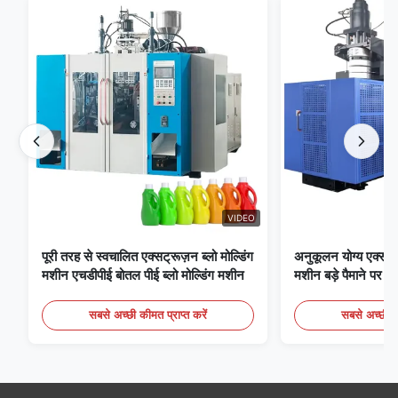
VIDEO
पूरी तरह से स्वचालित एक्सट्रूज़न ब्लो मोल्डिंग
अनुकूलन योग्य एक्सट्रू
मशीन एचडीपीई बोतल पीई ब्लो मोल्डिंग मशीन
मशीन बड़े पैमाने पर 6
मोल्डिंग उपकरण
सबसे अच्छी कीमत प्राप्त करें
सबसे अच्छी की