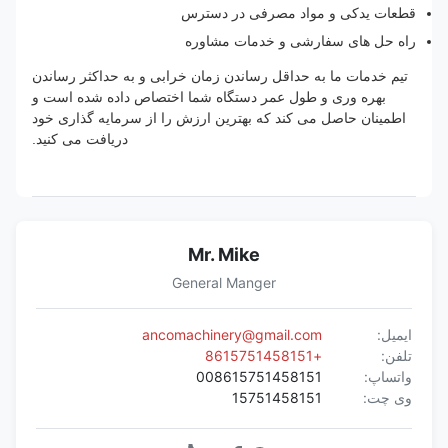
قطعات یدکی و مواد مصرفی در دسترس
راه حل های سفارشی و خدمات مشاوره
تیم خدمات ما به حداقل رساندن زمان خرابی و به حداکثر رساندن
بهره وری و طول عمر دستگاه شما اختصاص داده شده است و
اطمینان حاصل می کند که بهترین ارزش را از سرمایه گذاری خود
دریافت می کنید.
Mr. Mike
General Manger
ایمیل:
ancomachinery@gmail.com
تلفن:
+8615751458151
واتساپ:
008615751458151
وی چت:
15751458151