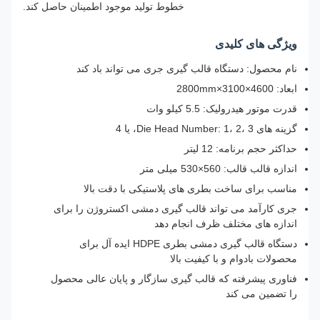
خطوط تولید موجود اطمینان حاصل کند.
ویژگی های کلیدی
نام محصول: دستگاه قالب گیری جری می تواند باد کند
ابعاد: 4600×3100×2800mm
قدرت موتور هیدرولیک: 5.5 کیلو وات
گزینه های Die Head Number: 1، 2، 3، یا 4
حداکثر حجم برنامه: 12 لیتر
اندازه قالب قالب: 560×530 میلی متر
مناسب برای ساخت بطری های پلاستیکی با دقت بالا
جری کارآمد می تواند قالب گیری دمشی اکستروژن را برای
اندازه های مختلف ظرف انجام دهد
دستگاه قالب گیری دمشی بطری HDPE ایده آل برای
محصولات بادوام و با کیفیت بالا
فناوری پیشرفته که قالب گیری سازگار و پایان عالی محصول
را تضمین می کند