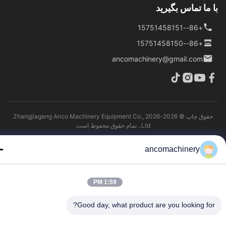
ما تماس بگیرید
+86--15751458151
+86--15751458150
ancomachinery@gmail.com
حقوق چاپ © 2026-2026 Zhangjiagang Anco Machinery Equipment Co.,
Ltd.. تمام حقوق محفوظ است
ancomachinery
1:59 PM
Good day, what product are you looking fo