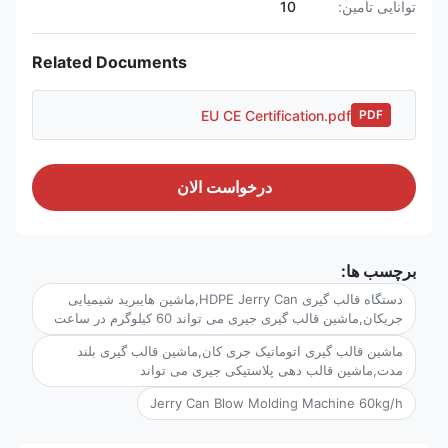
توانایی تامین:
10
Related Documents
EU CE Certification.pdf
PDF
درخواست الان
برچسب ها:
دستگاه قالب گیری HDPE Jerry Can,ماشین هایبرید شیمیایی
جریکان,ماشین قالب گیری جیری می تواند 60 کیلوگرم در ساعت
ماشین قالب گیری اتوماتیک جری کان,ماشین قالب گیری بلند
مدت,ماشین قالب دهی پلاستیکی جیری می تواند
Jerry Can Blow Molding Machine 60kg/h