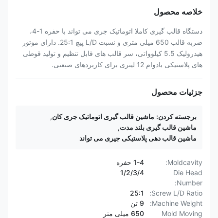
خلاصه محصول
دستگاه قالب گیری کاملا اتوماتیک جری می تواند با حفره 1-4،
ضربه قالب 650 میلی متری و نسبت L/D پیچ 25:1. دارای موتور
هیدرولیک 5.5 کیلوواتی، سر قالب های قابل تنظیم و تولید قوطی
های پلاستیکی بادوام 12 لیتری برای کاربردهای صنعتی.
جزئیات محصول
برجسته کردن:
ماشین قالب گیری اتوماتیک جری کان
,
ماشین قالب گیری بلند مدت
,
ماشین قالب دهی پلاستیکی جیری می تواند
Moldcavity:
1-4 حفره
1/2/3/4
Die Head
Number:
25:1
Screw L/D Ratio:
Machine Weight:
9 تن
Mold Moving
650 میلی متر