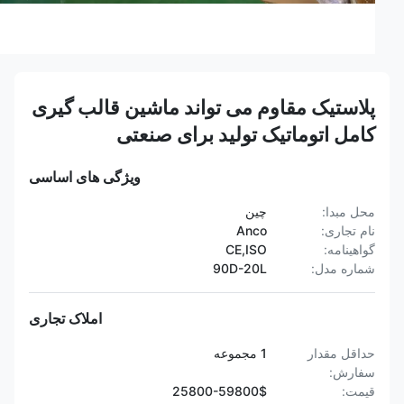
پلاستیک مقاوم می تواند ماشین قالب گیری
کامل اتوماتیک تولید برای صنعتی
ویژگی های اساسی
محل مبدا:
چین
نام تجاری:
Anco
گواهینامه:
CE,ISO
شماره مدل:
90D-20L
املاک تجاری
حداقل مقدار
1 مجموعه
سفارش:
قیمت:
25800-59800$