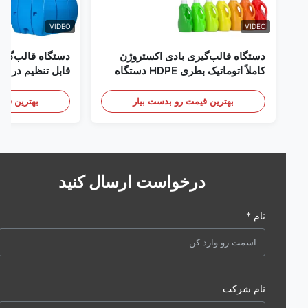
VIDEO
VIDEO
دستگاه قالب‌گیری بادی اکستروژن
دستگاه قالب‌گیری با
کاملاً اتوماتیک بطری HDPE دستگاه
قالب‌گیری بادی پلاستیک HDPE
تجهیزات قالب‌گیری باد
بهترین قیمت رو بدست بیار
بهترین قیمت رو 
درخواست ارسال کنید
نام *
نام شرکت