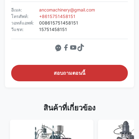
อีเมล:
ancomachinery@gmail.com
โทรศัพท์:
+8615751458151
วอทส์แอพพ์:
008615751458151
วีแชท:
15751458151
สอบถามตอนนี้
สินค้าที่เกี่ยวข้อง