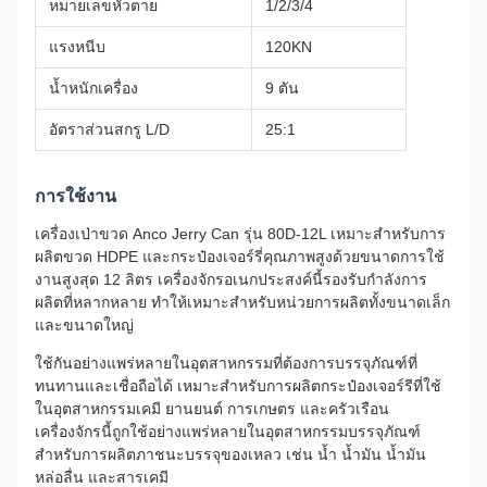
หมายเลขหัวตาย
1/2/3/4
แรงหนีบ
120KN
น้ำหนักเครื่อง
9 ตัน
อัตราส่วนสกรู L/D
25:1
การใช้งาน
เครื่องเป่าขวด Anco Jerry Can รุ่น 80D-12L เหมาะสำหรับการ
ผลิตขวด HDPE และกระป๋องเจอร์รี่คุณภาพสูงด้วยขนาดการใช้
งานสูงสุด 12 ลิตร เครื่องจักรอเนกประสงค์นี้รองรับกำลังการ
ผลิตที่หลากหลาย ทำให้เหมาะสำหรับหน่วยการผลิตทั้งขนาดเล็ก
และขนาดใหญ่
ใช้กันอย่างแพร่หลายในอุตสาหกรรมที่ต้องการบรรจุภัณฑ์ที่
ทนทานและเชื่อถือได้ เหมาะสำหรับการผลิตกระป๋องเจอร์รีที่ใช้
ในอุตสาหกรรมเคมี ยานยนต์ การเกษตร และครัวเรือน
เครื่องจักรนี้ถูกใช้อย่างแพร่หลายในอุตสาหกรรมบรรจุภัณฑ์
สำหรับการผลิตภาชนะบรรจุของเหลว เช่น น้ำ น้ำมัน น้ำมัน
หล่อลื่น และสารเคมี