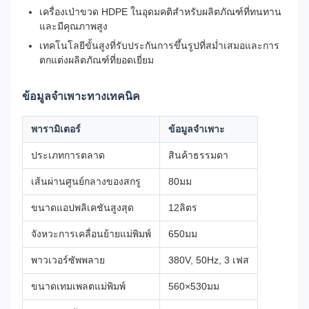
เครื่องเป่าขวด HDPE ในอุดมคติสำหรับผลิตภัณฑ์ที่ทนทาน
และมีคุณภาพสูง
เทคโนโลยีขั้นสูงที่รับประกันการขึ้นรูปที่สม่ำเสมอและการ
ตกแต่งผลิตภัณฑ์ที่ยอดเยี่ยม
ข้อมูลจำเพาะทางเทคนิค
พารามิเตอร์
ข้อมูลจำเพาะ
ประเภทการตลาด
สินค้าธรรมดา
เส้นผ่านศูนย์กลางของสกรู
80มม
ขนาดแอปพลิเคชันสูงสุด
12ลิตร
จังหวะการเคลื่อนย้ายแม่พิมพ์
650มม
พาวเวอร์ซัพพลาย
380V, 50Hz, 3 เฟส
ขนาดเทมเพลตแม่พิมพ์
560×530มม