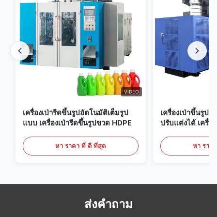
VIDEO
เครื่องเป่ารีดขึ้นรูปอัตโนมัติเต็มรูป
เครื่องเป่าขึ้นรูป
แบบ เครื่องเป่ารีดขึ้นรูปขวด HDPE
ปรับแต่งได้ เครื่อง
ขนาดใหญ่ 60 ลิต
หา ราคา ที่ ดี ที่สุด
หา ราคา ที
ส่งคำถาม