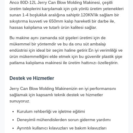
Anco 80D-12L Jerry Can Blow Molding Makinesi, çeşitli
üretim taleplerini karşılamak için çok yönlü üretim yetenekleri
sunan 1-4 boşlukluk aralığına sahiptir.120KN'lik sağlam bir
sıkıştırma kuvveti ve 650mm kalıp hareketli bir darbe ile,
hassas kalıplama ve tutarlı ürün kalitesi sağlar.
Bu makine aynı zamanda süt şişeleri üretimi için de
mükemmel bir yöntemdir ve bu da onu süt ambalajı
endüstrisi için ideal bir seçim haline getirir.En iyi verimliliği ve
ürün mükemmelliğini elde etmek için bu güvenilir plastik şişe
patlama kalıplama makinesi ile üretim hattınızı özelleştirin.
Destek ve Hizmetler
Jerry Can Blow Molding Makinenizin en iyi performansını
sağlamak için kapsamlı teknik destek ve hizmetler
sunuyoruz.
Kurulum rehberliği ve işletme eğitimi
Deneyimli mühendislerden sorun giderme yardımı
Ayrıntılı kullanıcı kılavuzları ve bakım kılavuzları