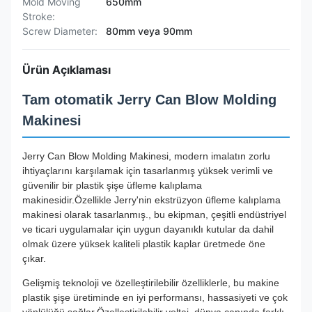
Mold Moving
650mm
Stroke:
Screw Diameter:
80mm veya 90mm
Ürün Açıklaması
Tam otomatik Jerry Can Blow Molding
Makinesi
Jerry Can Blow Molding Makinesi, modern imalatın zorlu
ihtiyaçlarını karşılamak için tasarlanmış yüksek verimli ve
güvenilir bir plastik şişe üfleme kalıplama
makinesidir.Özellikle Jerry'nin ekstrüzyon üfleme kalıplama
makinesi olarak tasarlanmış., bu ekipman, çeşitli endüstriyel
ve ticari uygulamalar için uygun dayanıklı kutular da dahil
olmak üzere yüksek kaliteli plastik kaplar üretmede öne
çıkar.
Gelişmiş teknoloji ve özelleştirilebilir özelliklerle, bu makine
plastik şişe üretiminde en iyi performansı, hassasiyeti ve çok