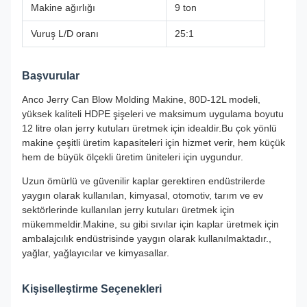
Makine ağırlığı
9 ton
Vuruş L/D oranı
25:1
Başvurular
Anco Jerry Can Blow Molding Makine, 80D-12L modeli,
yüksek kaliteli HDPE şişeleri ve maksimum uygulama boyutu
12 litre olan jerry kutuları üretmek için idealdir.Bu çok yönlü
makine çeşitli üretim kapasiteleri için hizmet verir, hem küçük
hem de büyük ölçekli üretim üniteleri için uygundur.
Uzun ömürlü ve güvenilir kaplar gerektiren endüstrilerde
yaygın olarak kullanılan, kimyasal, otomotiv, tarım ve ev
sektörlerinde kullanılan jerry kutuları üretmek için
mükemmeldir.Makine, su gibi sıvılar için kaplar üretmek için
ambalajcılık endüstrisinde yaygın olarak kullanılmaktadır.,
yağlar, yağlayıcılar ve kimyasallar.
Kişiselleştirme Seçenekleri