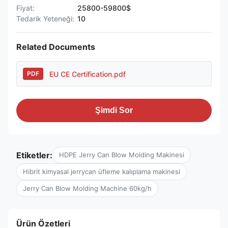
Fiyat:
25800-59800$
Tedarik Yeteneği:
10
Related Documents
EU CE Certification.pdf
PDF
Şimdi Sor
Etiketler:
HDPE Jerry Can Blow Molding Makinesi
Hibrit kimyasal jerrycan üfleme kalıplama makinesi
Jerry Can Blow Molding Machine 60kg/h
Ürün Özetleri