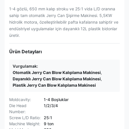
1-4 gözlü, 650 mm kalıp stroku ve 25:1 vida L/D oranına
sahip tam otomatik Jerry Can Şişirme Makinesi. 5,5KW
hidrolik motora, özelleştirilebilir pafta kafalarına sahiptir ve
endüstriyel uygulamalar için dayanıklı 12L plastik bidonlar
üretir.
Ürün Detayları
Vurgulamak:
Otomatik Jerry Can Blow Kalıplama Makinesi
,
Dayanıklı Jerry Can Blow Kalıplama Makinesi
,
Plastik Jerry Can Blow Kalıplama Makinesi
Moldcavity:
1-4 Boşluklar
Die Head
1/2/3/4
Number:
Screw L/D Ratio:
25:1
Machine Weight:
9 ton