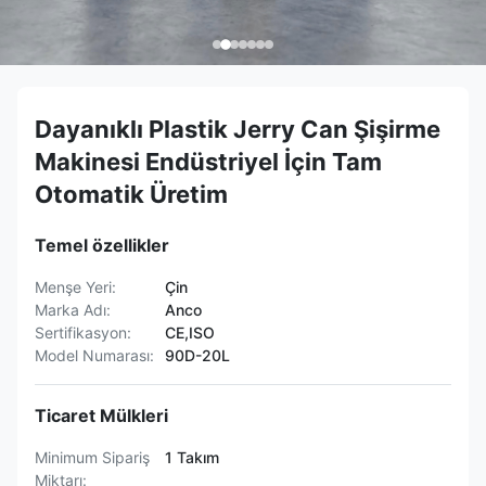
Dayanıklı Plastik Jerry Can Şişirme
Makinesi Endüstriyel İçin Tam
Otomatik Üretim
Temel özellikler
Menşe Yeri:
Çin
Marka Adı:
Anco
Sertifikasyon:
CE,ISO
Model Numarası:
90D-20L
Ticaret Mülkleri
Minimum Sipariş
1 Takım
Miktarı: