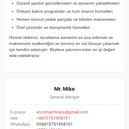
Düzenli yazılım güncellemeleri ve donanım yükseltmeleri
Önleyici bakım programları ve hızlı onarım hizmetleri
Hemen mevcut yedek parçalar ve tüketim malzemeleri
Özel çözümler ve danışmanlık hizmetleri
Hizmet ekibimiz, duraklama sürelerini en aza indirmek ve
makinenizin üretkenliğini ve ömrünü en üst düzeye çıkarmak
için kendini adamıştır. Böylece yatırımınızdan en iyi değeri
elde edebilirsiniz.
Mr. Mike
General Manger
E-posta:
ancomachinery@gmail.com
tele:
+8615751458151
WhatsApp:
008615751458151