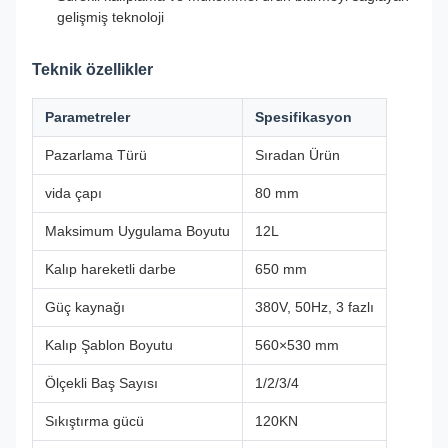
gelişmiş teknoloji
Teknik özellikler
Parametreler
Spesifikasyon
Pazarlama Türü
Sıradan Ürün
vida çapı
80 mm
Maksimum Uygulama Boyutu
12L
Kalıp hareketli darbe
650 mm
Güç kaynağı
380V, 50Hz, 3 fazlı
Kalıp Şablon Boyutu
560×530 mm
Ölçekli Baş Sayısı
1/2/3/4
Sıkıştırma gücü
120KN