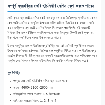
সম্পূর্ণ স্বয়ংক্রিয় জেরি ছাঁচনির্মাণ মেশিন ব্লো করতে পারেন
জেরি ক্যান ব্লো মোল্ডিং মেশিন একটি অত্যন্ত দক্ষ এবং নির্ভরযোগ্য প্লাস্টিকের বোতল
ব্লো মোল্ডিং মেশিন যা আধুনিক উত্পাদনের চাহিদা মেটাতে ডিজাইন করা হয়েছে। জেরি
ক্যান এক্সট্রুশন ব্লো মোল্ডিং মেশিন হিসাবে বিশেষভাবে প্রকৌশলী, এই সরঞ্জামটি
বিভিন্ন শিল্প এবং বাণিজ্যিক অ্যাপ্লিকেশনের জন্য উপযুক্ত টেকসই জেরি ক্যান সহ
উচ্চ-মানের প্লাস্টিকের পাত্রে উত্পাদন করতে পারে।
উন্নত প্রযুক্তি এবং কাস্টমাইজযোগ্য বৈশিষ্ট্য সহ, এই মেশিনটি প্লাস্টিকের বোতল
উৎপাদনে সর্বোত্তম কর্মক্ষমতা, নির্ভুলতা এবং বহুমুখিতা নিশ্চিত করে। কাস্টমাইজযোগ্য
ভোল্টেজ বিশ্বব্যাপী বিভিন্ন পাওয়ার সাপ্লাই প্রয়োজনীয়তাগুলির সাথে অভিযোজন করার
অনুমতি দেয়, বিদ্যমান উত্পাদন লাইনগুলিতে বিরামবিহীন একীকরণ নিশ্চিত করে।
মূল বৈশিষ্ট্য
পণ্যের নাম: জেরি ছাঁচনির্মাণ মেশিন ব্লো করতে পারেন
মাত্রা: 4600×3100×2800mm
হাইড্রোলিক মোটর পাওয়ার: 5.5 কিলোওয়াট
ডাই হেড নম্বরের বিকল্প: 1, 2, 3, বা 4