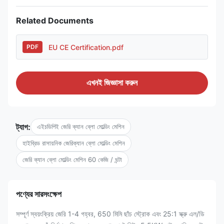
Related Documents
EU CE Certification.pdf
PDF
এখনই জিজ্ঞাসা করুন
ট্যাগ:
এইচডিপিই জেরি ক্যান ব্লো মোল্ডিং মেশিন
হাইব্রিড রাসায়নিক জেরিক্যান ব্লো মোল্ডিং মেশিন
জেরি ক্যান ব্লো মোল্ডিং মেশিন 60 কেজি / ঘন্টা
পণ্যের সারসংক্ষেপ
সম্পূর্ণ স্বয়ংক্রিয় জেরি 1-4 গহ্বর, 650 মিমি ছাঁচ স্ট্রোক এবং 25:1 স্ক্রু এল/ডি