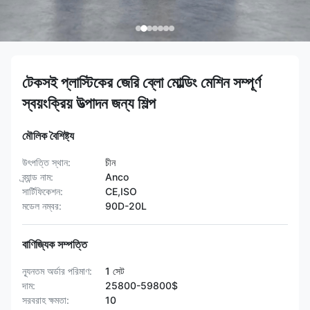
টেকসই প্লাস্টিকের জেরি ব্লো মোল্ডিং মেশিন সম্পূর্ণ
স্বয়ংক্রিয় উত্পাদন জন্য শিল্প
মৌলিক বৈশিষ্ট্য
উৎপত্তি স্থান:
চীন
ব্র্যান্ড নাম:
Anco
সার্টিফিকেশন:
CE,ISO
মডেল নম্বর:
90D-20L
বাণিজ্যিক সম্পত্তি
ন্যূনতম অর্ডার পরিমাণ:
1 সেট
দাম:
25800-59800$
সরবরাহ ক্ষমতা:
10