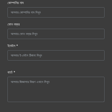
কোম্পানির নাম
ফোন নম্বর
ইমেইল *
বার্তা *