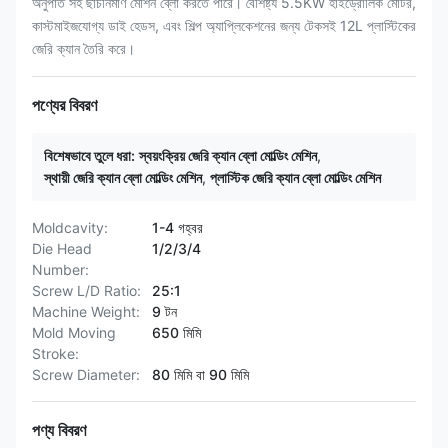
অনুপাত সহ ছাঁচনির্মাণ মেশিন ব্লো করতে পারে। বৈশিষ্ট্য 5.5KW হাইড্রোলিক মোটর,
কাস্টমাইজযোগ্য ডাই হেডস, এবং শিল্প অ্যাপ্লিকেশনের জন্য টেকসই 12L প্লাস্টিকের
জেরি ক্যান তৈরি করে।
পণ্যের বিবরণ
বিশেষভাবে তুলে ধরা:
স্বয়ংক্রিয় জেরি ক্যান ব্লো মোল্ডিং মেশিন
,
স্থায়ী জেরি ক্যান ব্লো মোল্ডিং মেশিন
,
প্লাস্টিক জেরি ক্যান ব্লো মোল্ডিং মেশিন
Moldcavity:
1-4 গহ্বর
Die Head
1/2/3/4
Number:
Screw L/D Ratio:
25:1
Machine Weight:
9 টন
Mold Moving
650 মিমি
Stroke:
Screw Diameter:
80 মিমি বা 90 মিমি
পণ্য বিবরণ