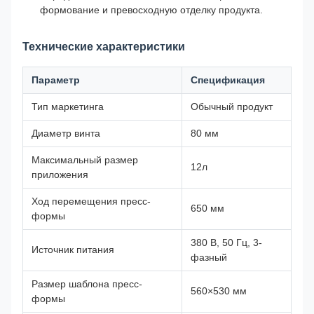
формование и превосходную отделку продукта.
Технические характеристики
Параметр
Спецификация
Тип маркетинга
Обычный продукт
Диаметр винта
80 мм
Максимальный размер
12л
приложения
Ход перемещения пресс-
650 мм
формы
380 В, 50 Гц, 3-
Источник питания
фазный
Размер шаблона пресс-
560×530 мм
формы