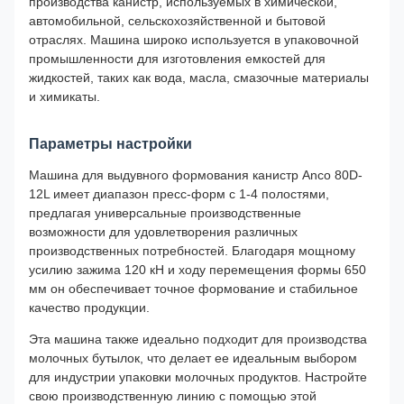
производства канистр, используемых в химической,
автомобильной, сельскохозяйственной и бытовой
отраслях. Машина широко используется в упаковочной
промышленности для изготовления емкостей для
жидкостей, таких как вода, масла, смазочные материалы
и химикаты.
Параметры настройки
Машина для выдувного формования канистр Anco 80D-
12L имеет диапазон пресс-форм с 1-4 полостями,
предлагая универсальные производственные
возможности для удовлетворения различных
производственных потребностей. Благодаря мощному
усилию зажима 120 кН и ходу перемещения формы 650
мм он обеспечивает точное формование и стабильное
качество продукции.
Эта машина также идеально подходит для производства
молочных бутылок, что делает ее идеальным выбором
для индустрии упаковки молочных продуктов. Настройте
свою производственную линию с помощью этой