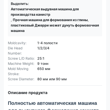
Выделить:
Автоматическая выдувная машина для
производства канистр
,
Прочная машина для формования из глины
,
пластиковый Джерри может дунуть формовочная
машина
Moldcavity:
1-4 полости
Die Head
1/2/3/4
Number:
Screw L/D Ratio:
25:1
Machine Weight:
9 тонн
Mold Moving
650 мм
Stroke:
Screw Diameter:
80 мм или 90 мм
Описание продукта
Полностью автоматическая машина