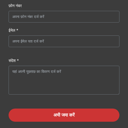
फ़ोन नंबर
ईमेल *
संदेश *
अभी जमा करें