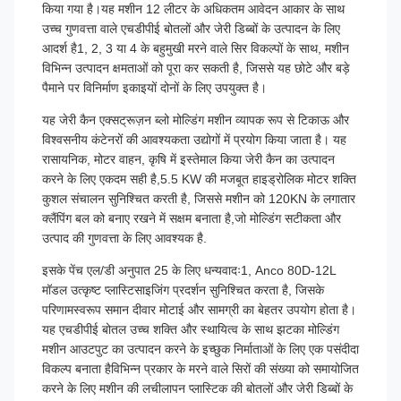
किया गया है।यह मशीन 12 लीटर के अधिकतम आवेदन आकार के साथ
उच्च गुणवत्ता वाले एचडीपीई बोतलों और जेरी डिब्बों के उत्पादन के लिए
आदर्श है1, 2, 3 या 4 के बहुमुखी मरने वाले सिर विकल्पों के साथ, मशीन
विभिन्न उत्पादन क्षमताओं को पूरा कर सकती है, जिससे यह छोटे और बड़े
पैमाने पर विनिर्माण इकाइयों दोनों के लिए उपयुक्त है।
यह जेरी कैन एक्सट्रूज़न ब्लो मोल्डिंग मशीन व्यापक रूप से टिकाऊ और
विश्वसनीय कंटेनरों की आवश्यकता उद्योगों में प्रयोग किया जाता है। यह
रासायनिक, मोटर वाहन, कृषि में इस्तेमाल किया जेरी कैन का उत्पादन
करने के लिए एकदम सही है,5.5 KW की मजबूत हाइड्रोलिक मोटर शक्ति
कुशल संचालन सुनिश्चित करती है, जिससे मशीन को 120KN के लगातार
क्लैंपिंग बल को बनाए रखने में सक्षम बनाता है,जो मोल्डिंग सटीकता और
उत्पाद की गुणवत्ता के लिए आवश्यक है.
इसके पेंच एल/डी अनुपात 25 के लिए धन्यवादः1, Anco 80D-12L
मॉडल उत्कृष्ट प्लास्टिसाइजिंग प्रदर्शन सुनिश्चित करता है, जिसके
परिणामस्वरूप समान दीवार मोटाई और सामग्री का बेहतर उपयोग होता है।
यह एचडीपीई बोतल उच्च शक्ति और स्थायित्व के साथ झटका मोल्डिंग
मशीन आउटपुट का उत्पादन करने के इच्छुक निर्माताओं के लिए एक पसंदीदा
विकल्प बनाता हैविभिन्न प्रकार के मरने वाले सिरों की संख्या को समायोजित
करने के लिए मशीन की लचीलापन प्लास्टिक की बोतलों और जेरी डिब्बों के