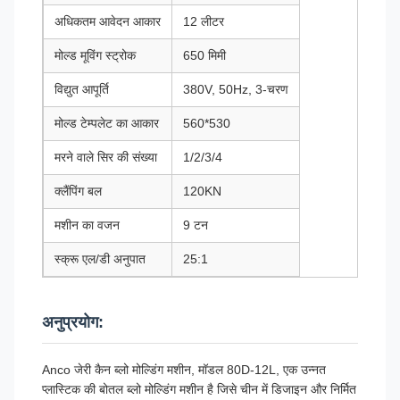
अधिकतम आवेदन आकार
12 लीटर
मोल्ड मूविंग स्ट्रोक
650 मिमी
विद्युत आपूर्ति
380V, 50Hz, 3-चरण
मोल्ड टेम्पलेट का आकार
560*530
मरने वाले सिर की संख्या
1/2/3/4
क्लैंपिंग बल
120KN
मशीन का वजन
9 टन
स्क्रू एल/डी अनुपात
25:1
अनुप्रयोग:
Anco जेरी कैन ब्लो मोल्डिंग मशीन, मॉडल 80D-12L, एक उन्नत
प्लास्टिक की बोतल ब्लो मोल्डिंग मशीन है जिसे चीन में डिजाइन और निर्मित