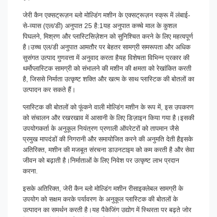
जेरी कैन एक्सट्रूज़न ब्लो मोल्डिंग मशीन के एक्सट्रूज़न स्क्रू में लंबाई-
से-व्यास (एल/डी) अनुपात 25 है:1यह अनुपात कच्चे माल के कुशल
पिघलने, मिश्रण और प्लास्टिसिज़ेशन को सुनिश्चित करने के लिए महत्वपूर्ण
है।उच्च एल/डी अनुपात आमतौर पर बेहतर सामग्री समरूपता और अधिक
सुसंगत उत्पाद गुणवत्ता में अनुवाद करता हैयह विशेषता विभिन्न प्रकार की
थर्मोप्लास्टिक सामग्री को संभालने की मशीन की क्षमता को रेखांकित करती
है, जिससे निर्माता उत्कृष्ट शक्ति और खत्म के साथ प्लास्टिक की बोतलों का
उत्पादन कर सकते हैं।
प्लास्टिक की बोतलों को फूंकने वाली मोल्डिंग मशीन के रूप में, इस उपकरण
को संचालन और रखरखाव में आसानी के लिए डिज़ाइन किया गया है।इसकी
उपयोगकर्ता के अनुकूल नियंत्रण प्रणाली ऑपरेटरों को तापमान जैसे
प्रमुख मापदंडों की निगरानी और समायोजित करने की अनुमति देती हैइसके
अतिरिक्त, मशीन की मजबूत संरचना डाउनटाइम को कम करती है और सेवा
जीवन को बढ़ाती है।निर्माताओं के लिए निवेश पर उत्कृष्ट लाभ प्रदान
करना.
इसके अतिरिक्त, जेरी कैन ब्लो मोल्डिंग मशीन रीसाइक्लेबल सामग्री के
उपयोग को सक्षम करके पर्यावरण के अनुकूल प्लास्टिक की बोतलों के
उत्पादन का समर्थन करती है।यह पैकेजिंग उद्योग में स्थिरता पर बढ़ते जोर